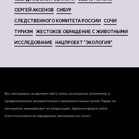
СЕРГЕЙ АКСЕНОВ
СИБУР
СЛЕДСТВЕННОГО КОМИТЕТА РОССИИ
СОЧИ
ТУРИЗМ
ЖЕСТОКОЕ ОБРАЩЕНИЕ С ЖИВОТНЫМИ
ИССЛЕДОВАНИЕ
НАЦПРОЕКТ "ЭКОЛОГИЯ"
Все материалы на данном сайте взяты из открытых источников и
предоставляются исключительно в ознакомительных целях. Права на
материалы принадлежат их владельцам. Администрация сайта
ответственности за содержание материала не несет.