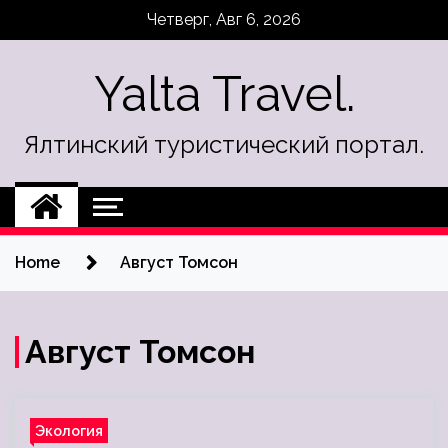
Skip
Четверг, Авг 6, 2026
to
content
Yalta Travel.
Ялтинский туристический портал.
Home
Август Томсон
Август Томсон
Экология