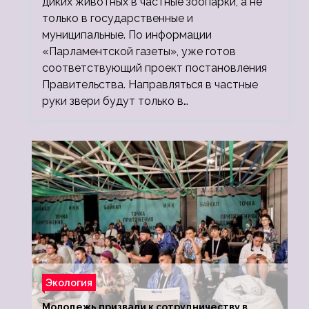
диких животных в частные зоопарки, а не
только в государственные и
муниципальные. По информации
«Парламентской газеты», уже готов
соответствующий проект постановления
Правительства. Направляться в частные
руки звери будут только в…
Экология
Молодежь призвали к сотрудничеству в