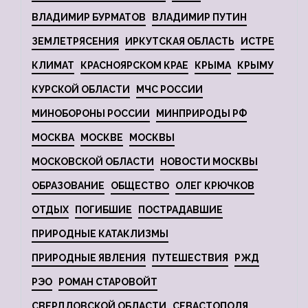
ВЛАДИМИР БУРМАТОВ
ВЛАДИМИР ПУТИН
ЗЕМЛЕТРЯСЕНИЯ
ИРКУТСКАЯ ОБЛАСТЬ
ИСТРЕ
КЛИМАТ
КРАСНОЯРСКОМ КРАЕ
КРЫМА
КРЫМУ
КУРСКОЙ ОБЛАСТИ
МЧС РОССИИ
МИНОБОРОНЫ РОССИИ
МИНПРИРОДЫ РФ
МОСКВА
МОСКВЕ
МОСКВЫ
МОСКОВСКОЙ ОБЛАСТИ
НОВОСТИ МОСКВЫ
ОБРАЗОВАНИЕ
ОБЩЕСТВО
ОЛЕГ КРЮЧКОВ
ОТДЫХ
ПОГИБШИЕ
ПОСТРАДАВШИЕ
ПРИРОДНЫЕ КАТАКЛИЗМЫ
ПРИРОДНЫЕ ЯВЛЕНИЯ
ПУТЕШЕСТВИЯ
РЖД
РЭО
РОМАН СТАРОВОЙТ
СВЕРДЛОВСКОЙ ОБЛАСТИ
СЕВАСТОПОЛЯ