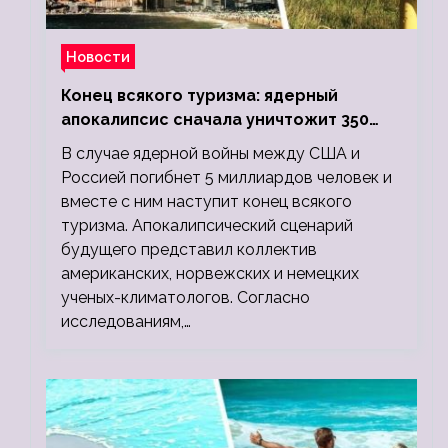
Новости
Конец всякого туризма: ядерный
апокалипсис сначала уничтожит 350
миллионов, а потом 5 миллиардов
В случае ядерной войны между США и
людей
Россией погибнет 5 миллиардов человек и
вместе с ним наступит конец всякого
туризма. Апокалипсический сценарий
будущего представил коллектив
американских, норвежских и немецких
ученых-климатологов. Согласно
исследованиям,…