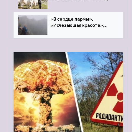
«В сердце пармы»,
«Исчезающая красота»,
«Камень Черского»…