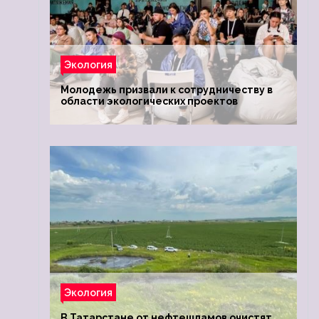
Экология
Молодежь призвали к сотрудничеству в
области экологических проектов
Экология
В Татарстане от нефтешламов очистят