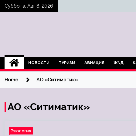
Skip
Суббота, Авг 8, 2026
to
content
НОВОСТИ
ТУРИЗМ
АВИАЦИЯ
Ж\Д
К
Home
АО «Ситиматик»
АО «Ситиматик»
Экология