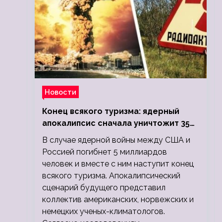
Новости
Конец всякого туризма: ядерный
апокалипсис сначала уничтожит 350
миллионов, а потом 5 миллиардов
В случае ядерной войны между США и
людей
Россией погибнет 5 миллиардов
человек и вместе с ним наступит конец
всякого туризма. Апокалипсический
сценарий будущего представил
коллектив американских, норвежских и
немецких ученых-климатологов.