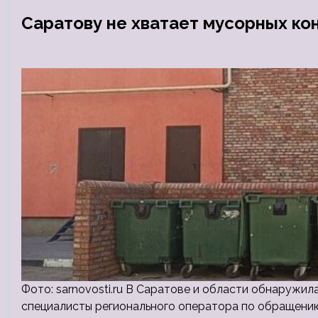
Саратову не хватает мусорных ко
Фото: sarnovosti.ru В Саратове и области обнаружи
специалисты регионального оператора по обращению