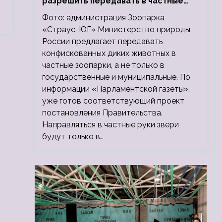
разрешить передавать в частные
зоопарки
Фото: администрация Зоопарка
«Страус-ЮГ» Министерство природы
России предлагает передавать
конфискованных диких животных в
частные зоопарки, а не только в
государственные и муниципальные. По
информации «Парламентской газеты»,
уже готов соответствующий проект
постановления Правительства.
Направляться в частные руки звери
будут только в…