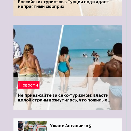
Российских туристов в Турции поджидает
неприятный сюрприз
Новости
Не приезжайте за секс-туризмом: власти
целой страны возмутилась, что пожилые
туристки массово едут к ним, чтобы
обзавестись молодыми любовниками
Ужас в Анталии: в 5-