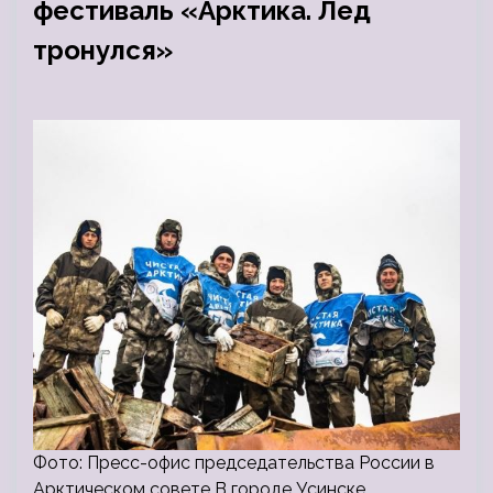
фестиваль «Арктика. Лед
тронулся»
Фото: Пресс-офис председательства России в
Арктическом совете В городе Усинске