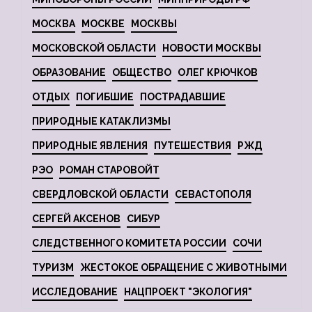
МОСКВА
МОСКВЕ
МОСКВЫ
МОСКОВСКОЙ ОБЛАСТИ
НОВОСТИ МОСКВЫ
ОБРАЗОВАНИЕ
ОБЩЕСТВО
ОЛЕГ КРЮЧКОВ
ОТДЫХ
ПОГИБШИЕ
ПОСТРАДАВШИЕ
ПРИРОДНЫЕ КАТАКЛИЗМЫ
ПРИРОДНЫЕ ЯВЛЕНИЯ
ПУТЕШЕСТВИЯ
РЖД
РЭО
РОМАН СТАРОВОЙТ
СВЕРДЛОВСКОЙ ОБЛАСТИ
СЕВАСТОПОЛЯ
СЕРГЕЙ АКСЕНОВ
СИБУР
СЛЕДСТВЕННОГО КОМИТЕТА РОССИИ
СОЧИ
ТУРИЗМ
ЖЕСТОКОЕ ОБРАЩЕНИЕ С ЖИВОТНЫМИ
ИССЛЕДОВАНИЕ
НАЦПРОЕКТ "ЭКОЛОГИЯ"