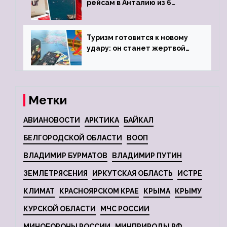
рейсам в Анталию из 6
городов
Туризм готовится к новому
удару: он станет жертвой
глобальной депрессии
Метки
АВИАНОВОСТИ
АРКТИКА
БАЙКАЛ
БЕЛГОРОДСКОЙ ОБЛАСТИ
ВООП
ВЛАДИМИР БУРМАТОВ
ВЛАДИМИР ПУТИН
ЗЕМЛЕТРЯСЕНИЯ
ИРКУТСКАЯ ОБЛАСТЬ
ИСТРЕ
КЛИМАТ
КРАСНОЯРСКОМ КРАЕ
КРЫМА
КРЫМУ
КУРСКОЙ ОБЛАСТИ
МЧС РОССИИ
МИНОБОРОНЫ РОССИИ
МИНПРИРОДЫ РФ