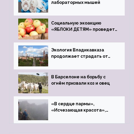
лабораторных мышей
Социальную экоакцию
«ЯБЛОКИ ДЕТЯМ» проведет
фонд «Компас»
Экология Владикавказа
продолжает страдать от
закрытого цинкового завода
В Барселоне на борьбу с
огнём призвали коз и овец
«В сердце пармы»,
«Исчезающая красота»,
«Камень Черского»…