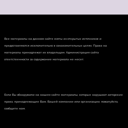
Все материалы на данном сайте взяты из открытых источников и
предоставляются исключительно в ознакомительных целях. Права на
материалы принадлежат их владельцам. Администрация сайта
ответственности за содержание материала не несет.
Если Вы обнаружили на нашем сайте материалы, которые нарушают авторские
права, принадлежащие Вам, Вашей компании или организации, пожалуйста,
сообщите нам.