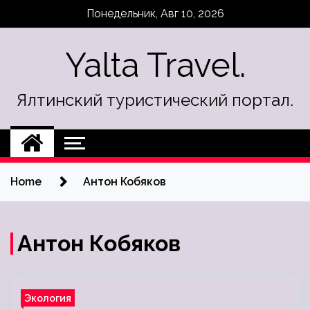
Skip
Понедельник, Авг 10, 2026
to
content
Yalta Travel.
Ялтинский туристический портал.
Home
Антон Кобяков
Антон Кобяков
Экология