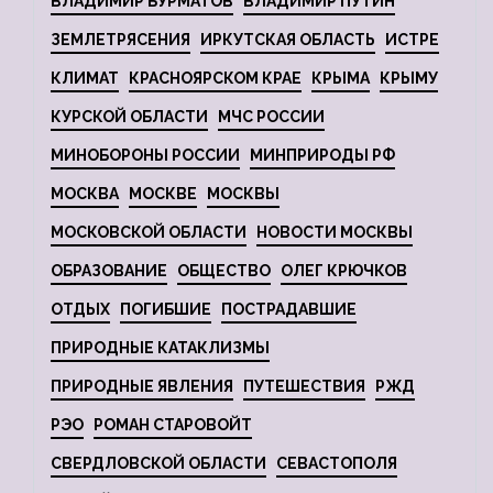
ВЛАДИМИР БУРМАТОВ
ВЛАДИМИР ПУТИН
ЗЕМЛЕТРЯСЕНИЯ
ИРКУТСКАЯ ОБЛАСТЬ
ИСТРЕ
КЛИМАТ
КРАСНОЯРСКОМ КРАЕ
КРЫМА
КРЫМУ
КУРСКОЙ ОБЛАСТИ
МЧС РОССИИ
МИНОБОРОНЫ РОССИИ
МИНПРИРОДЫ РФ
МОСКВА
МОСКВЕ
МОСКВЫ
МОСКОВСКОЙ ОБЛАСТИ
НОВОСТИ МОСКВЫ
ОБРАЗОВАНИЕ
ОБЩЕСТВО
ОЛЕГ КРЮЧКОВ
ОТДЫХ
ПОГИБШИЕ
ПОСТРАДАВШИЕ
ПРИРОДНЫЕ КАТАКЛИЗМЫ
ПРИРОДНЫЕ ЯВЛЕНИЯ
ПУТЕШЕСТВИЯ
РЖД
РЭО
РОМАН СТАРОВОЙТ
СВЕРДЛОВСКОЙ ОБЛАСТИ
СЕВАСТОПОЛЯ