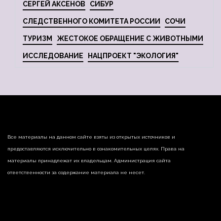
СЕРГЕЙ АКСЕНОВ
СИБУР
СЛЕДСТВЕННОГО КОМИТЕТА РОССИИ
СОЧИ
ТУРИЗМ
ЖЕСТОКОЕ ОБРАЩЕНИЕ С ЖИВОТНЫМИ
ИССЛЕДОВАНИЕ
НАЦПРОЕКТ "ЭКОЛОГИЯ"
Все материалы на данном сайте взяты из открытых источников и
предоставляются исключительно в ознакомительных целях. Права на
материалы принадлежат их владельцам. Администрация сайта
ответственности за содержание материала не несет.