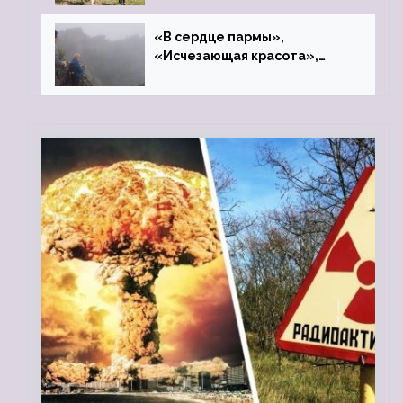
«В сердце пармы»,
«Исчезающая красота»,
«Камень Черского»…