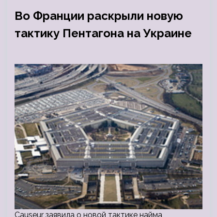
Во Франции раскрыли новую
тактику Пентагона на Украине
Causeur заявила о новой тактике найма