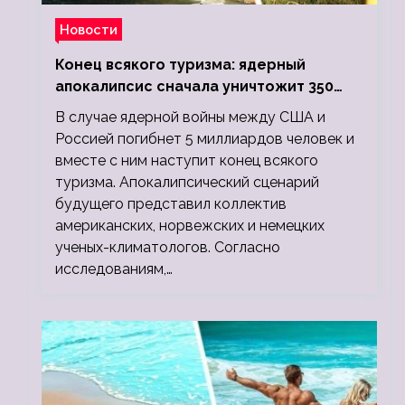
Новости
Конец всякого туризма: ядерный
апокалипсис сначала уничтожит 350
миллионов, а потом 5 миллиардов
В случае ядерной войны между США и
людей
Россией погибнет 5 миллиардов человек и
вместе с ним наступит конец всякого
туризма. Апокалипсический сценарий
будущего представил коллектив
американских, норвежских и немецких
ученых-климатологов. Согласно
исследованиям,…