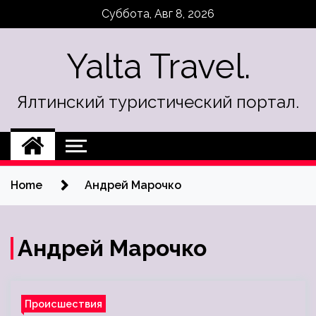
Skip
Суббота, Авг 8, 2026
to
content
Yalta Travel.
Ялтинский туристический портал.
Home
Андрей Марочко
Андрей Марочко
Происшествия