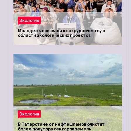
Экология
Молодежь призвали к сотрудничеству в
области экологических проектов
Экология
В Татарстане от нефтешламов очистят
более полутора гектаров земель