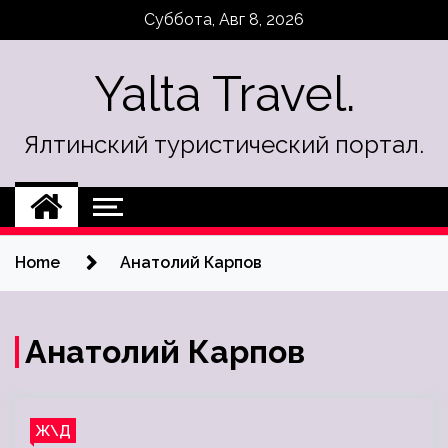
Skip
Суббота, Авг 8, 2026
to
content
Yalta Travel.
Ялтинский туристический портал.
Home
Анатолий Карпов
Анатолий Карпов
Ж\Д