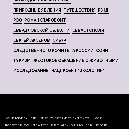
ПРИРОДНЫЕ КАТАКЛИЗМЫ
ПРИРОДНЫЕ ЯВЛЕНИЯ
ПУТЕШЕСТВИЯ
РЖД
РЭО
РОМАН СТАРОВОЙТ
СВЕРДЛОВСКОЙ ОБЛАСТИ
СЕВАСТОПОЛЯ
СЕРГЕЙ АКСЕНОВ
СИБУР
СЛЕДСТВЕННОГО КОМИТЕТА РОССИИ
СОЧИ
ТУРИЗМ
ЖЕСТОКОЕ ОБРАЩЕНИЕ С ЖИВОТНЫМИ
ИССЛЕДОВАНИЕ
НАЦПРОЕКТ "ЭКОЛОГИЯ"
Все материалы на данном сайте взяты из открытых источников и
предоставляются исключительно в ознакомительных целях. Права на