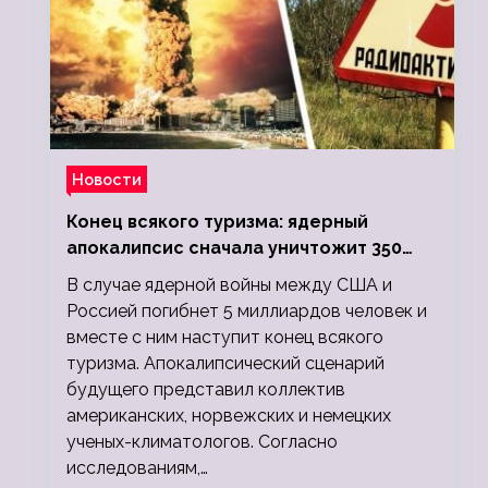
Новости
Конец всякого туризма: ядерный
апокалипсис сначала уничтожит 350
миллионов, а потом 5 миллиардов
В случае ядерной войны между США и
людей
Россией погибнет 5 миллиардов человек и
вместе с ним наступит конец всякого
туризма. Апокалипсический сценарий
будущего представил коллектив
американских, норвежских и немецких
ученых-климатологов. Согласно
исследованиям,…