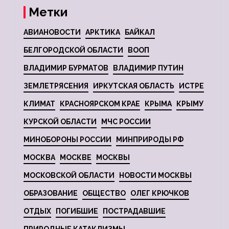
Метки
АВИАНОВОСТИ
АРКТИКА
БАЙКАЛ
БЕЛГОРОДСКОЙ ОБЛАСТИ
ВООП
ВЛАДИМИР БУРМАТОВ
ВЛАДИМИР ПУТИН
ЗЕМЛЕТРЯСЕНИЯ
ИРКУТСКАЯ ОБЛАСТЬ
ИСТРЕ
КЛИМАТ
КРАСНОЯРСКОМ КРАЕ
КРЫМА
КРЫМУ
КУРСКОЙ ОБЛАСТИ
МЧС РОССИИ
МИНОБОРОНЫ РОССИИ
МИНПРИРОДЫ РФ
МОСКВА
МОСКВЕ
МОСКВЫ
МОСКОВСКОЙ ОБЛАСТИ
НОВОСТИ МОСКВЫ
ОБРАЗОВАНИЕ
ОБЩЕСТВО
ОЛЕГ КРЮЧКОВ
ОТДЫХ
ПОГИБШИЕ
ПОСТРАДАВШИЕ