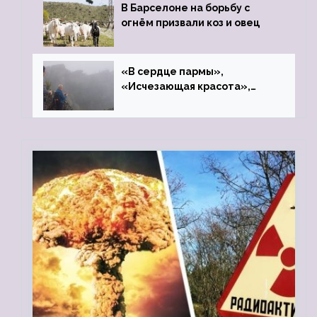
В Барселоне на борьбу с
огнём призвали коз и овец
«В сердце пармы»,
«Исчезающая красота»,
«Камень Черского»…