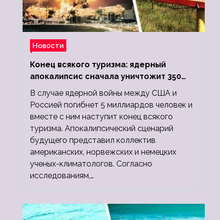
Новости
Конец всякого туризма: ядерный
апокалипсис сначала уничтожит 350
миллионов, а потом 5 миллиардов
В случае ядерной войны между США и
людей
Россией погибнет 5 миллиардов человек и
вместе с ним наступит конец всякого
туризма. Апокалипсический сценарий
будущего представил коллектив
американских, норвежских и немецких
ученых-климатологов. Согласно
исследованиям,…