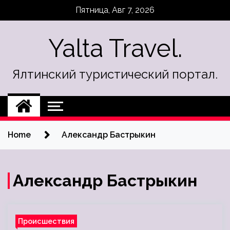
Skip
Пятница, Авг 7, 2026
to
content
Yalta Travel.
Ялтинский туристический портал.
Home
Александр Бастрыкин
Александр Бастрыкин
Происшествия