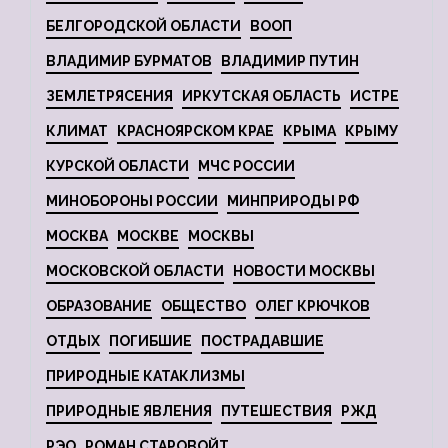
БЕЛГОРОДСКОЙ ОБЛАСТИ
ВООП
ВЛАДИМИР БУРМАТОВ
ВЛАДИМИР ПУТИН
ЗЕМЛЕТРЯСЕНИЯ
ИРКУТСКАЯ ОБЛАСТЬ
ИСТРЕ
КЛИМАТ
КРАСНОЯРСКОМ КРАЕ
КРЫМА
КРЫМУ
КУРСКОЙ ОБЛАСТИ
МЧС РОССИИ
МИНОБОРОНЫ РОССИИ
МИНПРИРОДЫ РФ
МОСКВА
МОСКВЕ
МОСКВЫ
МОСКОВСКОЙ ОБЛАСТИ
НОВОСТИ МОСКВЫ
ОБРАЗОВАНИЕ
ОБЩЕСТВО
ОЛЕГ КРЮЧКОВ
ОТДЫХ
ПОГИБШИЕ
ПОСТРАДАВШИЕ
ПРИРОДНЫЕ КАТАКЛИЗМЫ
ПРИРОДНЫЕ ЯВЛЕНИЯ
ПУТЕШЕСТВИЯ
РЖД
РЭО
РОМАН СТАРОВОЙТ