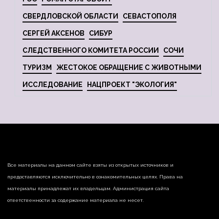
СВЕРДЛОВСКОЙ ОБЛАСТИ
СЕВАСТОПОЛЯ
СЕРГЕЙ АКСЕНОВ
СИБУР
СЛЕДСТВЕННОГО КОМИТЕТА РОССИИ
СОЧИ
ТУРИЗМ
ЖЕСТОКОЕ ОБРАЩЕНИЕ С ЖИВОТНЫМИ
ИССЛЕДОВАНИЕ
НАЦПРОЕКТ "ЭКОЛОГИЯ"
Все материалы на данном сайте взяты из открытых источников и
предоставляются исключительно в ознакомительных целях. Права на
материалы принадлежат их владельцам. Администрация сайта
ответственности за содержание материала не несет.