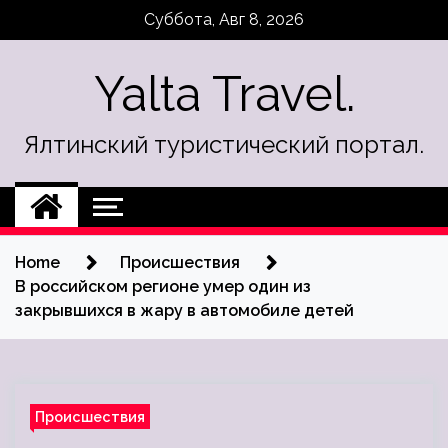
Skip
Суббота, Авг 8, 2026
to
content
Yalta Travel.
Ялтинский туристический портал.
Home
Происшествия
В российском регионе умер один из
закрывшихся в жару в автомобиле детей
Происшествия