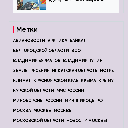
удару: он станет жертвой
глобальной депрессии
Метки
АВИАНОВОСТИ
АРКТИКА
БАЙКАЛ
БЕЛГОРОДСКОЙ ОБЛАСТИ
ВООП
ВЛАДИМИР БУРМАТОВ
ВЛАДИМИР ПУТИН
ЗЕМЛЕТРЯСЕНИЯ
ИРКУТСКАЯ ОБЛАСТЬ
ИСТРЕ
КЛИМАТ
КРАСНОЯРСКОМ КРАЕ
КРЫМА
КРЫМУ
КУРСКОЙ ОБЛАСТИ
МЧС РОССИИ
МИНОБОРОНЫ РОССИИ
МИНПРИРОДЫ РФ
МОСКВА
МОСКВЕ
МОСКВЫ
МОСКОВСКОЙ ОБЛАСТИ
НОВОСТИ МОСКВЫ