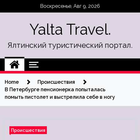
Skip
Воскресенье, Авг 9, 2026
to
content
Yalta Travel.
Ялтинский туристический портал.
Home
Происшествия
В Петербурге пенсионерка попыталась
помыть пистолет и выстрелила себе в ногу
Происшествия