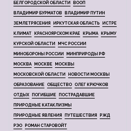
БЕЛГОРОДСКОЙ ОБЛАСТИ
ВООП
ВЛАДИМИР БУРМАТОВ
ВЛАДИМИР ПУТИН
ЗЕМЛЕТРЯСЕНИЯ
ИРКУТСКАЯ ОБЛАСТЬ
ИСТРЕ
КЛИМАТ
КРАСНОЯРСКОМ КРАЕ
КРЫМА
КРЫМУ
КУРСКОЙ ОБЛАСТИ
МЧС РОССИИ
МИНОБОРОНЫ РОССИИ
МИНПРИРОДЫ РФ
МОСКВА
МОСКВЕ
МОСКВЫ
МОСКОВСКОЙ ОБЛАСТИ
НОВОСТИ МОСКВЫ
ОБРАЗОВАНИЕ
ОБЩЕСТВО
ОЛЕГ КРЮЧКОВ
ОТДЫХ
ПОГИБШИЕ
ПОСТРАДАВШИЕ
ПРИРОДНЫЕ КАТАКЛИЗМЫ
ПРИРОДНЫЕ ЯВЛЕНИЯ
ПУТЕШЕСТВИЯ
РЖД
РЭО
РОМАН СТАРОВОЙТ