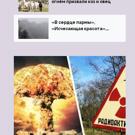
огнём призвали коз и овец
«В сердце пармы»,
«Исчезающая красота»,
«Камень Черского»…