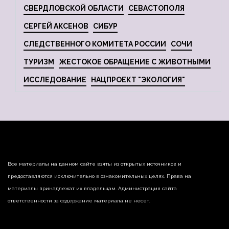
СВЕРДЛОВСКОЙ ОБЛАСТИ
СЕВАСТОПОЛЯ
СЕРГЕЙ АКСЕНОВ
СИБУР
СЛЕДСТВЕННОГО КОМИТЕТА РОССИИ
СОЧИ
ТУРИЗМ
ЖЕСТОКОЕ ОБРАЩЕНИЕ С ЖИВОТНЫМИ
ИССЛЕДОВАНИЕ
НАЦПРОЕКТ "ЭКОЛОГИЯ"
Все материалы на данном сайте взяты из открытых источников и
предоставляются исключительно в ознакомительных целях. Права на
материалы принадлежат их владельцам. Администрация сайта
ответственности за содержание материала не несет.