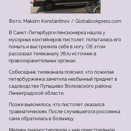
Фото: Maksim Konstantinov / Globallookpress.com
В Санкт-Петербурге пенсионерка нашла у
мусорных контейнеров пистолет, попыталась его
помыть и выстрелила себе в ногу. Об этом
рассказал телеканалу 78.ru источник в
правоохранительных органах.
Собеседник телеканала пояснил, что пожилая
петербурженка заметила необычный предмет в
садоводстве Пупышево Волховского района
Ленинградской области.
Позже выяснилось, что пистолет оказался
травматическим. После случившегося россиянка
сама обратилась в больницу.
Медики диагностировали у нее огнестрельное