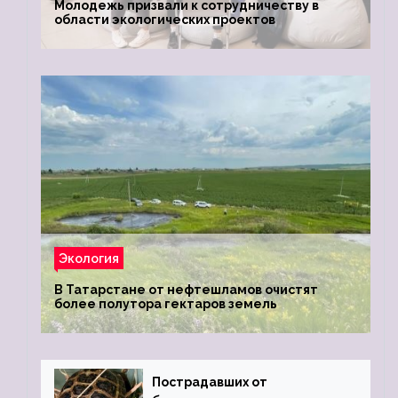
Молодежь призвали к сотрудничеству в
области экологических проектов
Экология
В Татарстане от нефтешламов очистят
более полутора гектаров земель
Пострадавших от