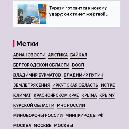
Туризм готовится к новому
удару: он станет жертвой
глобальной депрессии
Метки
АВИАНОВОСТИ
АРКТИКА
БАЙКАЛ
БЕЛГОРОДСКОЙ ОБЛАСТИ
ВООП
ВЛАДИМИР БУРМАТОВ
ВЛАДИМИР ПУТИН
ЗЕМЛЕТРЯСЕНИЯ
ИРКУТСКАЯ ОБЛАСТЬ
ИСТРЕ
КЛИМАТ
КРАСНОЯРСКОМ КРАЕ
КРЫМА
КРЫМУ
КУРСКОЙ ОБЛАСТИ
МЧС РОССИИ
МИНОБОРОНЫ РОССИИ
МИНПРИРОДЫ РФ
МОСКВА
МОСКВЕ
МОСКВЫ