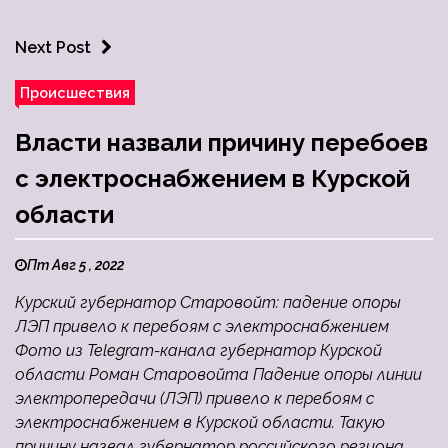
Next Post
Происшествия
Власти назвали причину перебоев
с электроснабжением в Курской
области
Пт Авг 5 , 2022
Курский губернатор Старовойт: падение опоры
ЛЭП привело к перебоям с электроснабжением
Фото из Telegram-канала губернатор Курской
области Роман Старовойта Падение опоры линии
электропередачи (ЛЭП) привело к перебоям с
электроснабжением в Курской области. Такую
причину назвал губернатор российского региона