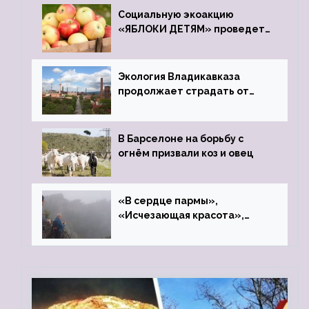
Социальную экоакцию
«ЯБЛОКИ ДЕТЯМ» проведет
фонд «Компас»
Экология Владикавказа
продолжает страдать от
закрытого цинкового завода
В Барселоне на борьбу с
огнём призвали коз и овец
«В сердце пармы»,
«Исчезающая красота»,
«Камень Черского»…