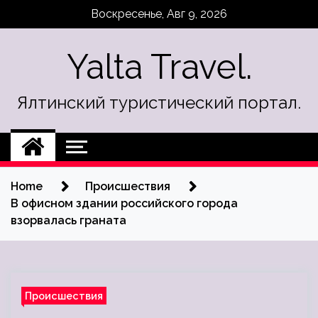
Skip
Воскресенье, Авг 9, 2026
to
content
Yalta Travel.
Ялтинский туристический портал.
Home
Происшествия
В офисном здании российского города
взорвалась граната
Происшествия