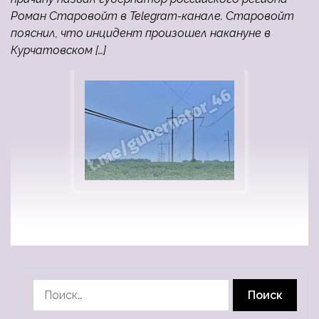
Роман Старовойт в Telegram-канале. Старовойт
пояснил, что инцидент произошел накануне в
Курчатовском […]
Найти: