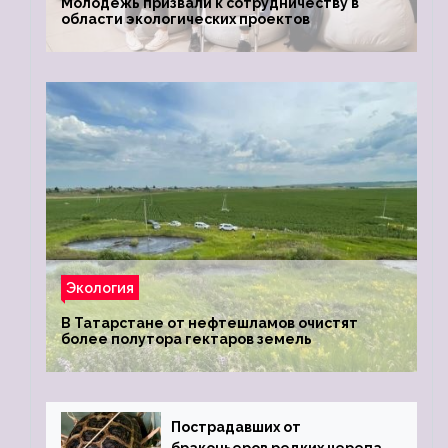
Молодежь призвали к сотрудничеству в
области экологических проектов
Экология
В Татарстане от нефтешламов очистят
более полутора гектаров земель
Пострадавших от