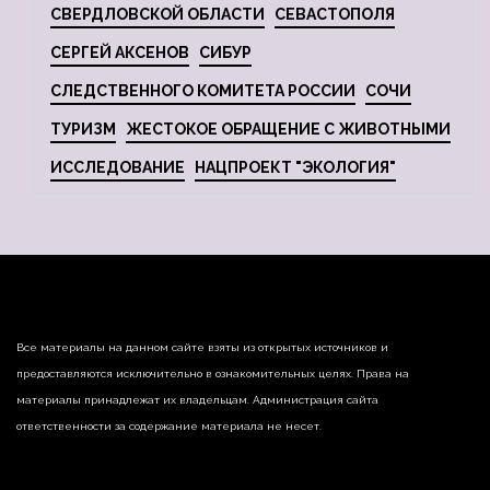
СВЕРДЛОВСКОЙ ОБЛАСТИ
СЕВАСТОПОЛЯ
СЕРГЕЙ АКСЕНОВ
СИБУР
СЛЕДСТВЕННОГО КОМИТЕТА РОССИИ
СОЧИ
ТУРИЗМ
ЖЕСТОКОЕ ОБРАЩЕНИЕ С ЖИВОТНЫМИ
ИССЛЕДОВАНИЕ
НАЦПРОЕКТ "ЭКОЛОГИЯ"
Все материалы на данном сайте взяты из открытых источников и
предоставляются исключительно в ознакомительных целях. Права на
материалы принадлежат их владельцам. Администрация сайта
ответственности за содержание материала не несет.