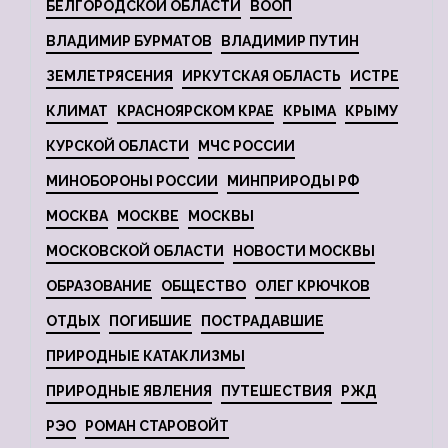
БЕЛГОРОДСКОЙ ОБЛАСТИ
ВООП
ВЛАДИМИР БУРМАТОВ
ВЛАДИМИР ПУТИН
ЗЕМЛЕТРЯСЕНИЯ
ИРКУТСКАЯ ОБЛАСТЬ
ИСТРЕ
КЛИМАТ
КРАСНОЯРСКОМ КРАЕ
КРЫМА
КРЫМУ
КУРСКОЙ ОБЛАСТИ
МЧС РОССИИ
МИНОБОРОНЫ РОССИИ
МИНПРИРОДЫ РФ
МОСКВА
МОСКВЕ
МОСКВЫ
МОСКОВСКОЙ ОБЛАСТИ
НОВОСТИ МОСКВЫ
ОБРАЗОВАНИЕ
ОБЩЕСТВО
ОЛЕГ КРЮЧКОВ
ОТДЫХ
ПОГИБШИЕ
ПОСТРАДАВШИЕ
ПРИРОДНЫЕ КАТАКЛИЗМЫ
ПРИРОДНЫЕ ЯВЛЕНИЯ
ПУТЕШЕСТВИЯ
РЖД
РЭО
РОМАН СТАРОВОЙТ