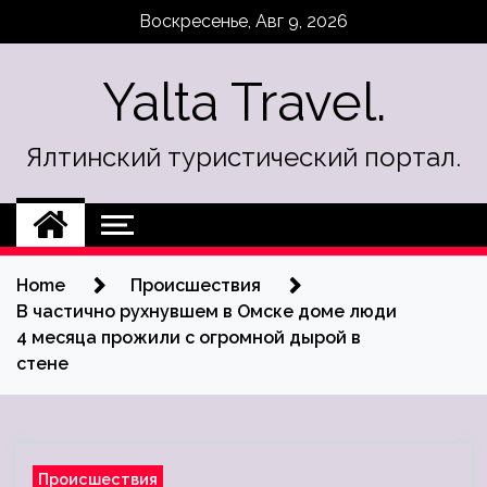
Skip
Воскресенье, Авг 9, 2026
to
content
Yalta Travel.
Ялтинский туристический портал.
Home
Происшествия
В частично рухнувшем в Омске доме люди
4 месяца прожили с огромной дырой в
стене
Происшествия