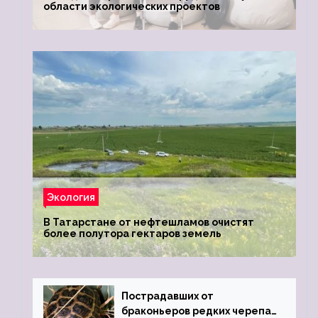
области экологических проектов
Экология
В Татарстане от нефтешламов очистят
более полутора гектаров земель
Пострадавших от
браконьеров редких черепах