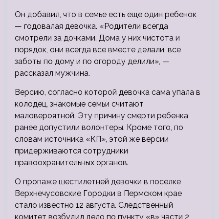
Он добавил, что в семье есть еще один ребенок
— годовалая девочка. «Родители всегда
смотрели за дочками. Дома у них чистота и
порядок, они всегда все вместе делали, все
заботы по дому и по огороду делили», —
рассказал мужчина.
Версию, согласно которой девочка сама упала в
колодец, знакомые семьи считают
маловероятной. Эту причину смерти ребенка
ранее допустили волонтеры. Кроме того, по
словам источника «КП», этой же версии
придерживаются сотрудники
правоохранительных органов.
О пропаже шестилетней девочки в поселке
Верхнечусовские Городки в Пермском крае
стало известно 12 августа. Следственный
комитет возбудил дело по пункту «в» части 2