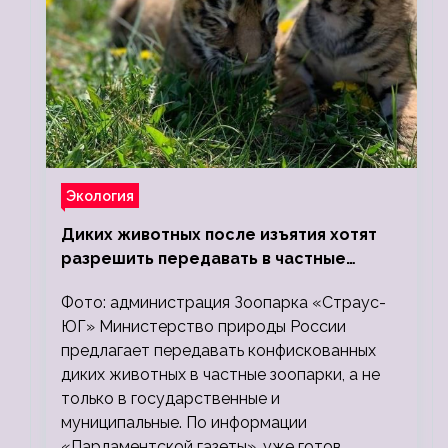
Экология
Диких животных после изъятия хотят
разрешить передавать в частные
зоопарки
Фото: администрация Зоопарка «Страус-
ЮГ» Министерство природы России
предлагает передавать конфискованных
диких животных в частные зоопарки, а не
только в государственные и
муниципальные. По информации
«Парламентской газеты», уже готов