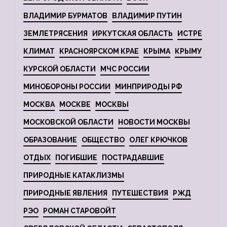
ВЛАДИМИР БУРМАТОВ
ВЛАДИМИР ПУТИН
ЗЕМЛЕТРЯСЕНИЯ
ИРКУТСКАЯ ОБЛАСТЬ
ИСТРЕ
КЛИМАТ
КРАСНОЯРСКОМ КРАЕ
КРЫМА
КРЫМУ
КУРСКОЙ ОБЛАСТИ
МЧС РОССИИ
МИНОБОРОНЫ РОССИИ
МИНПРИРОДЫ РФ
МОСКВА
МОСКВЕ
МОСКВЫ
МОСКОВСКОЙ ОБЛАСТИ
НОВОСТИ МОСКВЫ
ОБРАЗОВАНИЕ
ОБЩЕСТВО
ОЛЕГ КРЮЧКОВ
ОТДЫХ
ПОГИБШИЕ
ПОСТРАДАВШИЕ
ПРИРОДНЫЕ КАТАКЛИЗМЫ
ПРИРОДНЫЕ ЯВЛЕНИЯ
ПУТЕШЕСТВИЯ
РЖД
РЭО
РОМАН СТАРОВОЙТ