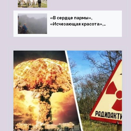
«В сердце пармы»,
«Исчезающая красота»,
«Камень Черского»…