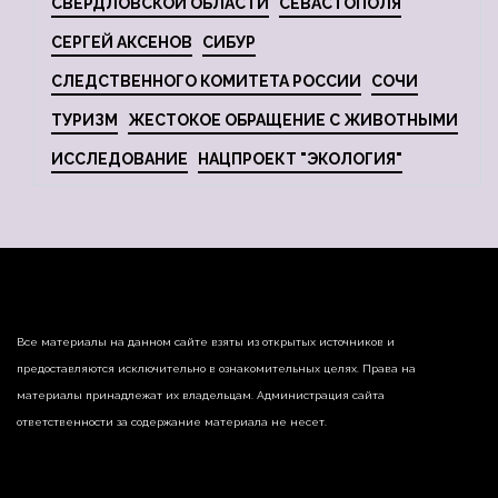
СВЕРДЛОВСКОЙ ОБЛАСТИ
СЕВАСТОПОЛЯ
СЕРГЕЙ АКСЕНОВ
СИБУР
СЛЕДСТВЕННОГО КОМИТЕТА РОССИИ
СОЧИ
ТУРИЗМ
ЖЕСТОКОЕ ОБРАЩЕНИЕ С ЖИВОТНЫМИ
ИССЛЕДОВАНИЕ
НАЦПРОЕКТ "ЭКОЛОГИЯ"
Все материалы на данном сайте взяты из открытых источников и
предоставляются исключительно в ознакомительных целях. Права на
материалы принадлежат их владельцам. Администрация сайта
ответственности за содержание материала не несет.