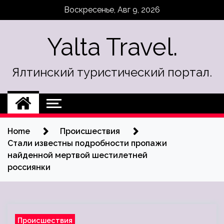
Skip
Воскресенье, Авг 9, 2026
to
content
Yalta Travel.
Ялтинский туристический портал.
Home
Происшествия
Стали известны подробности пропажи
найденной мертвой шестилетней
россиянки
Происшествия