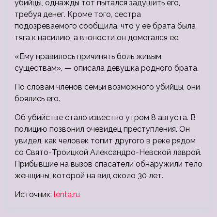
убийцы, однажды тот пытался задушить его,
требуя денег. Кроме того, сестра
подозреваемого сообщила, что у ее брата была
тяга к насилию, а в юности он домогался ее.
«Ему нравилось причинять боль живым
существам», — описала девушка родного брата.
По словам членов семьи возможного убийцы, они
боялись его.
Об убийстве стало известно утром 8 августа. В
полицию позвонил очевидец преступления. Он
увидел, как человек топит другого в реке рядом
со Свято-Троицкой Александро-Невской лаврой.
Прибывшие на вызов спасатели обнаружили тело
женщины, которой на вид около 30 лет.
Источник:
lenta.ru