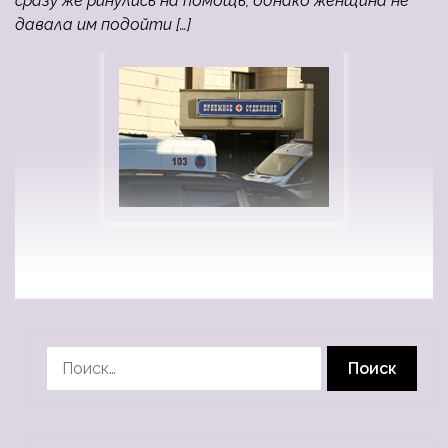
сразу же ринулись на помощь, однако женщина не
давала им подойти […]
Найти: