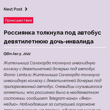
Next Post
Происшествия
Россиянка толкнула под автобус
девятилетнюю дочь-инвалида
Вт Авг 9 , 2022
Жительница Салехарда толкнула инвалидную
коляску с девятилетней дочерью под автобус
Фото: Lenta.ru Жительница Салехарда толкнула
инвалидную коляску с девятилетней дочерью под
припаркованный автобус. Очевидцы случившегося
отметили, что россиянка была в неадекватном
состоянии, сообщает Telegram-канал «Ямал-
медиа». Наблюдавшие за ситуацией горожане