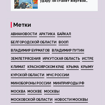
удару: он станет жертвой
глобальной депрессии
Метки
АВИАНОВОСТИ
АРКТИКА
БАЙКАЛ
БЕЛГОРОДСКОЙ ОБЛАСТИ
ВООП
ВЛАДИМИР БУРМАТОВ
ВЛАДИМИР ПУТИН
ЗЕМЛЕТРЯСЕНИЯ
ИРКУТСКАЯ ОБЛАСТЬ
ИСТРЕ
КЛИМАТ
КРАСНОЯРСКОМ КРАЕ
КРЫМА
КРЫМУ
КУРСКОЙ ОБЛАСТИ
МЧС РОССИИ
МИНОБОРОНЫ РОССИИ
МИНПРИРОДЫ РФ
МОСКВА
МОСКВЕ
МОСКВЫ
МОСКОВСКОЙ ОБЛАСТИ
НОВОСТИ МОСКВЫ