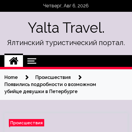
Skip
Четверг, Авг 6, 2026
to
content
Yalta Travel.
Ялтинский туристический портал.
Home
Происшествия
Появились подробности о возможном
убийце девушки в Петербурге
Происшествия