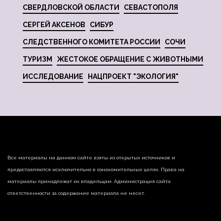
СВЕРДЛОВСКОЙ ОБЛАСТИ
СЕВАСТОПОЛЯ
СЕРГЕЙ АКСЕНОВ
СИБУР
СЛЕДСТВЕННОГО КОМИТЕТА РОССИИ
СОЧИ
ТУРИЗМ
ЖЕСТОКОЕ ОБРАЩЕНИЕ С ЖИВОТНЫМИ
ИССЛЕДОВАНИЕ
НАЦПРОЕКТ "ЭКОЛОГИЯ"
Все материалы на данном сайте взяты из открытых источников и
предоставляются исключительно в ознакомительных целях. Права на
материалы принадлежат их владельцам. Администрация сайта
ответственности за содержание материала не несет.