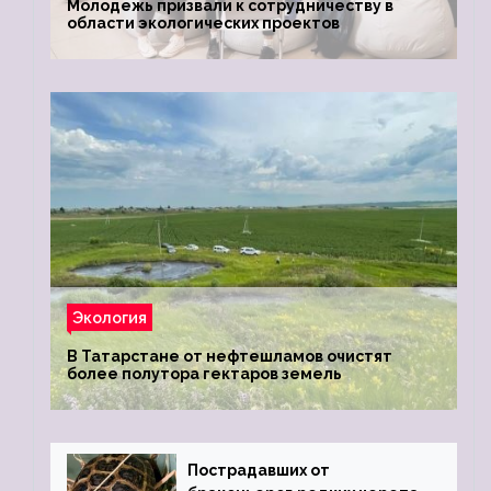
Молодежь призвали к сотрудничеству в
области экологических проектов
Экология
В Татарстане от нефтешламов очистят
более полутора гектаров земель
Пострадавших от