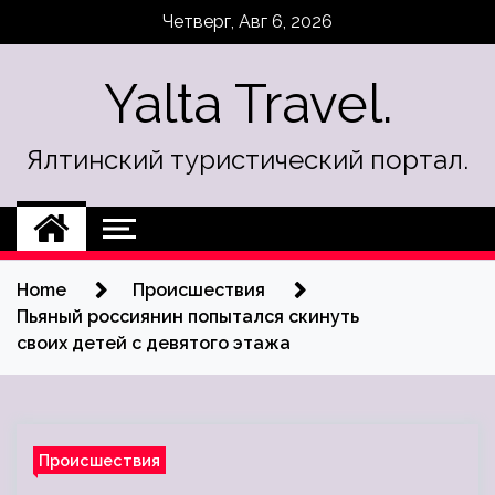
Skip
Четверг, Авг 6, 2026
to
content
Yalta Travel.
Ялтинский туристический портал.
Home
Происшествия
Пьяный россиянин попытался скинуть
своих детей с девятого этажа
Происшествия