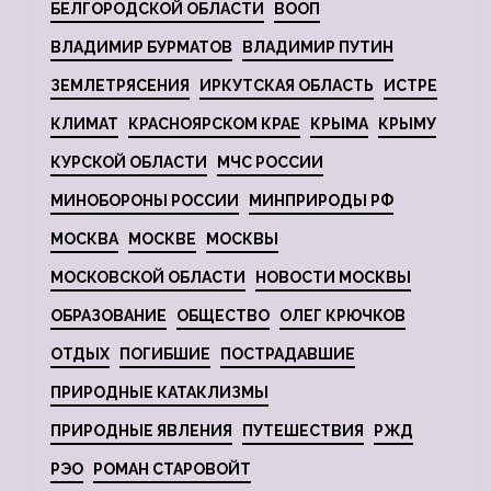
БЕЛГОРОДСКОЙ ОБЛАСТИ
ВООП
ВЛАДИМИР БУРМАТОВ
ВЛАДИМИР ПУТИН
ЗЕМЛЕТРЯСЕНИЯ
ИРКУТСКАЯ ОБЛАСТЬ
ИСТРЕ
КЛИМАТ
КРАСНОЯРСКОМ КРАЕ
КРЫМА
КРЫМУ
КУРСКОЙ ОБЛАСТИ
МЧС РОССИИ
МИНОБОРОНЫ РОССИИ
МИНПРИРОДЫ РФ
МОСКВА
МОСКВЕ
МОСКВЫ
МОСКОВСКОЙ ОБЛАСТИ
НОВОСТИ МОСКВЫ
ОБРАЗОВАНИЕ
ОБЩЕСТВО
ОЛЕГ КРЮЧКОВ
ОТДЫХ
ПОГИБШИЕ
ПОСТРАДАВШИЕ
ПРИРОДНЫЕ КАТАКЛИЗМЫ
ПРИРОДНЫЕ ЯВЛЕНИЯ
ПУТЕШЕСТВИЯ
РЖД
РЭО
РОМАН СТАРОВОЙТ