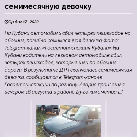
семимесячную девочку
Ср Авг 17 , 2022
На Кубани автомобиль сбил четырех пешеходов на
обочине, погибла семимесячная девочка Фото:
Telegram-канал «Госавтоинспекция Кубани» На
Кубани водитель на легковом автомобиле сбил
четырех пешеходов, которые шли по обочине
дороги. В результате ДТП скончалась семимесячная
девочка, сообщается в Telegram-канале
Госавтоинспекции по региону. Авария произошла
вечером 16 августа в районе 29-го километра […]