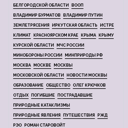
БЕЛГОРОДСКОЙ ОБЛАСТИ
ВООП
ВЛАДИМИР БУРМАТОВ
ВЛАДИМИР ПУТИН
ЗЕМЛЕТРЯСЕНИЯ
ИРКУТСКАЯ ОБЛАСТЬ
ИСТРЕ
КЛИМАТ
КРАСНОЯРСКОМ КРАЕ
КРЫМА
КРЫМУ
КУРСКОЙ ОБЛАСТИ
МЧС РОССИИ
МИНОБОРОНЫ РОССИИ
МИНПРИРОДЫ РФ
МОСКВА
МОСКВЕ
МОСКВЫ
МОСКОВСКОЙ ОБЛАСТИ
НОВОСТИ МОСКВЫ
ОБРАЗОВАНИЕ
ОБЩЕСТВО
ОЛЕГ КРЮЧКОВ
ОТДЫХ
ПОГИБШИЕ
ПОСТРАДАВШИЕ
ПРИРОДНЫЕ КАТАКЛИЗМЫ
ПРИРОДНЫЕ ЯВЛЕНИЯ
ПУТЕШЕСТВИЯ
РЖД
РЭО
РОМАН СТАРОВОЙТ