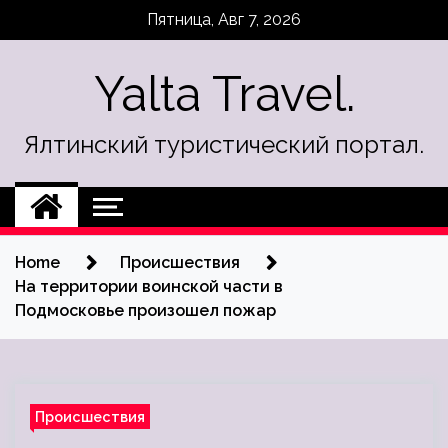
Skip
Пятница, Авг 7, 2026
to
content
Yalta Travel.
Ялтинский туристический портал.
Home
Происшествия
На территории воинской части в
Подмосковье произошел пожар
Происшествия