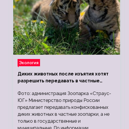
Экология
Диких животных после изъятия хотят
разрешить передавать в частные
зоопарки
Фото: администрация Зоопарка «Страус-
ЮГ» Министерство природы России
предлагает передавать конфискованных
диких животных в частные зоопарки, а не
только в государственные и
муниципальные. По информации