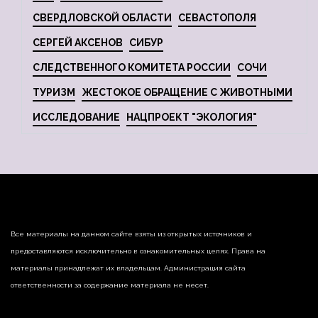
СВЕРДЛОВСКОЙ ОБЛАСТИ
СЕВАСТОПОЛЯ
СЕРГЕЙ АКСЕНОВ
СИБУР
СЛЕДСТВЕННОГО КОМИТЕТА РОССИИ
СОЧИ
ТУРИЗМ
ЖЕСТОКОЕ ОБРАЩЕНИЕ С ЖИВОТНЫМИ
ИССЛЕДОВАНИЕ
НАЦПРОЕКТ "ЭКОЛОГИЯ"
Все материалы на данном сайте взяты из открытых источников и
предоставляются исключительно в ознакомительных целях. Права на
материалы принадлежат их владельцам. Администрация сайта
ответственности за содержание материала не несет.