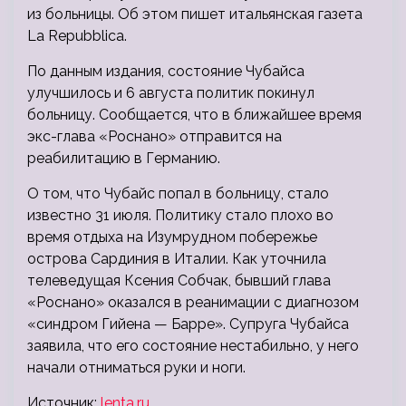
из больницы. Об этом пишет итальянская газета
La Repubblica.
По данным издания, состояние Чубайса
улучшилось и 6 августа политик покинул
больницу. Сообщается, что в ближайшее время
экс-глава «Роснано» отправится на
реабилитацию в Германию.
О том, что Чубайс попал в больницу, стало
известно 31 июля. Политику стало плохо во
время отдыха на Изумрудном побережье
острова Сардиния в Италии. Как уточнила
телеведущая Ксения Собчак, бывший глава
«Роснано» оказался в реанимации с диагнозом
«синдром Гийена — Барре». Супруга Чубайса
заявила, что его состояние нестабильно, у него
начали отниматься руки и ноги.
Источник:
lenta.ru