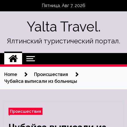
Skip
Пятница, Авг 7, 2026
to
content
Yalta Travel.
Ялтинский туристический портал.
Home
Происшествия
Чубайса выписали из больницы
Происшествия