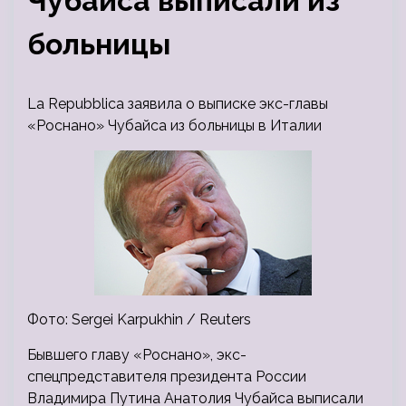
Чубайса выписали из
больницы
La Repubblica заявила о выписке экс-главы
«Роснано» Чубайса из больницы в Италии
Фото: Sergei Karpukhin / Reuters
Бывшего главу «Роснано», экс-
спецпредставителя президента России
Владимира Путина Анатолия Чубайса выписали