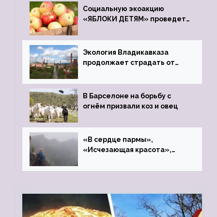
Социальную экоакцию
«ЯБЛОКИ ДЕТЯМ» проведет
фонд «Компас»
Экология Владикавказа
продолжает страдать от
закрытого цинкового завода
В Барселоне на борьбу с
огнём призвали коз и овец
«В сердце пармы»,
«Исчезающая красота»,
«Камень Черского»…