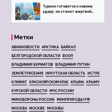
Туризм готовится к новому
удару: он станет жертвой
глобальной депрессии
Метки
АВИАНОВОСТИ
АРКТИКА
БАЙКАЛ
БЕЛГОРОДСКОЙ ОБЛАСТИ
ВООП
ВЛАДИМИР БУРМАТОВ
ВЛАДИМИР ПУТИН
ЗЕМЛЕТРЯСЕНИЯ
ИРКУТСКАЯ ОБЛАСТЬ
ИСТРЕ
КЛИМАТ
КРАСНОЯРСКОМ КРАЕ
КРЫМА
КРЫМУ
КУРСКОЙ ОБЛАСТИ
МЧС РОССИИ
МИНОБОРОНЫ РОССИИ
МИНПРИРОДЫ РФ
МОСКВА
МОСКВЕ
МОСКВЫ