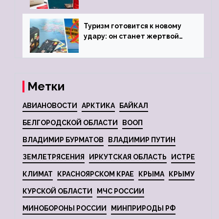
городов
Туризм готовится к новому
удару: он станет жертвой
глобальной депрессии
Метки
АВИАНОВОСТИ
АРКТИКА
БАЙКАЛ
БЕЛГОРОДСКОЙ ОБЛАСТИ
ВООП
ВЛАДИМИР БУРМАТОВ
ВЛАДИМИР ПУТИН
ЗЕМЛЕТРЯСЕНИЯ
ИРКУТСКАЯ ОБЛАСТЬ
ИСТРЕ
КЛИМАТ
КРАСНОЯРСКОМ КРАЕ
КРЫМА
КРЫМУ
КУРСКОЙ ОБЛАСТИ
МЧС РОССИИ
МИНОБОРОНЫ РОССИИ
МИНПРИРОДЫ РФ