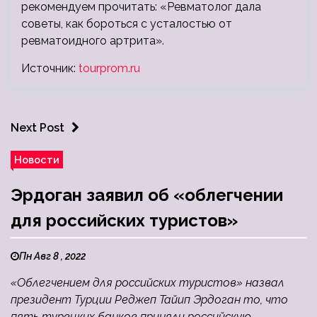
рекомендуем прочитать: «Ревматолог дала
советы, как бороться с усталостью от
ревматоидного артрита».
Источник:
tourprom.ru
Next Post
Новости
Эрдоган заявил об «облегчении
для российских туристов»
Пн Авг 8 , 2022
«Облегчением для российских туристов» назвал
президент Турции Реджеп Тайип Эрдоган то, что
пять турецких банков приняли российскую