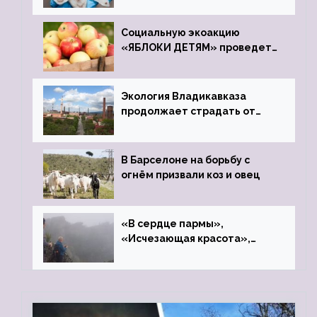
Социальную экоакцию
«ЯБЛОКИ ДЕТЯМ» проведет
фонд «Компас»
Экология Владикавказа
продолжает страдать от
закрытого цинкового завода
В Барселоне на борьбу с
огнём призвали коз и овец
«В сердце пармы»,
«Исчезающая красота»,
«Камень Черского»…