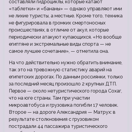
составляли гидроциклы, которые катают
«таблетки» и «бананы» — однако управляют ими
не лихие туристы, а местные. Кроме того, техника
не фигурировала в громких смертоносных
происшествиях, в отличие от акул, которые
периодически атакуют купающихся. «Но вообще
египтяне и экстремальные виды спорта — не
самое лучшее сочетание», — отметила она.
На что действительно нужно обратить внимание,
так это на тревожную статистику аварий на
египетских дорогах. По данным россиянки, только
за последний месяц произошло 2 крупных ДТП.
Первое — около нетуристического города Сохаг,
что на юге страны. Там при участии
микроавтобуса и грузовика погибли 17 человек.
Второе — на дороге Александрия — Матрух: в
результате столкновения с грузовиком
пострадали 44 пассажира туристического