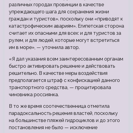
различных городах провинции в качестве
упреждающего шага для сохранения жизни
граждан и туристов». поскольку они «приводят к
катастрофическим авариям». Египетская сторона
считает их опасными для всех: и для туристов за
рулем, и для людей, которые могут встретиться
им в море», — уточнила автор.
«Я дал указания всем заинтересованным органам
быстро активировать решение и действовать
решительно. В качестве меры воздействия
предполагается штраф с конфискацией данного
транспортного средства, — процитировала
чиновника россиянка.
В то же время соотечественница отметила
парадоксальность решения властей, поскольку
на большинстве пляжей гидроциклов и до этого
постановления не было — исключение