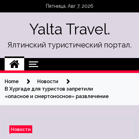
Skip
Пятница, Авг 7, 2026
to
content
Yalta Travel.
Ялтинский туристический портал.
Home
Новости
В Хургаде для туристов запретили
«опасное и смертоносное» развлечение
Новости