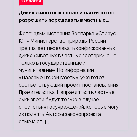
Экология
Диких животных после изъятия хотят
разрешить передавать в частные
зоопарки
Фото: администрация Зоопарка «Страус-
ЮГ» Министерство природы России
предлагает передавать конфискованных
диких животных в частные зоопарки, а не
только в государственные и
муниципальные. По информации
«Парламентской газеты», уже готов
соответствующий проект постановления
Правительства. Направляться в частные
руки звери будут только в случае
отсутствия госучреждений, которые могут
их принять. Авторы законопроекта
отмечают, […]