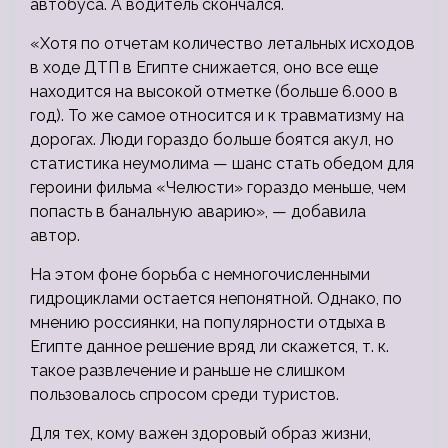
автобуса. А водитель скончался.
«Хотя по отчетам количество летальных исходов
в ходе ДТП в Египте снижается, оно все еще
находится на высокой отметке (больше 6.000 в
год). То же самое относится и к травматизму на
дорогах. Люди гораздо больше боятся акул, но
статистика неумолима — шанс стать обедом для
героини фильма «Челюсти» гораздо меньше, чем
попасть в банальную аварию», — добавила
автор.
На этом фоне борьба с немногочисленными
гидроциклами остается непонятной. Однако, по
мнению россиянки, на популярности отдыха в
Египте данное решение вряд ли скажется, т. к.
такое развлечение и раньше не слишком
пользовалось спросом среди туристов.
Для тех, кому важен здоровый образ жизни,