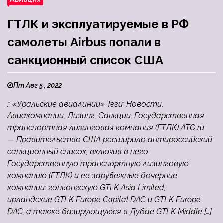
ГТЛК и эксплуатируемые в РФ
самолеты Airbus попали в
санкционный список США
Пт Авг 5 , 2022
:: «Уральские авиалинии» Теги: Новости,
Авиакомпании, Лизинг, Санкции, Государственная
транспортная лизинговая компания (ГТЛК) ATO.ru
— Правительство США расширило антироссийский
санкционный список, включив в него
Государственную транспортную лизинговую
компанию (ГТЛК) и ее зарубежные дочерние
компании: гонконгскую GTLK Asia Limited,
ирландские GTLK Europe Capital DAC и GTLK Europe
DAC, а также базирующуюся в Дубае GTLK Middle […]