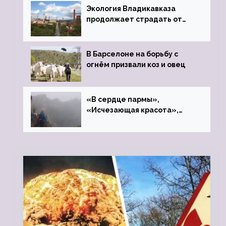
Экология Владикавказа
продолжает страдать от
закрытого цинкового завода
В Барселоне на борьбу с
огнём призвали коз и овец
«В сердце пармы»,
«Исчезающая красота»,
«Камень Черского»…