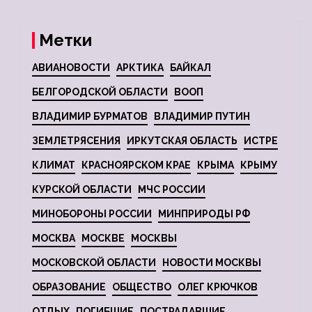
Метки
АВИАНОВОСТИ
АРКТИКА
БАЙКАЛ
БЕЛГОРОДСКОЙ ОБЛАСТИ
ВООП
ВЛАДИМИР БУРМАТОВ
ВЛАДИМИР ПУТИН
ЗЕМЛЕТРЯСЕНИЯ
ИРКУТСКАЯ ОБЛАСТЬ
ИСТРЕ
КЛИМАТ
КРАСНОЯРСКОМ КРАЕ
КРЫМА
КРЫМУ
КУРСКОЙ ОБЛАСТИ
МЧС РОССИИ
МИНОБОРОНЫ РОССИИ
МИНПРИРОДЫ РФ
МОСКВА
МОСКВЕ
МОСКВЫ
МОСКОВСКОЙ ОБЛАСТИ
НОВОСТИ МОСКВЫ
ОБРАЗОВАНИЕ
ОБЩЕСТВО
ОЛЕГ КРЮЧКОВ
ОТДЫХ
ПОГИБШИЕ
ПОСТРАДАВШИЕ