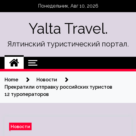
Skip
Понедельник, Авг 10, 2026
to
content
Yalta Travel.
Ялтинский туристический портал.
Home
Новости
Прекратили отправку российских туристов
12 туроператоров
Новости