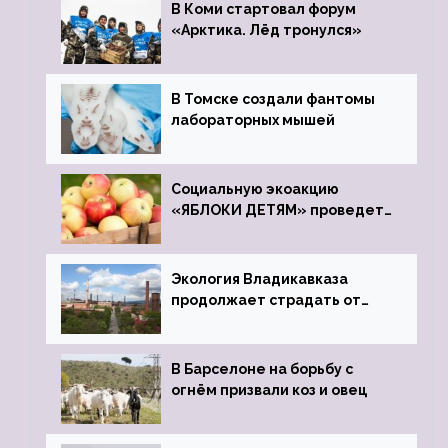
В Коми стартовал форум
«Арктика. Лёд тронулся»
В Томске создали фантомы
лабораторных мышей
Социальную экоакцию
«ЯБЛОКИ ДЕТЯМ» проведет
фонд «Компас»
Экология Владикавказа
продолжает страдать от
закрытого цинкового завода
В Барселоне на борьбу с
огнём призвали коз и овец