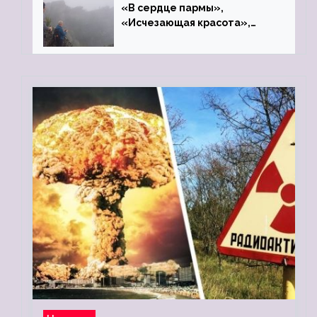
«В сердце пармы»,
«Исчезающая красота»,
«Камень Черского»…