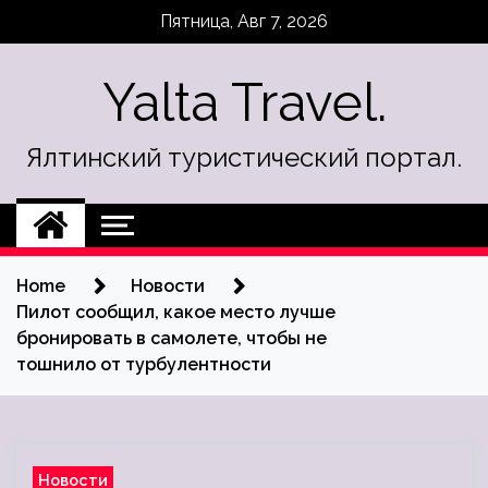
Skip
Пятница, Авг 7, 2026
to
content
Yalta Travel.
Ялтинский туристический портал.
Home
Новости
Пилот сообщил, какое место лучше
бронировать в самолете, чтобы не
тошнило от турбулентности
Новости