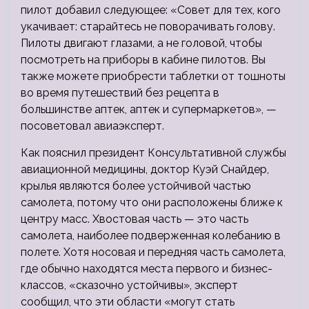
пилот добавил следующее: «Совет для тех, кого
укачивает: старайтесь не поворачивать голову.
Пилоты двигают глазами, а не головой, чтобы
посмотреть на приборы в кабине пилотов. Вы
также можете приобрести таблетки от тошноты
во время путешествий без рецепта в
большинстве аптек, аптек и супермаркетов», —
посоветовал авиаэксперт.
Как пояснил президент Консультативной службы
авиационной медицины, доктор Куэй Снайдер,
крылья являются более устойчивой частью
самолета, потому что они расположены ближе к
центру масс. Хвостовая часть — это часть
самолета, наиболее подверженная колебанию в
полете. Хотя носовая и передняя часть самолета,
где обычно находятся места первого и бизнес-
классов, «сказочно устойчивы», эксперт
сообщил, что эти области «могут стать