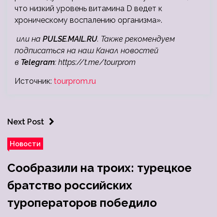
что низкий уровень витамина D ведет к
хроническому воспалению организма».
или на
PULSE.MAIL.RU
. Также рекомендуем
подписаться на наш Канал новостей
в
Telegram
:
https://t.me/tourprom
Источник:
tourprom.ru
Next Post
Новости
Сообразили на троих: турецкое
братство российских
туроператоров победило