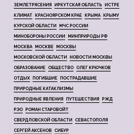
ЗЕМЛЕТРЯСЕНИЯ
ИРКУТСКАЯ ОБЛАСТЬ
ИСТРЕ
КЛИМАТ
КРАСНОЯРСКОМ КРАЕ
КРЫМА
КРЫМУ
КУРСКОЙ ОБЛАСТИ
МЧС РОССИИ
МИНОБОРОНЫ РОССИИ
МИНПРИРОДЫ РФ
МОСКВА
МОСКВЕ
МОСКВЫ
МОСКОВСКОЙ ОБЛАСТИ
НОВОСТИ МОСКВЫ
ОБРАЗОВАНИЕ
ОБЩЕСТВО
ОЛЕГ КРЮЧКОВ
ОТДЫХ
ПОГИБШИЕ
ПОСТРАДАВШИЕ
ПРИРОДНЫЕ КАТАКЛИЗМЫ
ПРИРОДНЫЕ ЯВЛЕНИЯ
ПУТЕШЕСТВИЯ
РЖД
РЭО
РОМАН СТАРОВОЙТ
СВЕРДЛОВСКОЙ ОБЛАСТИ
СЕВАСТОПОЛЯ
СЕРГЕЙ АКСЕНОВ
СИБУР