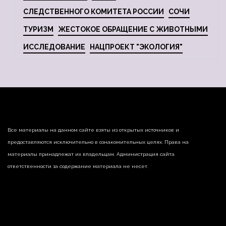
СЛЕДСТВЕННОГО КОМИТЕТА РОССИИ
СОЧИ
ТУРИЗМ
ЖЕСТОКОЕ ОБРАЩЕНИЕ С ЖИВОТНЫМИ
ИССЛЕДОВАНИЕ
НАЦПРОЕКТ "ЭКОЛОГИЯ"
Все материалы на данном сайте взяты из открытых источников и
предоставляются исключительно в ознакомительных целях. Права на
материалы принадлежат их владельцам. Администрация сайта
ответственности за содержание материала не несет.