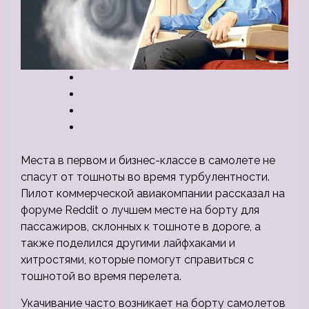
Места в первом и бизнес-классе в самолете не
спасут от тошноты во время турбулентности.
Пилот коммерческой авиакомпании рассказал на
форуме Reddit о лучшем месте на борту для
пассажиров, склонных к тошноте в дороге, а
также поделился другими лайфхаками и
хитростями, которые
помогут справиться с
тошнотой во время перелета.
Укачивание часто возникает на борту самолетов