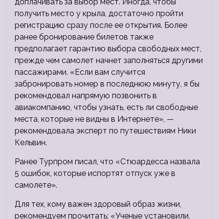
доплачивать за выбор мест. Иногда, чтобы
получить место у крыла, достаточно пройти
регистрацию сразу после ее открытия. Более
ранее бронирование билетов также
предполагает гарантию выбора свободных мест,
прежде чем самолет начнет заполняться другими
пассажирами. «Если вам случится
забронировать номер в последнюю минуту, я бы
рекомендовал напрямую позвонить в
авиакомпанию, чтобы узнать, есть ли свободные
места, которые не видны в Интернете», —
рекомендовала эксперт по путешествиям Ники
Кельвин.
Ранее Турпром писал, что «Стюардесса назвала
5 ошибок, которые испортят отпуск уже в
самолете».
Для тех, кому важен здоровый образ жизни,
рекомендуем прочитать: «Ученые установили,