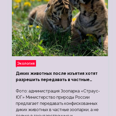
Экология
Диких животных после изъятия хотят
разрешить передавать в частные
зоопарки
Фото: администрация Зоопарка «Страус-
ЮГ» Министерство природы России
предлагает передавать конфискованных
диких животных в частные зоопарки, а не
только в государственные и