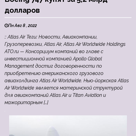
долларов
Пн Авг 8 , 2022
:: Atlas Air Теги: Новости, Авиакомпании,
Грузоперевозки, Atlas Air, Atlas Air Worldwide Holdings
ATO.ru — Консорциум компаний во главе с
инвестиционной компанией Apollo Global
Management достиг договоренности по
приобретению американского грузового
авиахолдинга Atlas Air Worldwide. Нью-йоркская Atlas
Air Worldwide является материнской структурой
для авиакомпаний Atlas Air и Titan Aviation и
мажоритарным […]