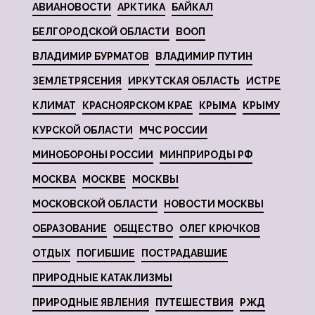
АВИАНОВОСТИ
АРКТИКА
БАЙКАЛ
БЕЛГОРОДСКОЙ ОБЛАСТИ
ВООП
ВЛАДИМИР БУРМАТОВ
ВЛАДИМИР ПУТИН
ЗЕМЛЕТРЯСЕНИЯ
ИРКУТСКАЯ ОБЛАСТЬ
ИСТРЕ
КЛИМАТ
КРАСНОЯРСКОМ КРАЕ
КРЫМА
КРЫМУ
КУРСКОЙ ОБЛАСТИ
МЧС РОССИИ
МИНОБОРОНЫ РОССИИ
МИНПРИРОДЫ РФ
МОСКВА
МОСКВЕ
МОСКВЫ
МОСКОВСКОЙ ОБЛАСТИ
НОВОСТИ МОСКВЫ
ОБРАЗОВАНИЕ
ОБЩЕСТВО
ОЛЕГ КРЮЧКОВ
ОТДЫХ
ПОГИБШИЕ
ПОСТРАДАВШИЕ
ПРИРОДНЫЕ КАТАКЛИЗМЫ
ПРИРОДНЫЕ ЯВЛЕНИЯ
ПУТЕШЕСТВИЯ
РЖД