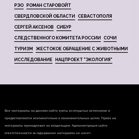
РЭО
РОМАН СТАРОВОЙТ
СВЕРДЛОВСКОЙ ОБЛАСТИ
СЕВАСТОПОЛЯ
СЕРГЕЙ АКСЕНОВ
СИБУР
СЛЕДСТВЕННОГО КОМИТЕТА РОССИИ
СОЧИ
ТУРИЗМ
ЖЕСТОКОЕ ОБРАЩЕНИЕ С ЖИВОТНЫМИ
ИССЛЕДОВАНИЕ
НАЦПРОЕКТ "ЭКОЛОГИЯ"
Все материалы на данном сайте взяты из открытых источников и
предоставляются исключительно в ознакомительных целях. Права на
материалы принадлежат их владельцам. Администрация сайта
ответственности за содержание материала не несет.