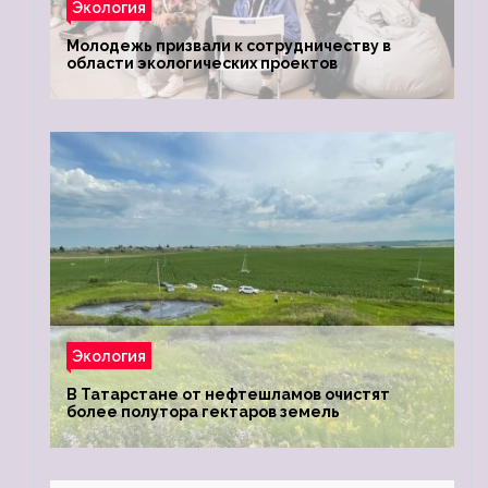
Экология
Молодежь призвали к сотрудничеству в
области экологических проектов
Экология
В Татарстане от нефтешламов очистят
более полутора гектаров земель