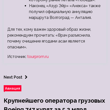
Наконец «Азур Эйр» «Анекса» также
получил официальную аннуляцию
маршрута Волгоград — Анталия.
Для тех, кому важен здоровый образ жизни,
рекомендуем прочитать: «Врач разъяснила,
почему очищение ягодами асаи является
опасным».
Источник:
tourprom.ru
Next Post
Авиация
Крупнейшего оператора грузовых
Boeing 747 купят за 5,2 млрд