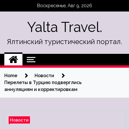
Skip
Воскресенье, Авг 9, 2026
to
content
Yalta Travel.
Ялтинский туристический портал.
Home
Новости
Перелеты в Турцию подверглись
аннуляциям и корректировкам
Новости