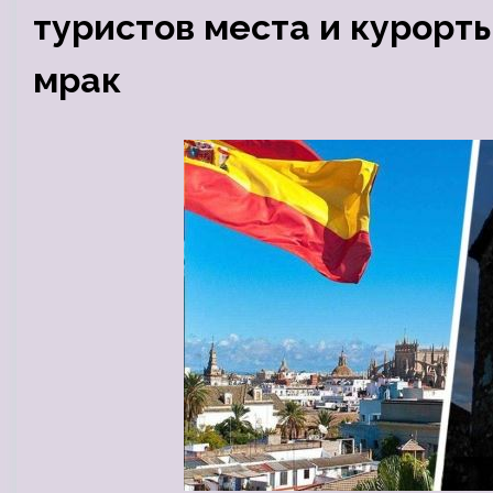
туристов места и курорты
мрак