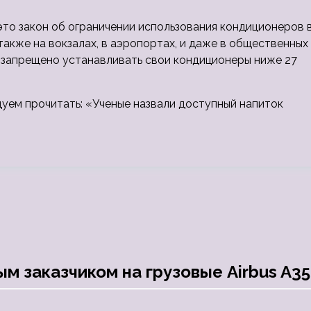
то закон об ограничении использования кондиционеров 
 также на вокзалах, в аэропортах, и даже в общественных
у запрещено устанавливать свои кондиционеры ниже 27
дуем прочитать: «Ученые назвали доступный напиток
ым заказчиком на грузовые Airbus A3