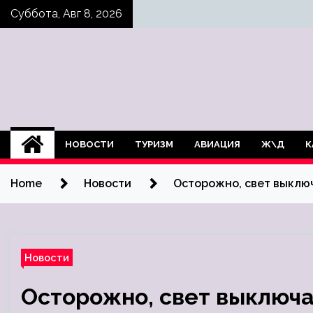
Skip
Суббота, Авг 8, 2026
to
content
НОВОСТИ
ТУРИЗМ
АВИАЦИЯ
Ж\Д
К
Home
Новости
Осторожно, свет выключ
Новости
Осторожно, свет выключа