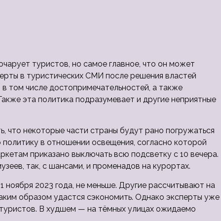
чарует туристов, но самое главное, что он может
перты в туристических СМИ после решения властей
 в том числе
достопримечательностей, а также
 Также эта политика подразумевает и другие неприятные
, что некоторые части страны будут рано погружаться
ю политику в отношении освещения, согласно которой
ркетам приказано выключать всю подсветку с 10 вечера.
узеев, так, с шансами, и променадов на курортах.
1 ноября 2023 года, не меньше. Другие рассчитывают на
таким образом удастся сэкономить. Однако эксперты уже
 туристов. В худшем — на тёмных улицах ожидаемо