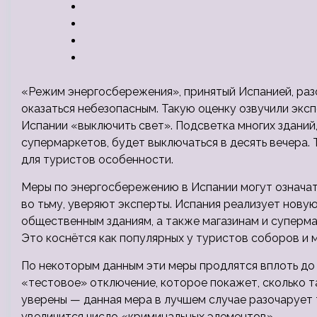
«Режим энергосбережения», принятый Испанией, разо
оказаться небезопасным. Такую оценку озвучили экс
Испании «выключить свет». Подсветка многих зданий,
супермаркетов, будет выключаться в десять вечера.
для туристов особенности.
Меры по энергосбережению в Испании могут означать
во тьму, уверяют эксперты. Испания реализует нову
общественным зданиям, а также магазинам и суперма
Это коснётся как популярных у туристов соборов и м
По некоторым данным эти меры продлятся вплоть до 
«тестовое» отключение, которое покажет, сколько 
уверены — данная мера в лучшем случае разочарует
увеличится число «криминальных элементов».