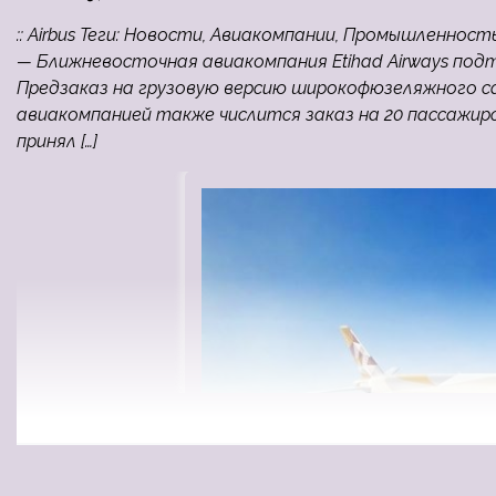
:: Airbus Теги: Новости, Авиакомпании, Промышленность, 
— Ближневосточная авиакомпания Etihad Airways подтв
Предзаказ на грузовую версию широкофюзеляжного са
авиакомпанией также числится заказ на 20 пассажирск
принял […]