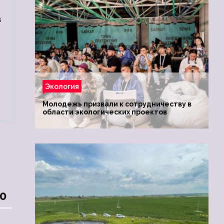
в
Экология
Молодежь призвали к сотрудничеству в
области экологических проектов
50