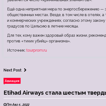
Ещё одна неприятная мера по энергосбережению — э
общественных местах. Везде, в том числе в отелях, а
и коммерческих учреждениях, согласно этому закон
градусов по Цельсию в летние месяцы.
Для тех, кому важен здоровый образ жизни, рекомен
против «тихих убийц» организма».
Источник:
tourprom.ru
Next Post
Авиация
Etihad Airways стала шестым тверд
Пт Авг 5 , 2022