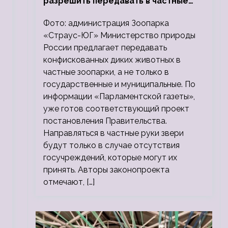
разрешить передавать в частные
зоопарки
Фото: администрация Зоопарка
«Страус-ЮГ» Министерство природы
России предлагает передавать
конфискованных диких животных в
частные зоопарки, а не только в
государственные и муниципальные. По
информации «Парламентской газеты»,
уже готов соответствующий проект
постановления Правительства.
Направляться в частные руки звери
будут только в случае отсутствия
госучреждений, которые могут их
принять. Авторы законопроекта
отмечают, […]