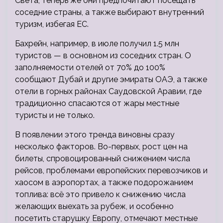
Света, теперь же они предпочитают посещать
соседние страны, а также выбирают внутренний
туризм, избегая ЕС.
Бахрейн, например, в июле получил 1.5 млн
туристов — в основном из соседних стран. О
заполняемости отелей от 70% до 100%
сообщают Дубай и другие эмираты ОАЭ, а также
отели в горных районах Саудовской Аравии, где
традиционно спасаются от жары местные
туристы и не только.
В появлении этого тренда виновны сразу
несколько факторов. Во-первых, рост цен на
билеты, спровоцированный снижением числа
рейсов, проблемами европейских перевозчиков и
хаосом в аэропортах, а также подорожанием
топлива: всё это привело к снижению числа
желающих выехать за рубеж, и особенно
посетить старушку Европу, отмечают местные