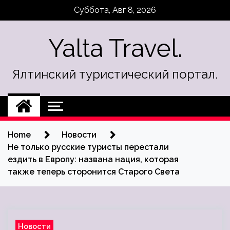
Skip
Суббота, Авг 8, 2026
to
content
Yalta Travel.
Ялтинский туристический портал.
Home
Новости
Не только русские туристы перестали
ездить в Европу: названа нация, которая
также теперь сторонится Старого Света
Новости