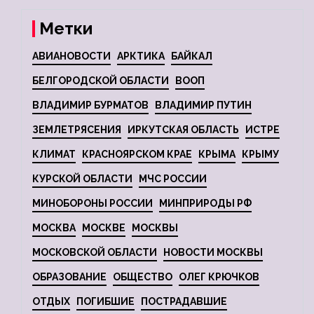
Метки
АВИАНОВОСТИ
АРКТИКА
БАЙКАЛ
БЕЛГОРОДСКОЙ ОБЛАСТИ
ВООП
ВЛАДИМИР БУРМАТОВ
ВЛАДИМИР ПУТИН
ЗЕМЛЕТРЯСЕНИЯ
ИРКУТСКАЯ ОБЛАСТЬ
ИСТРЕ
КЛИМАТ
КРАСНОЯРСКОМ КРАЕ
КРЫМА
КРЫМУ
КУРСКОЙ ОБЛАСТИ
МЧС РОССИИ
МИНОБОРОНЫ РОССИИ
МИНПРИРОДЫ РФ
МОСКВА
МОСКВЕ
МОСКВЫ
МОСКОВСКОЙ ОБЛАСТИ
НОВОСТИ МОСКВЫ
ОБРАЗОВАНИЕ
ОБЩЕСТВО
ОЛЕГ КРЮЧКОВ
ОТДЫХ
ПОГИБШИЕ
ПОСТРАДАВШИЕ