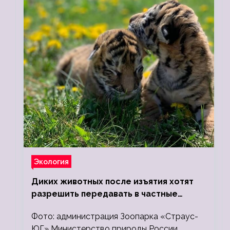
Экология
Диких животных после изъятия хотят
разрешить передавать в частные
зоопарки
Фото: администрация Зоопарка «Страус-
ЮГ» Министерство природы России