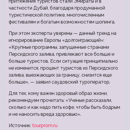
притяжения туристов стали Эмираты и в
частности Дубай, благодаря продуманной
туристической политике, многочисленным
фестивалям и богатым возможностям шопинга.
При этом эксперты уверены — данный тренд на
игнорирование Европы «долгоиграющий»:
«Крупные программы, запущенные странами
Персидского залива, привлекают все больше и
больше туристов. Если ситуация принципиально
не изменится, процент туристов из Персидского
залива, выезжающих за границу, снизится еще
больше», — заявил саудовский туроператор.
Для тех, кому важен здоровый образ жизни,
рекомендуем прочитать: «Ученые рассказали,
сколько и как надо пить кофе, чтобы быть бодрым
и не наносить вреда здоровью».
Источник:
tourprom.ru