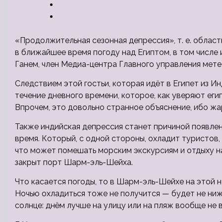
«Продолжительная сезонная депрессия», т. е. облас
в ближайшее время погоду над Египтом, в том числе 
Ганем, член Медиа-центра Главного управления мете
Следствием этой гостьи, которая идёт в Египет из И
течение дневного времени, которое, как уверяют ег
Впрочем, это довольно странное объяснение, ибо жа
Также индийская депрессия станет причиной появлен
время. Который, с одной стороны, охладит туристов,
что может помешать морским экскурсиям и отдыху на
закрыт порт Шарм-эль-Шейха.
Что касается погоды, то в Шарм-эль-Шейхе на этой 
Ночью охладиться тоже не получится — будет не ни
солнце: днём лучше на улицу или на пляж вообще не 