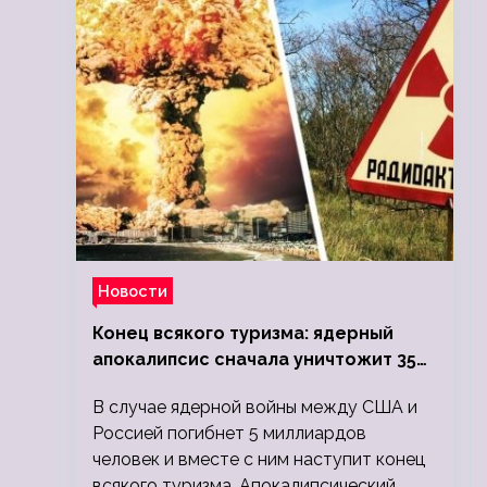
Новости
Конец всякого туризма: ядерный
апокалипсис сначала уничтожит 350
миллионов, а потом 5 миллиардов
В случае ядерной войны между США и
людей
Россией погибнет 5 миллиардов
человек и вместе с ним наступит конец
всякого туризма. Апокалипсический