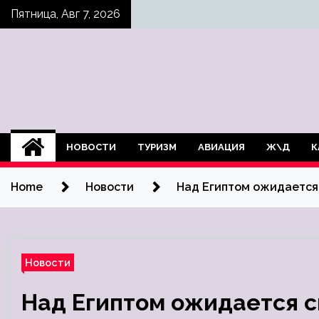
Skip
Пятница, Авг 7, 2026
to
content
НОВОСТИ
ТУРИЗМ
АВИАЦИЯ
Ж\Д
К
Home
Новости
Над Египтом ожидается 
Новости
Над Египтом ожидается с