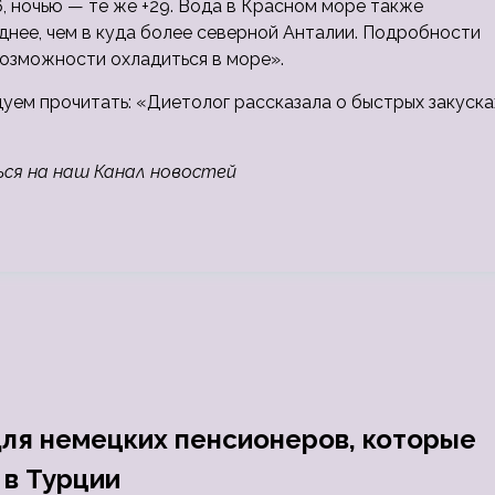
6, ночью — те же +29. Вода в Красном море также
аднее, чем в куда более северной Анталии. Подробности
возможности охладиться в море».
дуем прочитать: «Диетолог рассказала о быстрых закуска
ься на наш Канал новостей
для немецких пенсионеров, которые
 в Турции