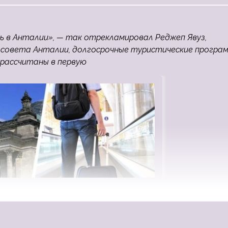
 в Анталии», — так отрекламировал Реджеп Явуз,
о совета Анталии, долгосрочные туристические програ
 рассчитаны в первую