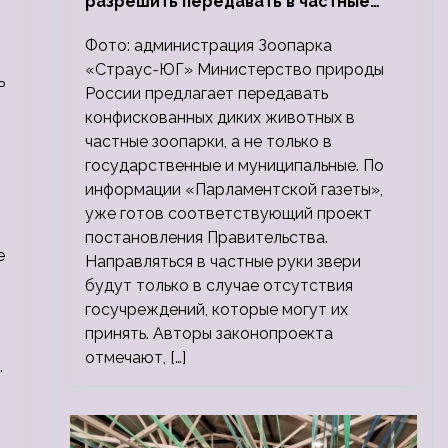
разрешить передавать в частные
зоопарки
Фото: администрация Зоопарка
«Страус-ЮГ» Министерство природы
ь
России предлагает передавать
конфискованных диких животных в
частные зоопарки, а не только в
государственные и муниципальные. По
информации «Парламентской газеты»,
уже готов соответствующий проект
постановления Правительства.
е
Направляться в частные руки звери
,
будут только в случае отсутствия
госучреждений, которые могут их
принять. Авторы законопроекта
отмечают, […]
.