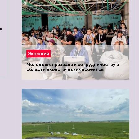
х
Экология
Молодежь призвали к сотрудничеству в
области экологических проектов