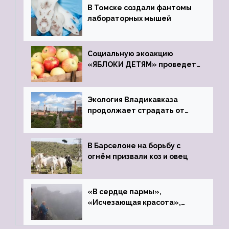
В Томске создали фантомы
лабораторных мышей
Социальную экоакцию
«ЯБЛОКИ ДЕТЯМ» проведет
фонд «Компас»
Экология Владикавказа
продолжает страдать от
закрытого цинкового завода
В Барселоне на борьбу с
огнём призвали коз и овец
«В сердце пармы»,
«Исчезающая красота»,
«Камень Черского»…