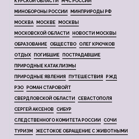
КУРСКОЙ ОБЛАСТИ
МЧС РОССИИ
МИНОБОРОНЫ РОССИИ
МИНПРИРОДЫ РФ
МОСКВА
МОСКВЕ
МОСКВЫ
МОСКОВСКОЙ ОБЛАСТИ
НОВОСТИ МОСКВЫ
ОБРАЗОВАНИЕ
ОБЩЕСТВО
ОЛЕГ КРЮЧКОВ
ОТДЫХ
ПОГИБШИЕ
ПОСТРАДАВШИЕ
ПРИРОДНЫЕ КАТАКЛИЗМЫ
ПРИРОДНЫЕ ЯВЛЕНИЯ
ПУТЕШЕСТВИЯ
РЖД
РЭО
РОМАН СТАРОВОЙТ
СВЕРДЛОВСКОЙ ОБЛАСТИ
СЕВАСТОПОЛЯ
СЕРГЕЙ АКСЕНОВ
СИБУР
СЛЕДСТВЕННОГО КОМИТЕТА РОССИИ
СОЧИ
ТУРИЗМ
ЖЕСТОКОЕ ОБРАЩЕНИЕ С ЖИВОТНЫМИ