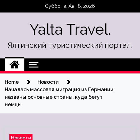
Skip
Суббота, Авг 8, 2026
to
content
Yalta Travel.
Ялтинский туристический портал.
Home
Новости
Началась массовая миграция из Германии:
названы основные страны, куда бегут
немцы
Новости