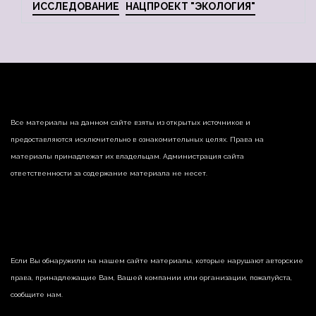
ИССЛЕДОВАНИЕ
НАЦПРОЕКТ "ЭКОЛОГИЯ"
Все материалы на данном сайте взяты из открытых источников и
предоставляются исключительно в ознакомительных целях. Права на
материалы принадлежат их владельцам. Администрация сайта
ответственности за содержание материала не несет.
Если Вы обнаружили на нашем сайте материалы, которые нарушают авторские
права, принадлежащие Вам, Вашей компании или организации, пожалуйста,
сообщите нам.