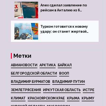
Anex сделал заявление по
рейсам в Анталию из 6
городов
Туризм готовится к новому
удару: он станет жертвой
глобальной депрессии
Метки
АВИАНОВОСТИ
АРКТИКА
БАЙКАЛ
БЕЛГОРОДСКОЙ ОБЛАСТИ
ВООП
ВЛАДИМИР БУРМАТОВ
ВЛАДИМИР ПУТИН
ЗЕМЛЕТРЯСЕНИЯ
ИРКУТСКАЯ ОБЛАСТЬ
ИСТРЕ
КЛИМАТ
КРАСНОЯРСКОМ КРАЕ
КРЫМА
КРЫМУ