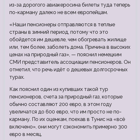
из-за дорогого авиакеросина билеты туда теперь
по-карману далеко не всем европейцам.
«Наши пенсионеры отправляются в теплые
страны в зимний период, потому что это
обойдется им дешевле, чем обогревать жилище
или, тем более, заболеть дома. Причина в высоких
ценах на природный газ», — пояснил немецким
СМИ представитель ассоциации пенсионеров. Он
отметил, что речь идёт о дешевых долгосрочных
турах.
Как пояснил один из купивших такой тур
пенсионеров, счета за природный газ, которые
обычно составляют 200 евро, в этом году
увеличатся до 600 евро, что им просто не по-
карману. По их оценкам, поехав в Тунис на «всё
включено», они могут сэкономить примерно 300
евро в месяц.