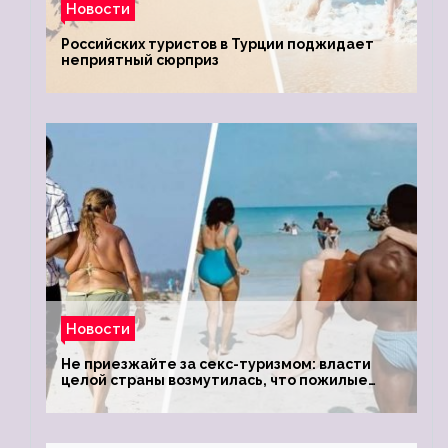
Новости
Российских туристов в Турции поджидает
неприятный сюрприз
Новости
Не приезжайте за секс-туризмом: власти
целой страны возмутилась, что пожилые
туристки массово едут к ним, чтобы
обзавестись молодыми любовниками