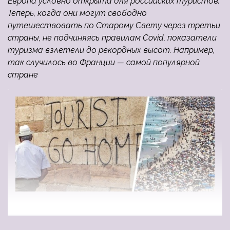
Европа условно открыта для российских туристов.
Теперь, когда они могут свободно
путешествовать по Старому Свету через третьи
страны, не подчиняясь правилам Covid, показатели
туризма взлетели до рекордных высот. Например,
так случилось во Франции — самой популярной
стране