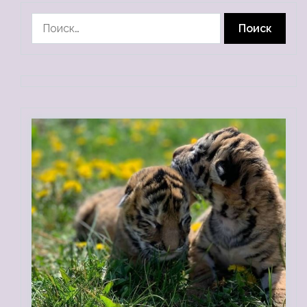
Найти: