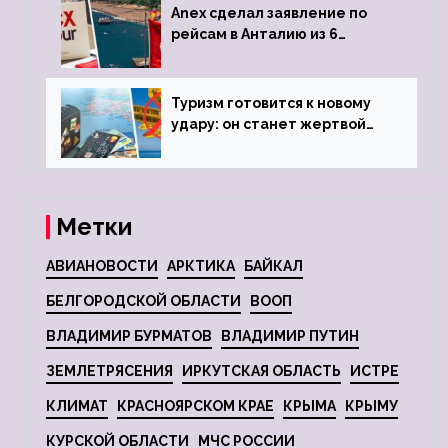
Anex сделал заявление по
рейсам в Анталию из 6
городов
Туризм готовится к новому
удару: он станет жертвой
глобальной депрессии
Метки
АВИАНОВОСТИ
АРКТИКА
БАЙКАЛ
БЕЛГОРОДСКОЙ ОБЛАСТИ
ВООП
ВЛАДИМИР БУРМАТОВ
ВЛАДИМИР ПУТИН
ЗЕМЛЕТРЯСЕНИЯ
ИРКУТСКАЯ ОБЛАСТЬ
ИСТРЕ
КЛИМАТ
КРАСНОЯРСКОМ КРАЕ
КРЫМА
КРЫМУ
КУРСКОЙ ОБЛАСТИ
МЧС РОССИИ