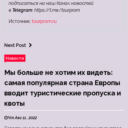
подписаться на наш Канал новостей
в
Telegram
:
https://t.me/tourprom
Источник:
tourprom.ru
Next Post
Новости
Мы больше не хотим их видеть:
самая популярная страна Европы
вводит туристические пропуска и
квоты
Чт Авг 11 , 2022