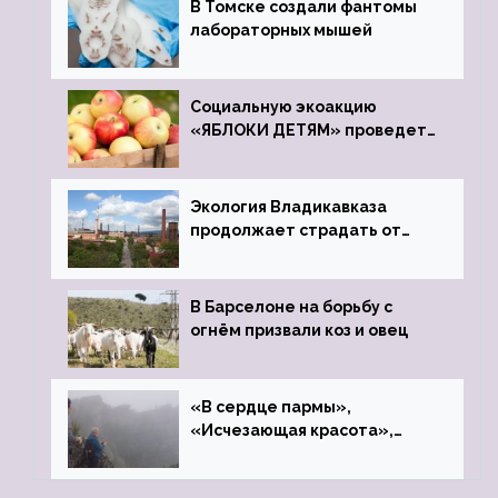
В Томске создали фантомы
лабораторных мышей
Социальную экоакцию
«ЯБЛОКИ ДЕТЯМ» проведет
фонд «Компас»
Экология Владикавказа
продолжает страдать от
закрытого цинкового завода
В Барселоне на борьбу с
огнём призвали коз и овец
«В сердце пармы»,
«Исчезающая красота»,
«Камень Черского»…