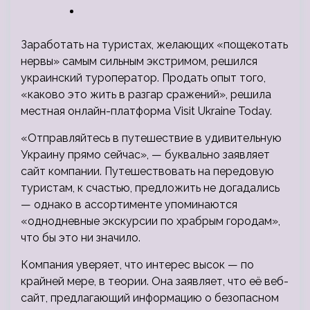
Заработать на туристах, желающих «пощекотать
нервы» самым сильным экстримом, решился
украинский туроператор. Продать опыт того,
«каково это жить в разгар сражений», решила
местная онлайн-платформа Visit Ukraine Today.
«Отправляйтесь в путешествие в удивительную
Украину прямо
сейчас», — буквально заявляет
сайт компании. Путешествовать на передовую
туристам, к счастью, предложить не догадались
— однако в ассортименте упоминаются
«однодневные экскурсии по храбрым городам»,
что бы это ни значило.
Компания уверяет, что интерес высок — по
крайней мере, в теории. Она заявляет, что её веб-
сайт, предлагающий информацию о безопасном