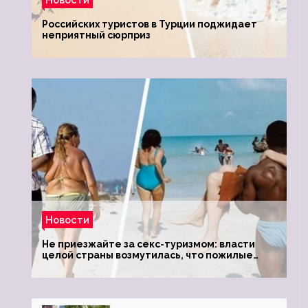
Российских туристов в Турции поджидает
неприятный сюрприз
Новости
Не приезжайте за секс-туризмом: власти
целой страны возмутилась, что пожилые
туристки массово едут к ним, чтобы
обзавестись молодыми любовниками