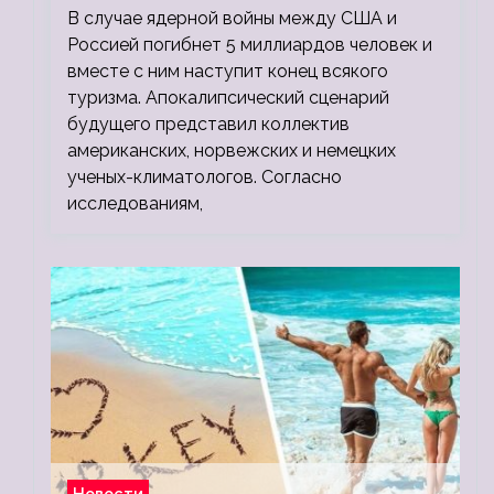
В случае ядерной войны между США и
людей
Россией погибнет 5 миллиардов человек и
вместе с ним наступит конец всякого
туризма. Апокалипсический сценарий
будущего представил коллектив
американских, норвежских и немецких
ученых-климатологов. Согласно
исследованиям,
Новости