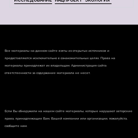
ИССЛЕДОВАНИЕ
НАЦПРОЕКТ "ЭКОЛОГИЯ"
Все материалы на данном сайте взяты из открытых источников и
предоставляются исключительно в ознакомительных целях. Права на
материалы принадлежат их владельцам. Администрация сайта
ответственности за содержание материала не несет.
Если Вы обнаружили на нашем сайте материалы, которые нарушают авторские
права, принадлежащие Вам, Вашей компании или организации, пожалуйста,
сообщите нам.