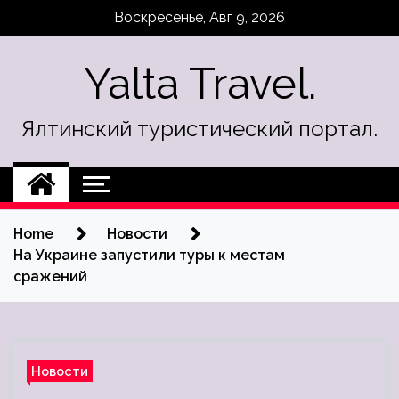
Skip
Воскресенье, Авг 9, 2026
to
content
Yalta Travel.
Ялтинский туристический портал.
Home
Новости
На Украине запустили туры к местам
сражений
Новости