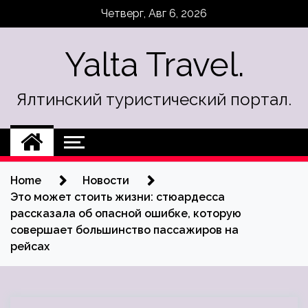
Skip
Четверг, Авг 6, 2026
to
content
Yalta Travel.
Ялтинский туристический портал.
Home
Новости
Это может стоить жизни: стюардесса
рассказала об опасной ошибке, которую
совершает большинство пассажиров на
рейсах