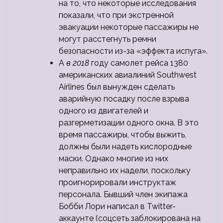
на то, что некоторые исследования
показали, что при экстренной
эвакуации некоторые пассажиры не
могут расстегнуть ремни
безопасности из-за «эффекта испуга».
А
в 2018
году самолет рейса 1380
американских авиалиний Southwest
Airlines был вынужден сделать
аварийную посадку после взрыва
одного из двигателей и
разгерметизации одного окна. В это
время пассажиры, чтобы выжить,
должны были надеть кислородные
маски. Однако многие из них
неправильно их надели, поскольку
проигнорировали инструктаж
персонала. Бывший член экипажа
Бобби Лори написал в Twitter-
аккаунте (соцсеть заблокирована на