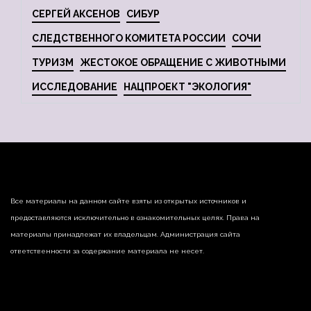
СЕРГЕЙ АКСЕНОВ
СИБУР
СЛЕДСТВЕННОГО КОМИТЕТА РОССИИ
СОЧИ
ТУРИЗМ
ЖЕСТОКОЕ ОБРАЩЕНИЕ С ЖИВОТНЫМИ
ИССЛЕДОВАНИЕ
НАЦПРОЕКТ "ЭКОЛОГИЯ"
Все материалы на данном сайте взяты из открытых источников и
предоставляются исключительно в ознакомительных целях. Права на
материалы принадлежат их владельцам. Администрация сайта
ответственности за содержание материала не несет.