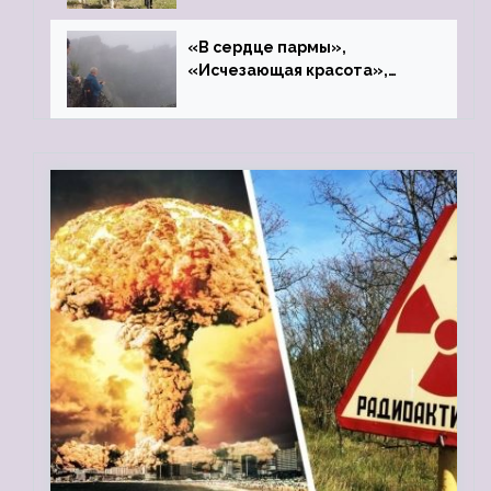
«В сердце пармы»,
«Исчезающая красота»,
«Камень Черского»…