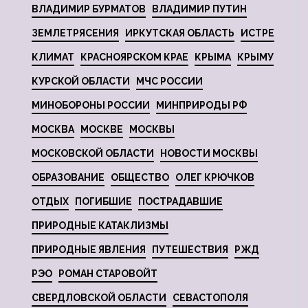
ВЛАДИМИР БУРМАТОВ
ВЛАДИМИР ПУТИН
ЗЕМЛЕТРЯСЕНИЯ
ИРКУТСКАЯ ОБЛАСТЬ
ИСТРЕ
КЛИМАТ
КРАСНОЯРСКОМ КРАЕ
КРЫМА
КРЫМУ
КУРСКОЙ ОБЛАСТИ
МЧС РОССИИ
МИНОБОРОНЫ РОССИИ
МИНПРИРОДЫ РФ
МОСКВА
МОСКВЕ
МОСКВЫ
МОСКОВСКОЙ ОБЛАСТИ
НОВОСТИ МОСКВЫ
ОБРАЗОВАНИЕ
ОБЩЕСТВО
ОЛЕГ КРЮЧКОВ
ОТДЫХ
ПОГИБШИЕ
ПОСТРАДАВШИЕ
ПРИРОДНЫЕ КАТАКЛИЗМЫ
ПРИРОДНЫЕ ЯВЛЕНИЯ
ПУТЕШЕСТВИЯ
РЖД
РЭО
РОМАН СТАРОВОЙТ
СВЕРДЛОВСКОЙ ОБЛАСТИ
СЕВАСТОПОЛЯ