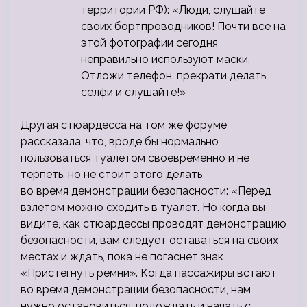
территории РФ): «Люди, слушайте
своих бортпроводников! Почти все на
этой фотографии сегодня
неправильно используют маски.
Отложи телефон, прекрати делать
селфи и слушайте!»
Другая стюардесса на том же форуме
рассказала, что, вроде бы нормально
пользоваться туалетом своевременно и не
терпеть, но не стоит этого делать
во время демонстрации безопасности: «Перед
взлетом можно сходить в туалет. Но когда вы
видите, как стюардессы проводят демонстрацию
безопасности, вам следует оставаться на своих
местах и ждать, пока не погаснет знак
«Пристегнуть ремни». Когда пассажиры встают
во время демонстрации безопасности, нам
нужно остановиться, подождать и начать с