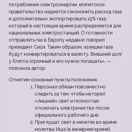
потребление электроэнергии, египетское
правительство надеется сэкономить расход газа
и дополнительно экспортировать 15% газа,
который в настоящее время распределяется для
национальных электростанций. О готовности
отправлять газ в Европу недавно говорил
президент Сиси. Таким образом, излишки газа
будут конвертироваться в валюту. Внешний долг
у Египта огромный и его нужно погашать», —
пояснила автор.
Отметим основные пункты положения:
Персонал обязан повсеместно
следить за тем, чтобы не горел
«лишний» свет и полностью
отключать электричество после
официального рабочего дня.
Приглушат свет в мечетях во время
молитвы Иша (в вечернее время).