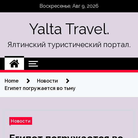
Skip
Воскресенье, Авг 9, 2026
to
content
Yalta Travel.
Ялтинский туристический портал.
Home
Новости
Египет погружается во тьму
Новости