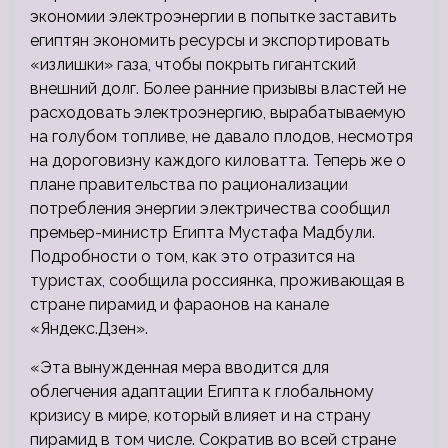
экономии электроэнергии в попытке заставить
египтян экономить ресурсы и экспортировать
«излишки» газа, чтобы покрыть гигантский
внешний долг. Более ранние призывы властей не
расходовать электроэнергию, вырабатываемую
на голубом
топливе, не давало плодов, несмотря
на дороговизну каждого киловатта. Теперь же о
плане правительства по рационализации
потребления энергии электричества сообщил
премьер-министр Египта Мустафа Мадбули.
Подробности о том, как это отразится на
туристах, сообщила россиянка, проживающая в
стране пирамид и фараонов на канале
«Яндекс.Дзен».
«Эта вынужденная мера вводится для
облегчения адаптации Египта к глобальному
кризису в мире, который влияет и на страну
пирамид в том числе. Сократив во всей стране