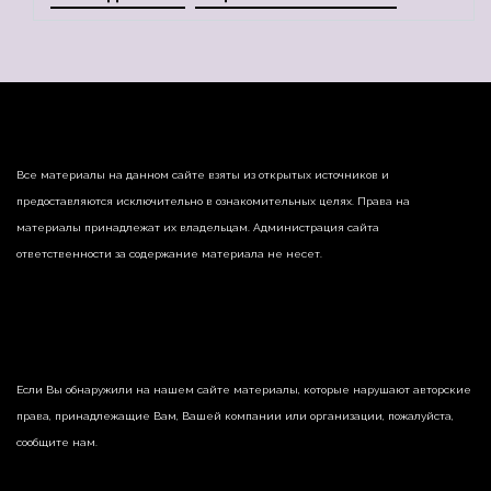
Все материалы на данном сайте взяты из открытых источников и
предоставляются исключительно в ознакомительных целях. Права на
материалы принадлежат их владельцам. Администрация сайта
ответственности за содержание материала не несет.
Если Вы обнаружили на нашем сайте материалы, которые нарушают авторские
права, принадлежащие Вам, Вашей компании или организации, пожалуйста,
сообщите нам.