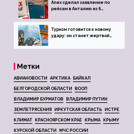
Anex сделал заявление по
рейсам в Анталию из 6
городов
Туризм готовится к новому
удару: он станет жертвой
глобальной депрессии
Метки
АВИАНОВОСТИ
АРКТИКА
БАЙКАЛ
БЕЛГОРОДСКОЙ ОБЛАСТИ
ВООП
ВЛАДИМИР БУРМАТОВ
ВЛАДИМИР ПУТИН
ЗЕМЛЕТРЯСЕНИЯ
ИРКУТСКАЯ ОБЛАСТЬ
ИСТРЕ
КЛИМАТ
КРАСНОЯРСКОМ КРАЕ
КРЫМА
КРЫМУ
КУРСКОЙ ОБЛАСТИ
МЧС РОССИИ