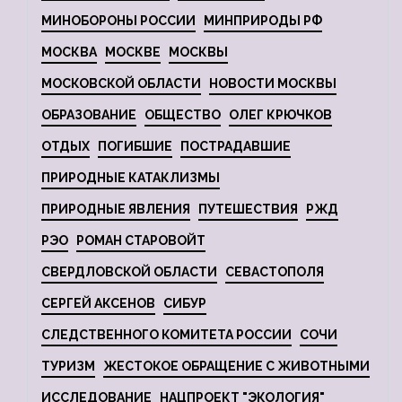
МИНОБОРОНЫ РОССИИ
МИНПРИРОДЫ РФ
МОСКВА
МОСКВЕ
МОСКВЫ
МОСКОВСКОЙ ОБЛАСТИ
НОВОСТИ МОСКВЫ
ОБРАЗОВАНИЕ
ОБЩЕСТВО
ОЛЕГ КРЮЧКОВ
ОТДЫХ
ПОГИБШИЕ
ПОСТРАДАВШИЕ
ПРИРОДНЫЕ КАТАКЛИЗМЫ
ПРИРОДНЫЕ ЯВЛЕНИЯ
ПУТЕШЕСТВИЯ
РЖД
РЭО
РОМАН СТАРОВОЙТ
СВЕРДЛОВСКОЙ ОБЛАСТИ
СЕВАСТОПОЛЯ
СЕРГЕЙ АКСЕНОВ
СИБУР
СЛЕДСТВЕННОГО КОМИТЕТА РОССИИ
СОЧИ
ТУРИЗМ
ЖЕСТОКОЕ ОБРАЩЕНИЕ С ЖИВОТНЫМИ
ИССЛЕДОВАНИЕ
НАЦПРОЕКТ "ЭКОЛОГИЯ"