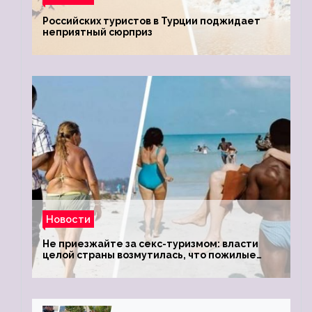
Российских туристов в Турции поджидает
неприятный сюрприз
Новости
Не приезжайте за секс-туризмом: власти
целой страны возмутилась, что пожилые
туристки массово едут к ним, чтобы
обзавестись молодыми любовниками