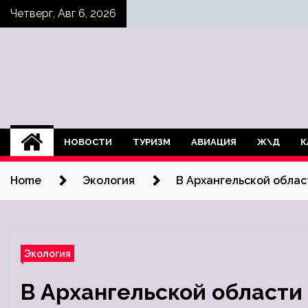
Skip
Четверг, Авг 6, 2026
to
content
НОВОСТИ
ТУРИЗМ
АВИАЦИЯ
Ж\Д
К
Home
Экология
В Архангельской облас
Экология
В Архангельской области