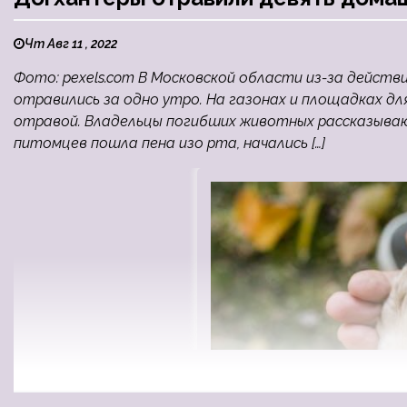
Чт Авг 11 , 2022
Фото: pexels.com В Московской области из-за действ
отравились за одно утро. На газонах и площадках дл
отравой. Владельцы погибших животных рассказывают
питомцев пошла пена изо рта, начались […]