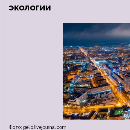
экологии
Фото: gelio.livejournal.com