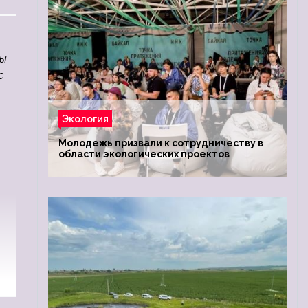
цы
с
Экология
Молодежь призвали к сотрудничеству в
области экологических проектов