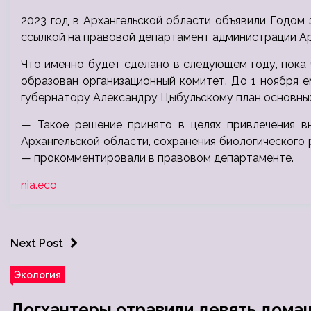
2023 год в Архангельской области объявили Годом 
ссылкой на правовой департамент администрации Ар
Что именно будет сделано в следующем году, пока 
образован организационный комитет. До 1 ноября 
губернатору Александру Цыбульскому план основны
— Такое решение принято в целях привлечения в
Архангельской области, сохранения биологического 
— прокомментировали в правовом департаменте.
nia.eco
Next Post
Экология
Догхантеры отравили девять дома