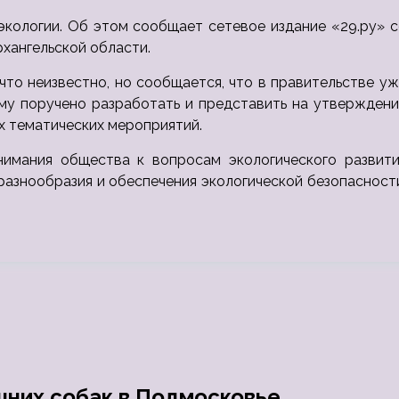
экологии. Об этом сообщает сетевое издание «29.ру» 
хангельской области.
что неизвестно, но сообщается, что в правительстве у
ему поручено разработать и представить на утвержден
х тематических мероприятий.
нимания общества к вопросам экологического развити
разнообразия и обеспечения экологической безопасност
шних собак в Подмосковье