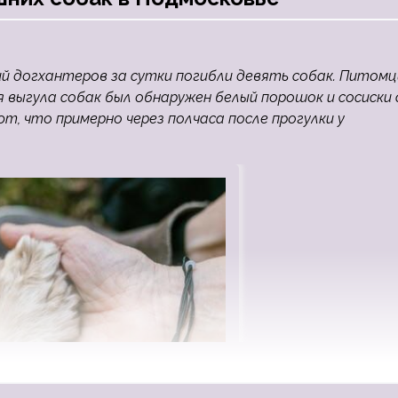
ий догхантеров за сутки погибли девять собак. Питом
я выгула собак был обнаружен белый порошок и сосиски 
, что примерно через полчаса после прогулки у