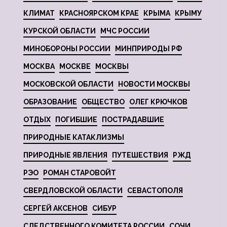
КЛИМАТ
КРАСНОЯРСКОМ КРАЕ
КРЫМА
КРЫМУ
КУРСКОЙ ОБЛАСТИ
МЧС РОССИИ
МИНОБОРОНЫ РОССИИ
МИНПРИРОДЫ РФ
МОСКВА
МОСКВЕ
МОСКВЫ
МОСКОВСКОЙ ОБЛАСТИ
НОВОСТИ МОСКВЫ
ОБРАЗОВАНИЕ
ОБЩЕСТВО
ОЛЕГ КРЮЧКОВ
ОТДЫХ
ПОГИБШИЕ
ПОСТРАДАВШИЕ
ПРИРОДНЫЕ КАТАКЛИЗМЫ
ПРИРОДНЫЕ ЯВЛЕНИЯ
ПУТЕШЕСТВИЯ
РЖД
РЭО
РОМАН СТАРОВОЙТ
СВЕРДЛОВСКОЙ ОБЛАСТИ
СЕВАСТОПОЛЯ
СЕРГЕЙ АКСЕНОВ
СИБУР
СЛЕДСТВЕННОГО КОМИТЕТА РОССИИ
СОЧИ