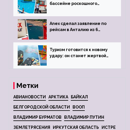
бассейне роскошного
турецкого отеля
Anex сделал заявление по
рейсам в Анталию из 6
городов
Туризм готовится к новому
удару: он станет жертвой
глобальной депрессии
Метки
АВИАНОВОСТИ
АРКТИКА
БАЙКАЛ
БЕЛГОРОДСКОЙ ОБЛАСТИ
ВООП
ВЛАДИМИР БУРМАТОВ
ВЛАДИМИР ПУТИН
ЗЕМЛЕТРЯСЕНИЯ
ИРКУТСКАЯ ОБЛАСТЬ
ИСТРЕ