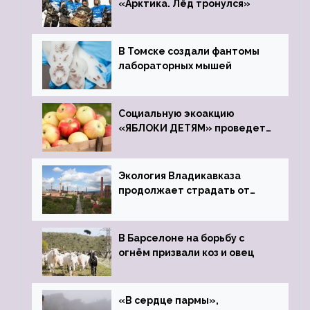
«Арктика. Лёд тронулся»
В Томске создали фантомы
лабораторных мышей
Социальную экоакцию
«ЯБЛОКИ ДЕТЯМ» проведет
фонд «Компас»
Экология Владикавказа
продолжает страдать от
закрытого цинкового завода
В Барселоне на борьбу с
огнём призвали коз и овец
«В сердце пармы»,