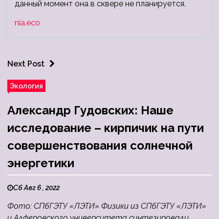
данный момент она в сквере не планируется.
nia.eco
Next Post
Экология
Александр Гудовских: Наше
исследование – кирпичик на пути
совершенствования солнечной
энергетики
Сб Авг 6 , 2022
Фото: СПбГЭТУ «ЛЭТИ» Физики из СПбГЭТУ «ЛЭТИ»
и Алферовского университета синтезировали