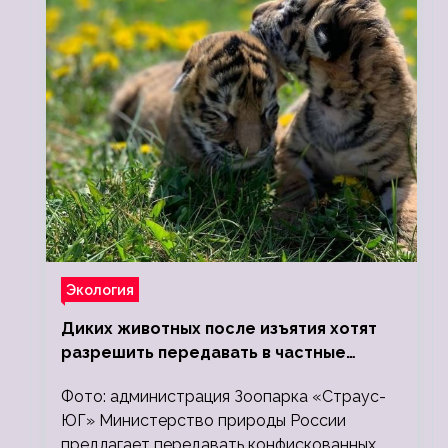
Экология
Диких животных после изъятия хотят
разрешить передавать в частные
зоопарки
Фото: администрация Зоопарка «Страус-
ЮГ» Министерство природы России
предлагает передавать конфискованных