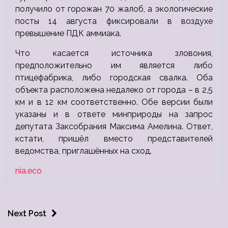
получило от горожан 70 жалоб, а экологические
посты 14 августа фиксировали в воздухе
превышение ПДК аммиака.
Что касается источника зловония,
предположительно им является либо
птицефабрика, либо городская свалка. Оба
объекта расположена недалеко от города – в 2,5
км и в 12 км соответственно. Обе версии были
указаны и в ответе минприроды на запрос
депутата Заксобрания Максима Амелина. Ответ,
кстати, пришёл вместо представителей
ведомства, приглашённых на сход.
nia.eco
Next Post