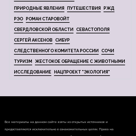
ПРИРОДНЫЕ ЯВЛЕНИЯ
ПУТЕШЕСТВИЯ
РЖД
РЭО
РОМАН СТАРОВОЙТ
СВЕРДЛОВСКОЙ ОБЛАСТИ
СЕВАСТОПОЛЯ
СЕРГЕЙ АКСЕНОВ
СИБУР
СЛЕДСТВЕННОГО КОМИТЕТА РОССИИ
СОЧИ
ТУРИЗМ
ЖЕСТОКОЕ ОБРАЩЕНИЕ С ЖИВОТНЫМИ
ИССЛЕДОВАНИЕ
НАЦПРОЕКТ "ЭКОЛОГИЯ"
Все материалы на данном сайте взяты из открытых источников и
предоставляются исключительно в ознакомительных целях. Права на