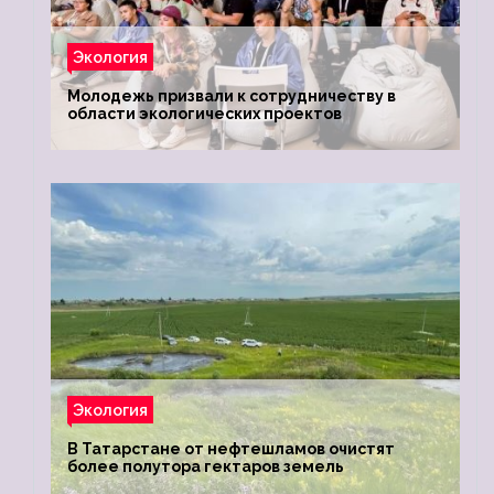
Экология
Молодежь призвали к сотрудничеству в
области экологических проектов
Экология
В Татарстане от нефтешламов очистят
более полутора гектаров земель