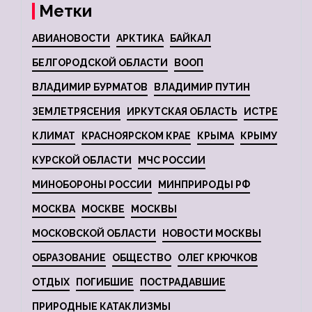
Метки
АВИАНОВОСТИ
АРКТИКА
БАЙКАЛ
БЕЛГОРОДСКОЙ ОБЛАСТИ
ВООП
ВЛАДИМИР БУРМАТОВ
ВЛАДИМИР ПУТИН
ЗЕМЛЕТРЯСЕНИЯ
ИРКУТСКАЯ ОБЛАСТЬ
ИСТРЕ
КЛИМАТ
КРАСНОЯРСКОМ КРАЕ
КРЫМА
КРЫМУ
КУРСКОЙ ОБЛАСТИ
МЧС РОССИИ
МИНОБОРОНЫ РОССИИ
МИНПРИРОДЫ РФ
МОСКВА
МОСКВЕ
МОСКВЫ
МОСКОВСКОЙ ОБЛАСТИ
НОВОСТИ МОСКВЫ
ОБРАЗОВАНИЕ
ОБЩЕСТВО
ОЛЕГ КРЮЧКОВ
ОТДЫХ
ПОГИБШИЕ
ПОСТРАДАВШИЕ
ПРИРОДНЫЕ КАТАКЛИЗМЫ