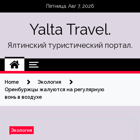
Skip
Пятница, Авг 7, 2026
to
content
Yalta Travel.
Ялтинский туристический портал.
Home
Экология
Оренбуржцы жалуются на регулярную
вонь в воздухе
Экология