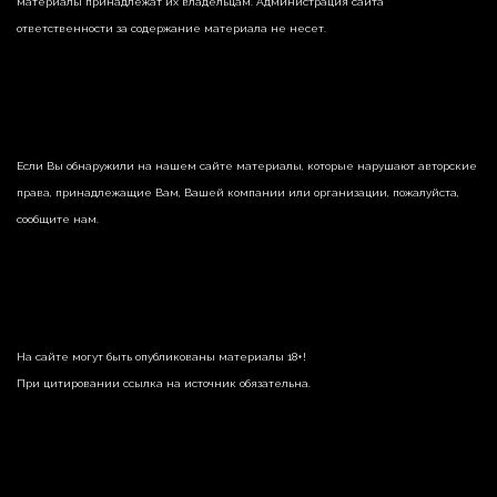
материалы принадлежат их владельцам. Администрация сайта
ответственности за содержание материала не несет.
Если Вы обнаружили на нашем сайте материалы, которые нарушают авторские
права, принадлежащие Вам, Вашей компании или организации, пожалуйста,
сообщите нам.
На сайте могут быть опубликованы материалы 18+!
При цитировании ссылка на источник обязательна.