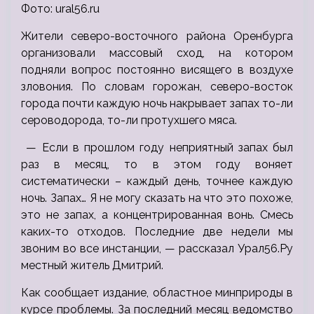
Фото: ural56.ru
Жители северо-восточного района Оренбурга
организовали массовый сход, на котором
подняли вопрос постоянно висящего в воздухе
зловония. По словам горожан, северо-восток
города почти каждую ночь накрывает запах то-ли
сероводорода, то-ли протухшего мяса.
— Если в прошлом году неприятный запах был
раз в месяц, то в этом году воняет
систематически – каждый день, точнее каждую
ночь. Запах… Я не могу сказать на что это похоже,
это не запах, а концентрированная вонь. Смесь
каких-то отходов. Последние две недели мы
звоним во все инстанции, — рассказал Урал56.Ру
местный житель Дмитрий.
Как сообщает издание, областное минприроды в
курсе проблемы. За последний месяц ведомство