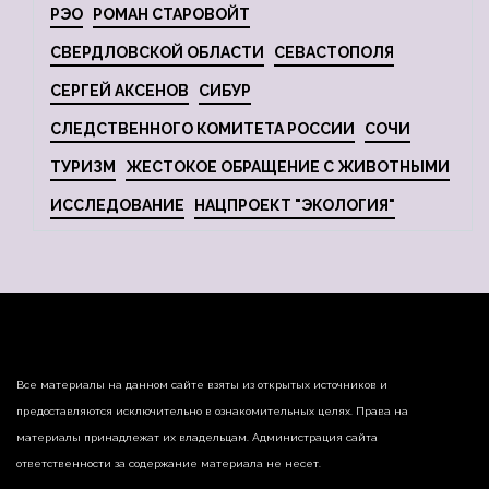
РЭО
РОМАН СТАРОВОЙТ
СВЕРДЛОВСКОЙ ОБЛАСТИ
СЕВАСТОПОЛЯ
СЕРГЕЙ АКСЕНОВ
СИБУР
СЛЕДСТВЕННОГО КОМИТЕТА РОССИИ
СОЧИ
ТУРИЗМ
ЖЕСТОКОЕ ОБРАЩЕНИЕ С ЖИВОТНЫМИ
ИССЛЕДОВАНИЕ
НАЦПРОЕКТ "ЭКОЛОГИЯ"
Все материалы на данном сайте взяты из открытых источников и
предоставляются исключительно в ознакомительных целях. Права на
материалы принадлежат их владельцам. Администрация сайта
ответственности за содержание материала не несет.