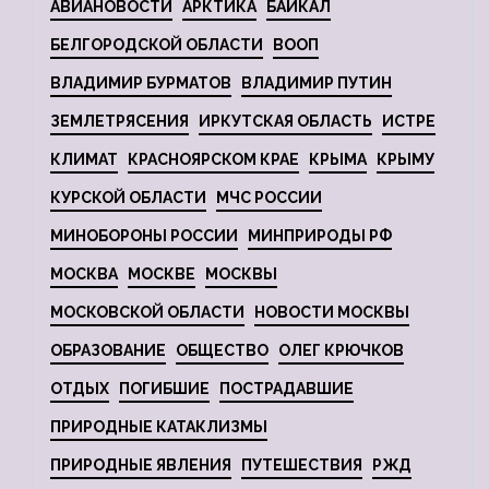
АВИАНОВОСТИ
АРКТИКА
БАЙКАЛ
БЕЛГОРОДСКОЙ ОБЛАСТИ
ВООП
ВЛАДИМИР БУРМАТОВ
ВЛАДИМИР ПУТИН
ЗЕМЛЕТРЯСЕНИЯ
ИРКУТСКАЯ ОБЛАСТЬ
ИСТРЕ
КЛИМАТ
КРАСНОЯРСКОМ КРАЕ
КРЫМА
КРЫМУ
КУРСКОЙ ОБЛАСТИ
МЧС РОССИИ
МИНОБОРОНЫ РОССИИ
МИНПРИРОДЫ РФ
МОСКВА
МОСКВЕ
МОСКВЫ
МОСКОВСКОЙ ОБЛАСТИ
НОВОСТИ МОСКВЫ
ОБРАЗОВАНИЕ
ОБЩЕСТВО
ОЛЕГ КРЮЧКОВ
ОТДЫХ
ПОГИБШИЕ
ПОСТРАДАВШИЕ
ПРИРОДНЫЕ КАТАКЛИЗМЫ
ПРИРОДНЫЕ ЯВЛЕНИЯ
ПУТЕШЕСТВИЯ
РЖД