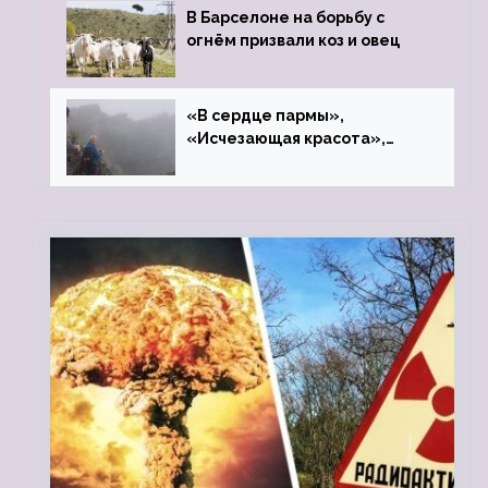
В Барселоне на борьбу с
огнём призвали коз и овец
«В сердце пармы»,
«Исчезающая красота»,
«Камень Черского»…