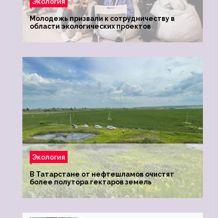
Экология
Молодежь призвали к сотрудничеству в
области экологических проектов
Экология
В Татарстане от нефтешламов очистят
более полутора гектаров земель