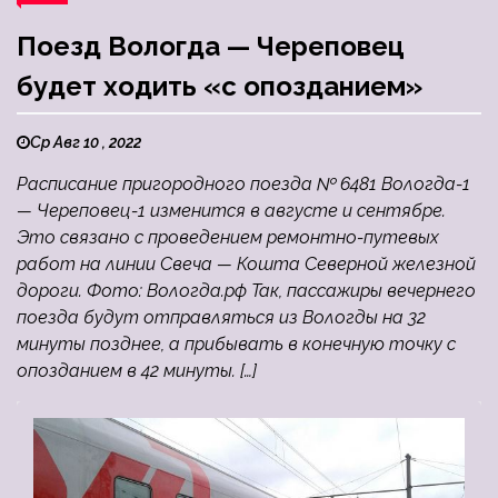
Поезд Вологда — Череповец
будет ходить «с опозданием»
Ср Авг 10 , 2022
Расписание пригородного поезда № 6481 Вологда-1
— Череповец-1 изменится в августе и сентябре.
Это связано с проведением ремонтно-путевых
работ на линии Свеча — Кошта Северной железной
дороги. Фото: Вологда.рф Так, пассажиры вечернего
поезда будут отправляться из Вологды на 32
минуты позднее, а прибывать в конечную точку с
опозданием в 42 минуты. […]