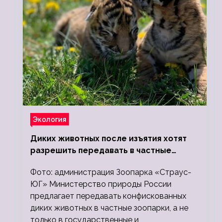
Экология
Диких животных после изъятия хотят
разрешить передавать в частные
зоопарки
Фото: администрация Зоопарка «Страус-
ЮГ» Министерство природы России
предлагает передавать конфискованных
диких животных в частные зоопарки, а не
только в государственные и