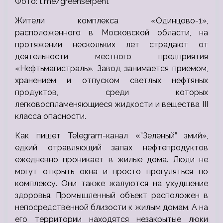
Фото: t.me/greenserpent
Жители комплекса «Одинцово-1»,
расположенного в Московской области, на
протяжении нескольких лет страдают от
деятельности местного предприятия
«Нефтьмагистраль». Завод занимается приемом,
хранением и отпуском светлых нефтяных
продуктов, среди которых
легковоспламеняющиеся жидкости и вещества III
класса опасности.
Как пишет Telegram-канал «”Зеленый” змий»,
едкий отравляющий запах нефтепродуктов
ежедневно проникает в жилые дома. Люди не
могут открыть окна и просто прогуляться по
комплексу. Они также жалуются на ухудшение
здоровья. Промышленный объект расположен в
непосредственной близости к жилым домам. А на
его территории находятся незакрытые люки