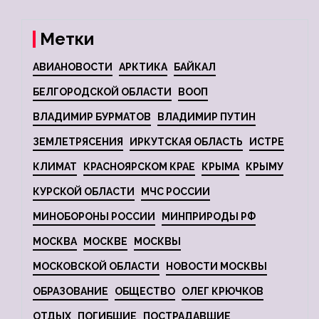
Метки
АВИАНОВОСТИ
АРКТИКА
БАЙКАЛ
БЕЛГОРОДСКОЙ ОБЛАСТИ
ВООП
ВЛАДИМИР БУРМАТОВ
ВЛАДИМИР ПУТИН
ЗЕМЛЕТРЯСЕНИЯ
ИРКУТСКАЯ ОБЛАСТЬ
ИСТРЕ
КЛИМАТ
КРАСНОЯРСКОМ КРАЕ
КРЫМА
КРЫМУ
КУРСКОЙ ОБЛАСТИ
МЧС РОССИИ
МИНОБОРОНЫ РОССИИ
МИНПРИРОДЫ РФ
МОСКВА
МОСКВЕ
МОСКВЫ
МОСКОВСКОЙ ОБЛАСТИ
НОВОСТИ МОСКВЫ
ОБРАЗОВАНИЕ
ОБЩЕСТВО
ОЛЕГ КРЮЧКОВ
ОТДЫХ
ПОГИБШИЕ
ПОСТРАДАВШИЕ