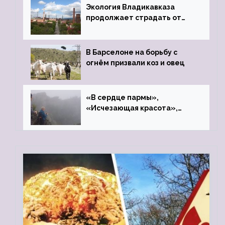
Экология Владикавказа
продолжает страдать от
закрытого цинкового завода
В Барселоне на борьбу с
огнём призвали коз и овец
«В сердце пармы»,
«Исчезающая красота»,
«Камень Черского»…