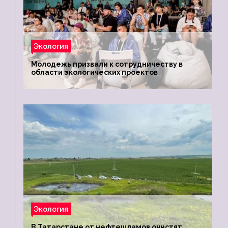
Экология
Молодежь призвали к сотрудничеству в
области экологических проектов
Экология
В Татарстане от нефтешламов очистят