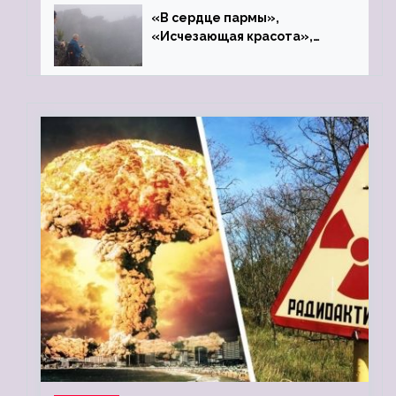
«В сердце пармы»,
«Исчезающая красота»,
«Камень Черского»…