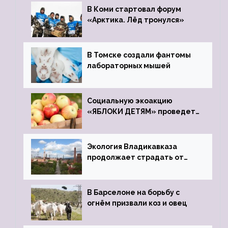
В Коми стартовал форум
«Арктика. Лёд тронулся»
В Томске создали фантомы
лабораторных мышей
Социальную экоакцию
«ЯБЛОКИ ДЕТЯМ» проведет
фонд «Компас»
Экология Владикавказа
продолжает страдать от
закрытого цинкового завода
В Барселоне на борьбу с
огнём призвали коз и овец