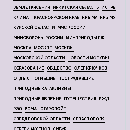
ЗЕМЛЕТРЯСЕНИЯ
ИРКУТСКАЯ ОБЛАСТЬ
ИСТРЕ
КЛИМАТ
КРАСНОЯРСКОМ КРАЕ
КРЫМА
КРЫМУ
КУРСКОЙ ОБЛАСТИ
МЧС РОССИИ
МИНОБОРОНЫ РОССИИ
МИНПРИРОДЫ РФ
МОСКВА
МОСКВЕ
МОСКВЫ
МОСКОВСКОЙ ОБЛАСТИ
НОВОСТИ МОСКВЫ
ОБРАЗОВАНИЕ
ОБЩЕСТВО
ОЛЕГ КРЮЧКОВ
ОТДЫХ
ПОГИБШИЕ
ПОСТРАДАВШИЕ
ПРИРОДНЫЕ КАТАКЛИЗМЫ
ПРИРОДНЫЕ ЯВЛЕНИЯ
ПУТЕШЕСТВИЯ
РЖД
РЭО
РОМАН СТАРОВОЙТ
СВЕРДЛОВСКОЙ ОБЛАСТИ
СЕВАСТОПОЛЯ
СЕРГЕЙ АКСЕНОВ
СИБУР