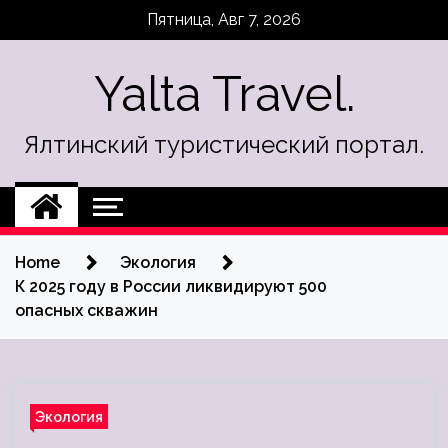
Skip
Пятница, Авг 7, 2026
to
content
Yalta Travel.
Ялтинский туристический портал.
Home
Экология
К 2025 году в России ликвидируют 500
опасных скважин
Экология