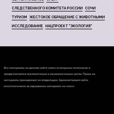
СЛЕДСТВЕННОГО КОМИТЕТА РОССИИ
СОЧИ
ТУРИЗМ
ЖЕСТОКОЕ ОБРАЩЕНИЕ С ЖИВОТНЫМИ
ИССЛЕДОВАНИЕ
НАЦПРОЕКТ "ЭКОЛОГИЯ"
Все материалы на данном сайте взяты из открытых источников и
предоставляются исключительно в ознакомительных целях. Права на
материалы принадлежат их владельцам. Администрация сайта
ответственности за содержание материала не несет.