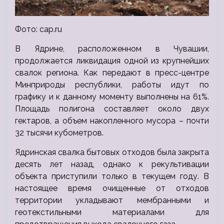
Фото: cap.ru
В Ядрине, расположенном в Чувашии,
продолжается ликвидация одной из крупнейших
свалок региона. Как передают в пресс-центре
Минприроды республики, работы идут по
графику и к данному моменту выполнены на 61%.
Площадь полигона составляет около двух
гектаров, а объем накопленного мусора – почти
32 тысячи кубометров.
Ядринская свалка бытовых отходов была закрыта
десять лет назад, однако к рекультивации
объекта приступили только в текущем году. В
настоящее время очищенные от отходов
территории укладывают мембранными и
геотекстильными материалами для