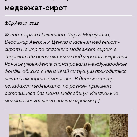
медвежат-сирот
Ср Авг 17 , 2022
Фото: Сергей Пажетнов, Дарья Моргунова,
Владимир Аверин / Центр спасения медвежат-
сирот Центр по спасению медвежат-сирот в
Тверской области оказался под угрозой закрытия.
Раньше учреждение спонсировали международные
фонды, однако в нынешней ситуации приходиться
искать импортозамещение. В данный центр
попадают медвежата, по разным причинам
оставшиеся без мамы-медведицы. Изначально
малыши весят всего полкилограмма […]