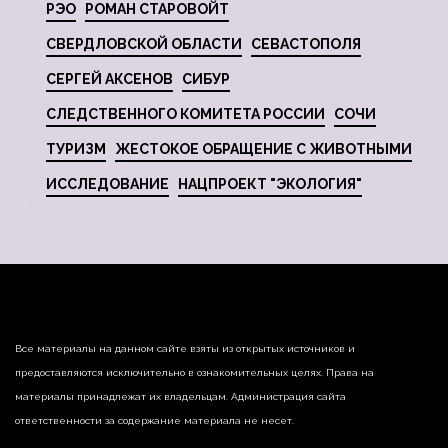
РЭО
РОМАН СТАРОВОЙТ
СВЕРДЛОВСКОЙ ОБЛАСТИ
СЕВАСТОПОЛЯ
СЕРГЕЙ АКСЕНОВ
СИБУР
СЛЕДСТВЕННОГО КОМИТЕТА РОССИИ
СОЧИ
ТУРИЗМ
ЖЕСТОКОЕ ОБРАЩЕНИЕ С ЖИВОТНЫМИ
ИССЛЕДОВАНИЕ
НАЦПРОЕКТ "ЭКОЛОГИЯ"
Все материалы на данном сайте взяты из открытых источников и
предоставляются исключительно в ознакомительных целях. Права на
материалы принадлежат их владельцам. Администрация сайта
ответственности за содержание материала не несет.