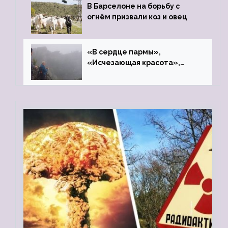
В Барселоне на борьбу с
огнём призвали коз и овец
«В сердце пармы»,
«Исчезающая красота»,
«Камень Черского»…