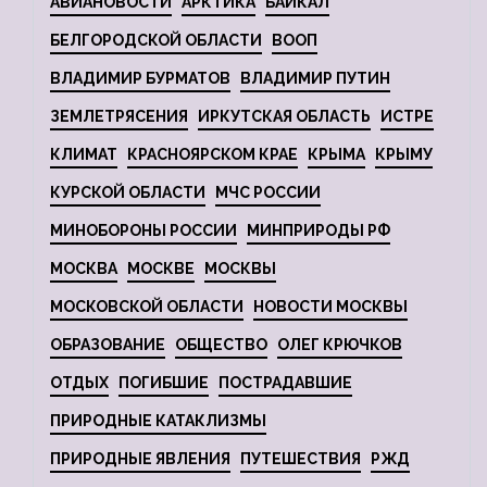
АВИАНОВОСТИ
АРКТИКА
БАЙКАЛ
БЕЛГОРОДСКОЙ ОБЛАСТИ
ВООП
ВЛАДИМИР БУРМАТОВ
ВЛАДИМИР ПУТИН
ЗЕМЛЕТРЯСЕНИЯ
ИРКУТСКАЯ ОБЛАСТЬ
ИСТРЕ
КЛИМАТ
КРАСНОЯРСКОМ КРАЕ
КРЫМА
КРЫМУ
КУРСКОЙ ОБЛАСТИ
МЧС РОССИИ
МИНОБОРОНЫ РОССИИ
МИНПРИРОДЫ РФ
МОСКВА
МОСКВЕ
МОСКВЫ
МОСКОВСКОЙ ОБЛАСТИ
НОВОСТИ МОСКВЫ
ОБРАЗОВАНИЕ
ОБЩЕСТВО
ОЛЕГ КРЮЧКОВ
ОТДЫХ
ПОГИБШИЕ
ПОСТРАДАВШИЕ
ПРИРОДНЫЕ КАТАКЛИЗМЫ
ПРИРОДНЫЕ ЯВЛЕНИЯ
ПУТЕШЕСТВИЯ
РЖД