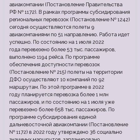
авиакомпании (Постановление Правительства
РФ № 1172). В рамках программы субсидирования
региональных перевозок (Постановление № 1242)
сегодня осуществляются полеты 9
авиакомпаниями по 51 направлению. Работа идет
успешно. По состоянию на 1 июля 2022
года перевезено более 53 тыс. пассажиров,
выполнено 1194 рейса. По программе
обеспечения доступности перевозок
(Постановление № 215) полеты на территории
ДФО осуществляют 10 компаний по 92
маршрутам. По этой программе в 2022
году планируется перевозка более 1 млн
пассажиров, и по состоянию на 1 июля уже
перевезено более 658 тыс. пассажиров. По
программе субсидирования единой
дальневосточной авиакомпании (Постановление
№ 1172) в 2022 году утверждено 36 социально
значимых маршрутов, запланировано