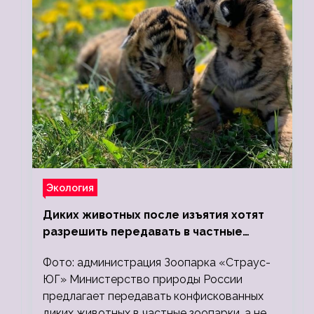
Экология
Диких животных после изъятия хотят
разрешить передавать в частные
зоопарки
Фото: администрация Зоопарка «Страус-
ЮГ» Министерство природы России
предлагает передавать конфискованных
диких животных в частные зоопарки, а не