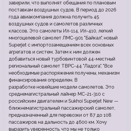
заверили, что выполнят обещания по плановым
поставкам воздушных судов. В период до 2026
года авиакомпания должна получить 45
воздушных судов и самолетов различных
классов. Это самолеты Ил-114, Ил-410, легкий
многоцелевой самолет ЛМС-901 "Байкал", новый
Superjet с импортозамещением всех основных
агрегатов и систем. Затем к ним должен
добавиться новый турбовинтовой 44-местный
региональный самолет ТВРС-44 "Ладога". "Все
необходимые распоряжения получены, механизм
финансирования определен. В
разработке новейшие модели самолетов. Это
среднемагистральный лайнер МС-21-310 с
российским двигателем и Sukhoi Superjet New —
ближнемагистральный пассажирский самолет,
предназначенный для перевозки от 87 до 108
пассажиров на дальность до 4600 км. Хочу
выразить уверенность, что мы не только