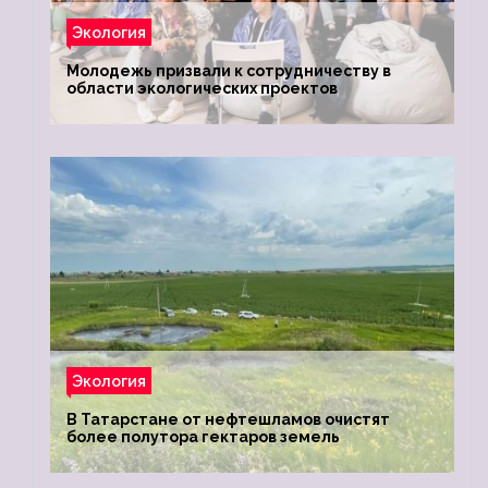
Экология
Молодежь призвали к сотрудничеству в
области экологических проектов
Экология
В Татарстане от нефтешламов очистят
более полутора гектаров земель