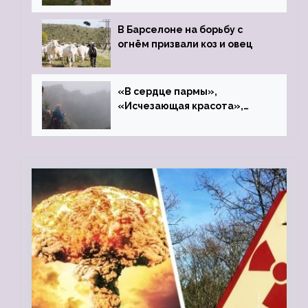
В Барселоне на борьбу с
огнём призвали коз и овец
«В сердце пармы»,
«Исчезающая красота»,
«Камень Черского»…