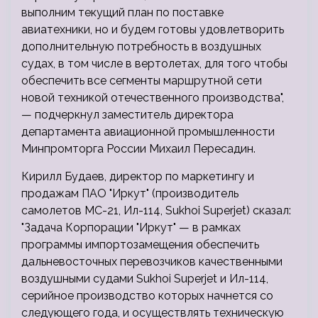
выполним текущий план по поставке
авиатехники, но и будем готовы удовлетворить
дополнительную потребность в воздушных
судах, в том числе в вертолетах, для того чтобы
обеспечить все сегменты маршрутной сети
новой техникой отечественного производства",
— подчеркнул заместитель директора
департамента авиационной промышленности
Минпромторга России Михаил Пересадин.
Кирилл Будаев, директор по маркетингу и
продажам ПАО "Иркут" (производитель
самолетов МС-21, Ил-114, Sukhoi Superjet) сказал:
"Задача Корпорации "Иркут" — в рамках
программы импортозамещения обеспечить
дальневосточных перевозчиков качественными
воздушными судами Sukhoi Superjet и Ил-114,
серийное производство которых начнется со
следующего года, и осуществлять техническую