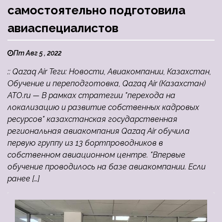
самостоятельно подготовила
авиаспециалистов
Пт Авг 5 , 2022
:: Qazaq Air Теги: Новости, Авиакомпании, Казахстан,
Обучение и переподготовка, Qazaq Air (Казахстан)
ATO.ru — В рамках стратегии "перехода на
локализацию и развитие собственных кадровых
ресурсов" казахстанская государственная
региональная авиакомпания Qazaq Air обучила
первую группу из 13 бортпроводников в
собственном авиационном центре. "Впервые
обучение проводилось на базе авиакомпании. Если
ранее […]