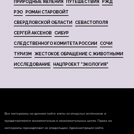
ПРИРОДНЫЕ ЯВЛЕНИЯ
ПУТЕШЕСТВИЯ
РЖД
РЭО
РОМАН СТАРОВОЙТ
СВЕРДЛОВСКОЙ ОБЛАСТИ
СЕВАСТОПОЛЯ
СЕРГЕЙ АКСЕНОВ
СИБУР
СЛЕДСТВЕННОГО КОМИТЕТА РОССИИ
СОЧИ
ТУРИЗМ
ЖЕСТОКОЕ ОБРАЩЕНИЕ С ЖИВОТНЫМИ
ИССЛЕДОВАНИЕ
НАЦПРОЕКТ "ЭКОЛОГИЯ"
Все материалы на данном сайте взяты из открытых источников и
предоставляются исключительно в ознакомительных целях. Права на
материалы принадлежат их владельцам. Администрация сайта