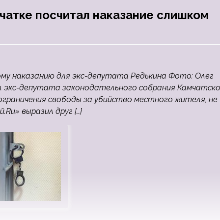
чатке посчитал наказание слишком
ому наказанию для экс-депутата Редькина Фото: Олег
ил экс-депутата законодательного собрания Камчатск
 ограничения свободы за убийство местного жителя, не
.Ru» выразил друг […]