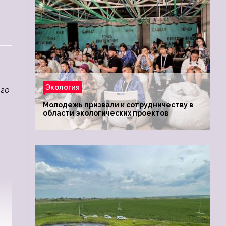
Экология
ого
Молодежь призвали к сотрудничеству в
области экологических проектов