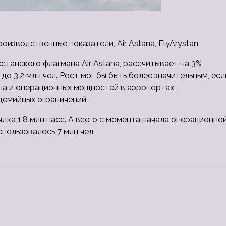
оизводственные показатели, Air Astana, FlyArystan
станского флагмана Air Astana, рассчитывает на 3%
о 3,2 млн чел. Рост мог бы быть более значительным, есл
ала и операционных мощностей в аэропортах,
емийных ограничений.
ядка 1,8 млн пасс. А всего с момента начала операционно
спользовалось 7 млн чел.