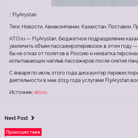
:: FlyArystan
Теги: Новости, Авиакомпании, Казахстан, Поставки, Пр
ATO.ru — FlyArystan, бюджетное подразделение казах
увеличить объем пассажироперевозок в этом году — д
бы не отказ от полетов в Россию и нехватка персон
испытывающих наплыв пассажиров после снятия панд
С января по июль этого года дискаунтер перевез пор
деятельности в мае 2019 года услугами FlyArystan во
Источник:
ato.ru
Next Post
Происшествия