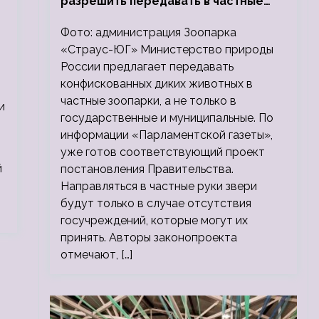
разрешить передавать в частные
зоопарки
Фото: администрация Зоопарка
«Страус-ЮГ» Министерство природы
России предлагает передавать
конфискованных диких животных в
частные зоопарки, а не только в
и
государственные и муниципальные. По
информации «Парламентской газеты»,
уже готов соответствующий проект
й
постановления Правительства.
Направляться в частные руки звери
будут только в случае отсутствия
госучреждений, которые могут их
принять. Авторы законопроекта
отмечают, […]