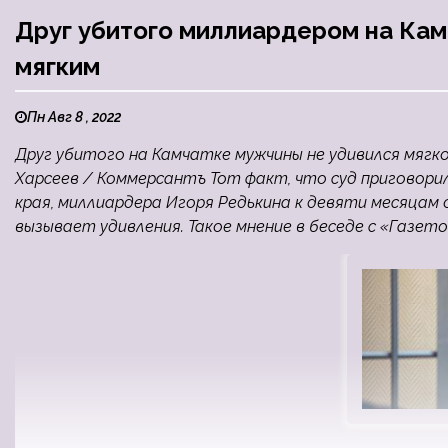
Друг убитого миллиардером на Кам
мягким
Пн Авг 8 , 2022
Друг убитого на Камчатке мужчины не удивился мягк
Харсеев / Коммерсантъ Тот факт, что суд приговор
края, миллиардера Игоря Редькина к девяти месяцам
вызывает удивления. Такое мнение в беседе с «Газетой