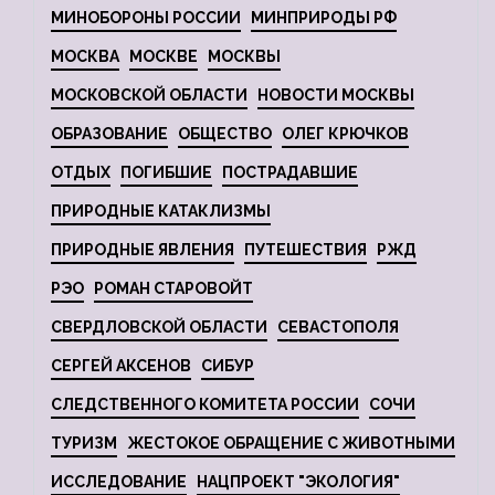
МИНОБОРОНЫ РОССИИ
МИНПРИРОДЫ РФ
МОСКВА
МОСКВЕ
МОСКВЫ
МОСКОВСКОЙ ОБЛАСТИ
НОВОСТИ МОСКВЫ
ОБРАЗОВАНИЕ
ОБЩЕСТВО
ОЛЕГ КРЮЧКОВ
ОТДЫХ
ПОГИБШИЕ
ПОСТРАДАВШИЕ
ПРИРОДНЫЕ КАТАКЛИЗМЫ
ПРИРОДНЫЕ ЯВЛЕНИЯ
ПУТЕШЕСТВИЯ
РЖД
РЭО
РОМАН СТАРОВОЙТ
СВЕРДЛОВСКОЙ ОБЛАСТИ
СЕВАСТОПОЛЯ
СЕРГЕЙ АКСЕНОВ
СИБУР
СЛЕДСТВЕННОГО КОМИТЕТА РОССИИ
СОЧИ
ТУРИЗМ
ЖЕСТОКОЕ ОБРАЩЕНИЕ С ЖИВОТНЫМИ
ИССЛЕДОВАНИЕ
НАЦПРОЕКТ "ЭКОЛОГИЯ"