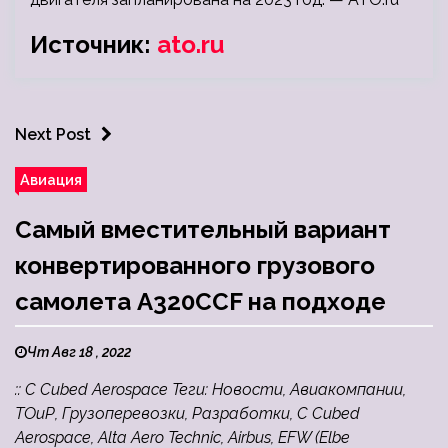
Источник:
ato.ru
Next Post
Авиация
Самый вместительный вариант
конвертированного грузового
самолета A320CCF на подходе
Чт Авг 18 , 2022
:: C Cubed Aerospace Теги: Новости, Авиакомпании,
ТОиР, Грузоперевозки, Разработки, C Cubed
Aerospace, Alta Aero Technic, Airbus, EFW (Elbe