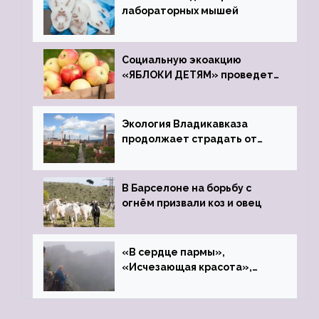
лабораторных мышей
Социальную экоакцию
«ЯБЛОКИ ДЕТЯМ» проведет
фонд «Компас»
Экология Владикавказа
продолжает страдать от
закрытого цинкового завода
В Барселоне на борьбу с
огнём призвали коз и овец
«В сердце пармы»,
«Исчезающая красота»,
«Камень Черского»…