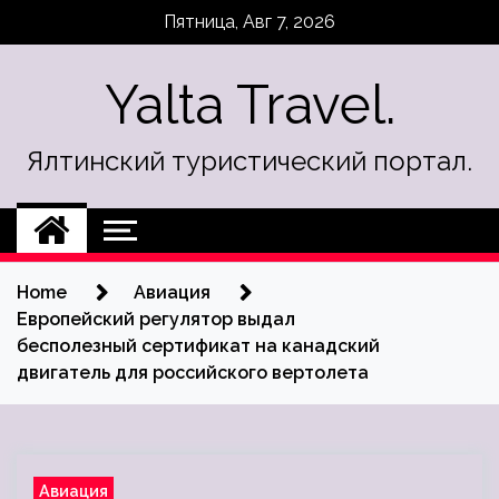
Skip
Пятница, Авг 7, 2026
to
content
Yalta Travel.
Ялтинский туристический портал.
Home
Авиация
Европейский регулятор выдал
бесполезный сертификат на канадский
двигатель для российского вертолета
Авиация