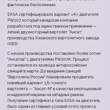
фактически бесполезным.
EASA сертифицировало вариант «K» двигателя
PW207, который канадская компания
разработала под единственное применение —
легкий двухмоторный вертолет "Ансат"
производства Казанского вертолетного завода
(КВЗ).
С начала производства поставлено более сотни
"Ансатов" с двигателями PW207K. Процесс
остановился из-за ввода антироссийских
санкций в марте. До введения санкций
"Вертолеты России" планировали продвигать
новейший вариант 3,6-тонного
вертолета — "Ансат-М" в качестве многоцелевой
и надежной машины на западных рынках.
Получение сертификата типа EASA на двигатель
было одним из главных условий этого проекта.