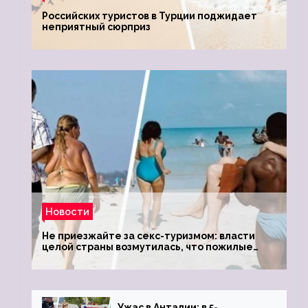
Российских туристов в Турции поджидает
неприятный сюрприз
Новости
Не приезжайте за секс-туризмом: власти
целой страны возмутилась, что пожилые
туристки массово едут к ним, чтобы
обзавестись молодыми любовниками
Ужас в Анталии: в 5-