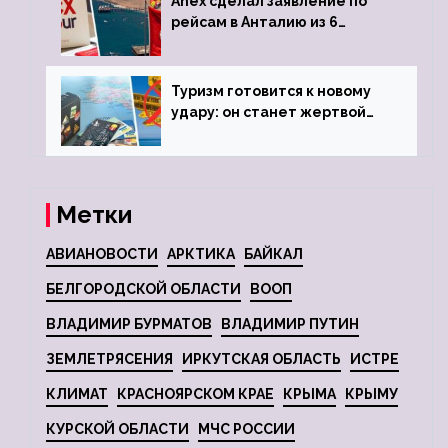
Anex сделал заявление по
рейсам в Анталию из 6
городов
Туризм готовится к новому
удару: он станет жертвой
глобальной депрессии
Метки
АВИАНОВОСТИ
АРКТИКА
БАЙКАЛ
БЕЛГОРОДСКОЙ ОБЛАСТИ
ВООП
ВЛАДИМИР БУРМАТОВ
ВЛАДИМИР ПУТИН
ЗЕМЛЕТРЯСЕНИЯ
ИРКУТСКАЯ ОБЛАСТЬ
ИСТРЕ
КЛИМАТ
КРАСНОЯРСКОМ КРАЕ
КРЫМА
КРЫМУ
КУРСКОЙ ОБЛАСТИ
МЧС РОССИИ