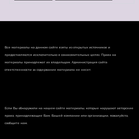
Все материалы на данном сайте взяты из открытых источников и
предоставляются исключительно в ознакомительных целях. Права на
материалы принадлежат их владельцам. Администрация сайта
ответственности за содержание материала не несет.
Если Вы обнаружили на нашем сайте материалы, которые нарушают авторские
права, принадлежащие Вам, Вашей компании или организации, пожалуйста,
сообщите нам.