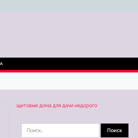
ТА
щитовые дома для дачи недорого
Найти: