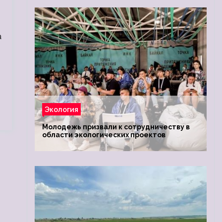
а
Экология
Молодежь призвали к сотрудничеству в
области экологических проектов