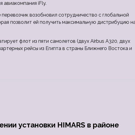
 авиакомпания iFly.
 перевозчик возобновил сотрудничество с глобальной
торая позволит ей получить максимальную дистрибуцию н
луатирует флот из пяти самолетов (двух Airbus A320, двух
 чартерных рейсы из Египта в страны Ближнего Востока и
нии установки HIMARS в районе