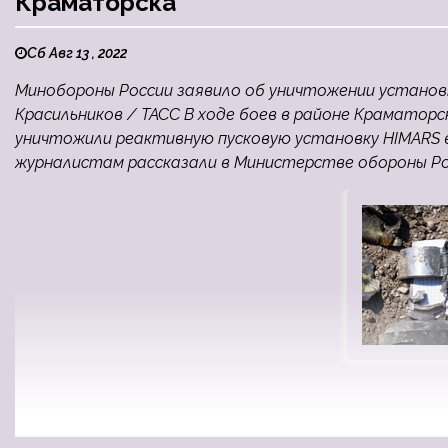
Краматорска
Сб Авг 13 , 2022
Минобороны России заявило об уничтожении установ
Красильников / ТАСС В ходе боев в районе Краматорс
уничтожили реактивную пусковую установку HIMARS в
журналистам рассказали в Министерстве обороны Росс