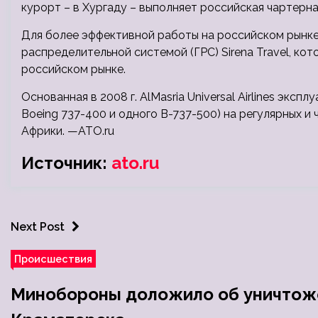
курорт – в Хургаду – выполняет российская чартерная
Для более эффективной работы на российском рынке
распределительной системой (ГРС) Sirena Travel, ко
российском рынке.
Основанная в 2008 г. AlMasria Universal Airlines эксп
Boeing 737-400 и одного B-737-500) на регулярных и
Африки. —ATO.ru
Источник:
ato.ru
Next Post
Происшествия
Минобороны доложило об уничтоже