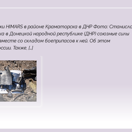
ки HIMARS в районе Краматорска в ДНР Фото: Станисл
ка в Донецкой народной республике (ДНР) союзные силы
месте со складом боеприпасов к ней. Об этом
ии. Также, […]