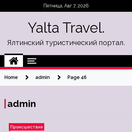
Skip
Пятница, Авг 7, 2026
to
content
Yalta Travel.
Ялтинский туристический портал.
Home
admin
Page 46
admin
Происшествия