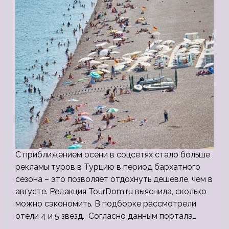
С приближением осени в соцсетях стало больше
рекламы туров в Турцию в период бархатного
сезона – это позволяет отдохнуть дешевле, чем в
августе. Редакция TourDom.ru выяснила, сколько
можно сэкономить. В подборке рассмотрели
отели 4 и 5 звезд. Согласно данным портала…