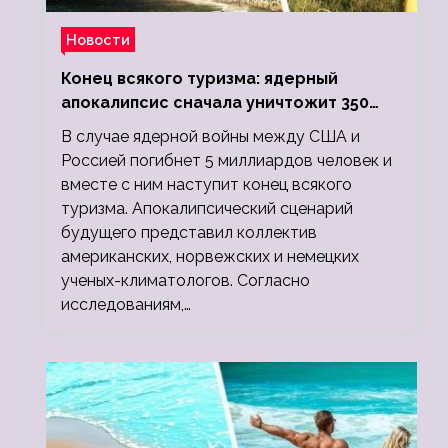
Новости
Конец всякого туризма: ядерный
апокалипсис сначала уничтожит 350
миллионов, а потом 5 миллиардов
В случае ядерной войны между США и
людей
Россией погибнет 5 миллиардов человек и
вместе с ним наступит конец всякого
туризма. Апокалипсический сценарий
будущего представил коллектив
американских, норвежских и немецких
ученых-климатологов. Согласно
исследованиям,…