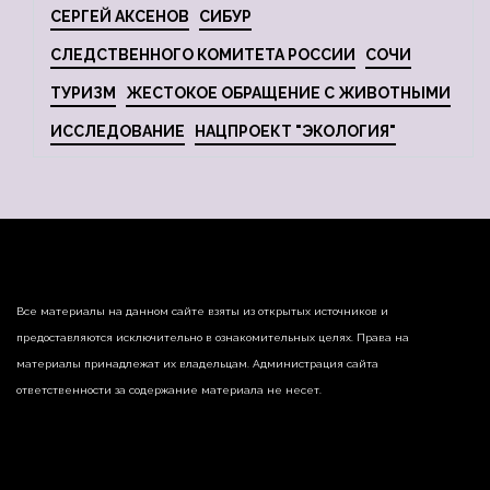
СЕРГЕЙ АКСЕНОВ
СИБУР
СЛЕДСТВЕННОГО КОМИТЕТА РОССИИ
СОЧИ
ТУРИЗМ
ЖЕСТОКОЕ ОБРАЩЕНИЕ С ЖИВОТНЫМИ
ИССЛЕДОВАНИЕ
НАЦПРОЕКТ "ЭКОЛОГИЯ"
Все материалы на данном сайте взяты из открытых источников и
предоставляются исключительно в ознакомительных целях. Права на
материалы принадлежат их владельцам. Администрация сайта
ответственности за содержание материала не несет.