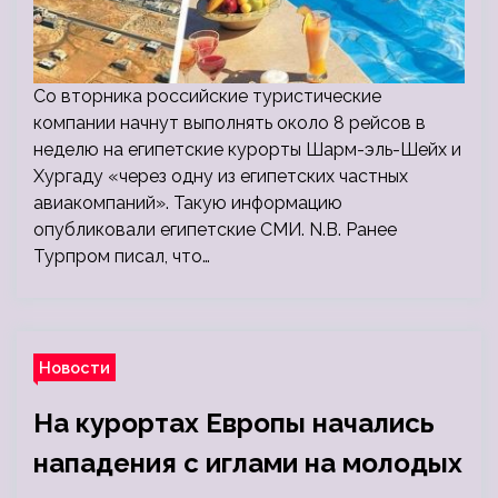
Со вторника российские туристические
компании начнут выполнять около 8 рейсов в
неделю на египетские курорты Шарм-эль-Шейх и
Хургаду «через одну из египетских частных
авиакомпаний». Такую информацию
опубликовали египетские СМИ. N.B. Ранее
Турпром писал, что…
Новости
На курортах Европы начались
нападения с иглами на молодых