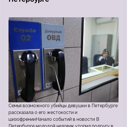
Семья возможного убийцы девушки в Петербурге
рассказала о его жестокости и
шизофренииНачало событий в новости В
Петербурге молодой человек утопил подругу в