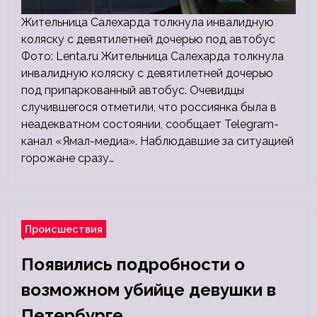
Жительница Салехарда толкнула инвалидную
коляску с девятилетней дочерью под автобус
Фото: Lenta.ru Жительница Салехарда толкнула
инвалидную коляску с девятилетней дочерью
под припаркованный автобус. Очевидцы
случившегося отметили, что россиянка была в
неадекватном состоянии, сообщает Telegram-
канал «Ямал-медиа». Наблюдавшие за ситуацией
горожане сразу…
Происшествия
Появились подробности о
возможном убийце девушки в
Петербурге