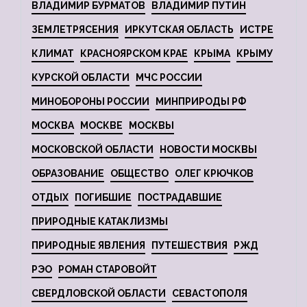
ВЛАДИМИР БУРМАТОВ
ВЛАДИМИР ПУТИН
ЗЕМЛЕТРЯСЕНИЯ
ИРКУТСКАЯ ОБЛАСТЬ
ИСТРЕ
КЛИМАТ
КРАСНОЯРСКОМ КРАЕ
КРЫМА
КРЫМУ
КУРСКОЙ ОБЛАСТИ
МЧС РОССИИ
МИНОБОРОНЫ РОССИИ
МИНПРИРОДЫ РФ
МОСКВА
МОСКВЕ
МОСКВЫ
МОСКОВСКОЙ ОБЛАСТИ
НОВОСТИ МОСКВЫ
ОБРАЗОВАНИЕ
ОБЩЕСТВО
ОЛЕГ КРЮЧКОВ
ОТДЫХ
ПОГИБШИЕ
ПОСТРАДАВШИЕ
ПРИРОДНЫЕ КАТАКЛИЗМЫ
ПРИРОДНЫЕ ЯВЛЕНИЯ
ПУТЕШЕСТВИЯ
РЖД
РЭО
РОМАН СТАРОВОЙТ
СВЕРДЛОВСКОЙ ОБЛАСТИ
СЕВАСТОПОЛЯ