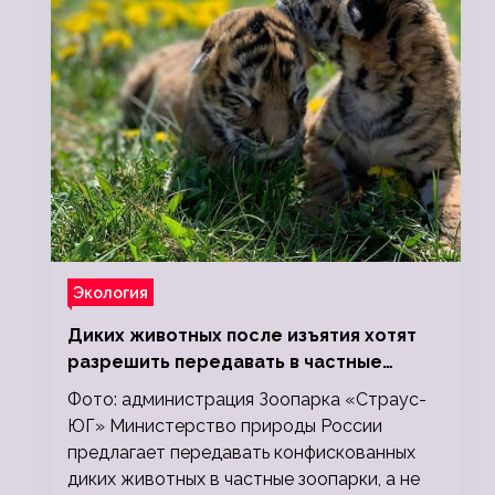
Экология
Диких животных после изъятия хотят
разрешить передавать в частные
зоопарки
Фото: администрация Зоопарка «Страус-
ЮГ» Министерство природы России
предлагает передавать конфискованных
диких животных в частные зоопарки, а не