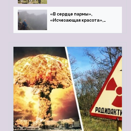
«В сердце пармы»,
«Исчезающая красота»,
«Камень Черского»…