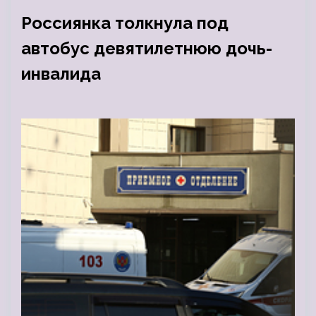
Россиянка толкнула под
автобус девятилетнюю дочь-
инвалида