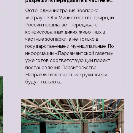
разрешить передавать в частные
зоопарки
Фото: администрация Зоопарка
«Страус-ЮГ» Министерство природы
России предлагает передавать
конфискованных диких животных в
частные зоопарки, а не только в
государственные и муниципальные. По
информации «Парламентской газеты»,
уже готов соответствующий проект
постановления Правительства.
Направляться в частные руки звери
будут только в…