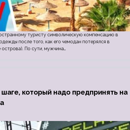
остранному туристу символическую компенсацию в
 одежды после того, как его чемодан потерялся в
острова). По сути, мужчина…
шаге, который надо предпринять на
са