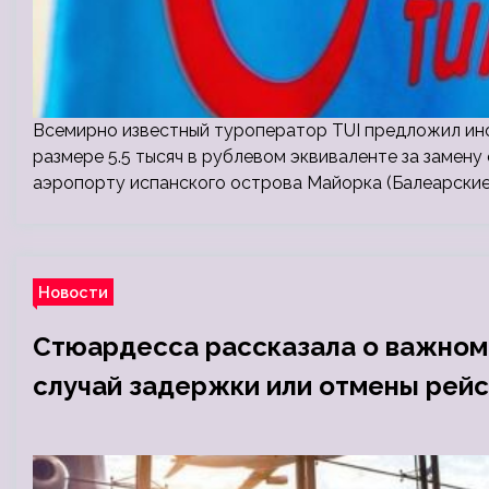
Всемирно известный туроператор TUI предложил ин
размере 5.5 тысяч в рублевом эквиваленте за замену
аэропорту испанского острова Майорка (Балеарские 
Новости
Стюардесса рассказала о важном 
случай задержки или отмены рей