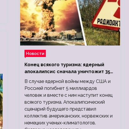
Новости
Конец всякого туризма: ядерный
апокалипсис сначала уничтожит 350
миллионов, а потом 5 миллиардов
В случае ядерной войны между США и
людей
Россией погибнет 5 миллиардов
человек и вместе с ним наступит конец
всякого туризма. Апокалипсический
сценарий будущего представил
коллектив американских, норвежских и
немецких ученых-климатологов.