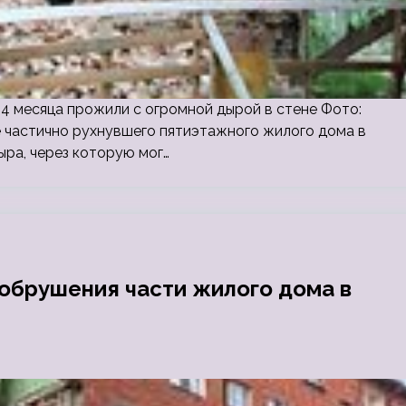
4 месяца прожили с огромной дырой в стене Фото:
е частично рухнувшего пятиэтажного жилого дома в
ыра, через которую мог…
обрушения части жилого дома в