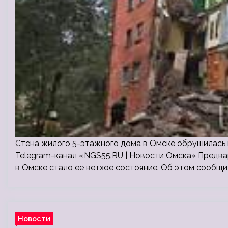
Стена жилого 5-этажного дома в Омске обрушилась н
Telegram-канал «NGS55.RU | Новости Омска» Предв
в Омске стало ее ветхое состояние. Об этом сообщил
Новости