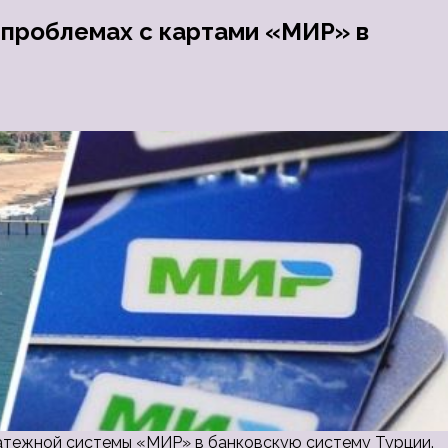
 проблемах с картами «МИР» в
атежной системы «МИР» в банковскую систему Турции.