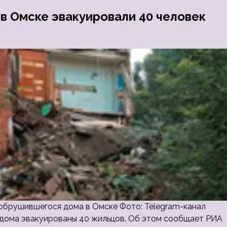
в Омске эвакуировали 40 человек
обрушившегося дома в Омске Фото: Telegram-канал
 дома эвакуированы 40 жильцов. Об этом сообщает РИА