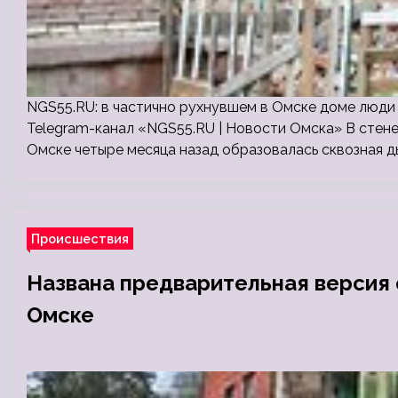
NGS55.RU: в частично рухнувшем в Омске доме люди 
Telegram-канал «NGS55.RU | Новости Омска» В стен
Омске четыре месяца назад образовалась сквозная д
Происшествия
Названа предварительная версия 
Омске