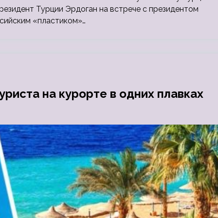
президент Турции Эрдоган на встрече с президентом
ссийским «пластиком»…
риста на курорте в одних плавках