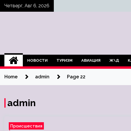
Skip
Четверг, Авг 6, 2026
to
content
НОВОСТИ
ТУРИЗМ
АВИАЦИЯ
Ж\Д
К
Home
admin
Page 22
admin
Происшествия