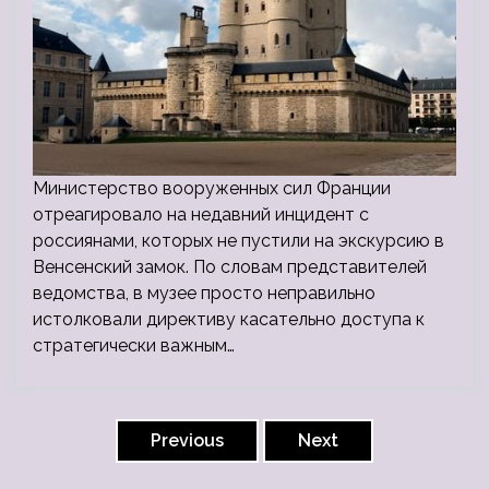
Министерство вооруженных сил Франции
отреагировало на недавний инцидент с
россиянами, которых не пустили на экскурсию в
Венсенский замок. По словам представителей
ведомства, в музее просто неправильно
истолковали директиву касательно доступа к
стратегически важным…
Пагинация
записей
Previous
Next