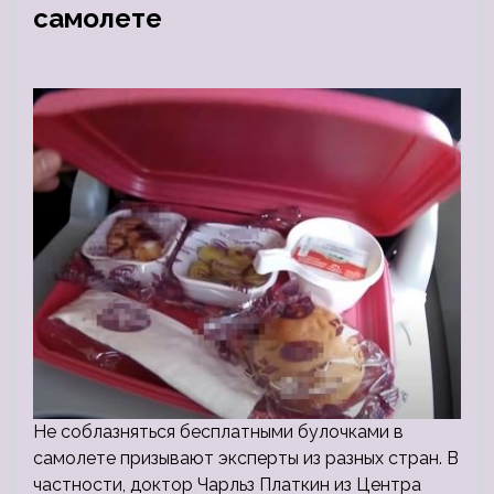
самолете
Не соблазняться бесплатными булочками в
самолете призывают эксперты из разных стран. В
частности, доктор Чарльз Платкин из Центра