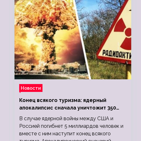
Новости
Конец всякого туризма: ядерный
апокалипсис сначала уничтожит 350
миллионов, а потом 5 миллиардов
В случае ядерной войны между США и
людей
Россией погибнет 5 миллиардов человек и
вместе с ним наступит конец всякого