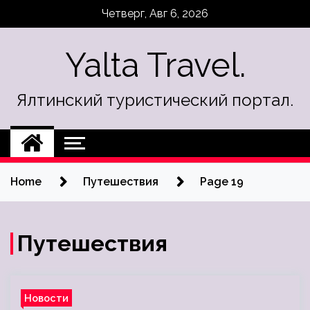
Skip
Четверг, Авг 6, 2026
to
content
Yalta Travel.
Ялтинский туристический портал.
Home
Путешествия
Page 19
Путешествия
Новости