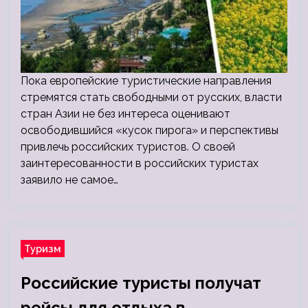
Пока европейские туристические направления
стремятся стать свободными от русских, власти
стран Азии не без интереса оценивают
освободившийся «кусок пирога» и перспективы
привлечь российских туристов. О своей
заинтересованности в российских туристах
заявило не самое…
Туризм
Российские туристы получат
рейсы для отдыха в