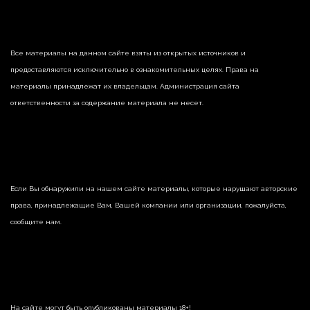
Все материалы на данном сайте взяты из открытых источников и
предоставляются исключительно в ознакомительных целях. Права на
материалы принадлежат их владельцам. Администрация сайта
ответственности за содержание материала не несет.
Если Вы обнаружили на нашем сайте материалы, которые нарушают авторские
права, принадлежащие Вам, Вашей компании или организации, пожалуйста,
сообщите нам.
На сайте могут быть опубликованы материалы 18+!