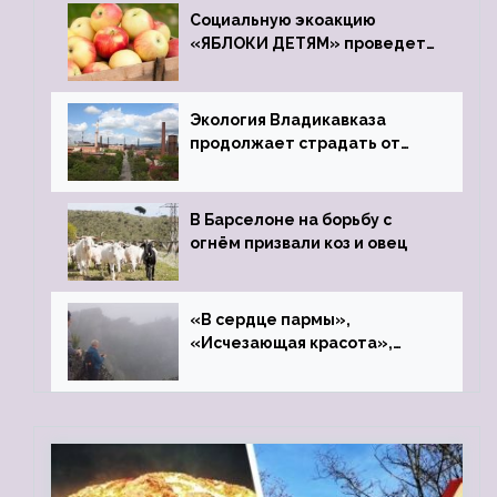
Социальную экоакцию
«ЯБЛОКИ ДЕТЯМ» проведет
фонд «Компас»
Экология Владикавказа
продолжает страдать от
закрытого цинкового завода
В Барселоне на борьбу с
огнём призвали коз и овец
«В сердце пармы»,
«Исчезающая красота»,
«Камень Черского»…