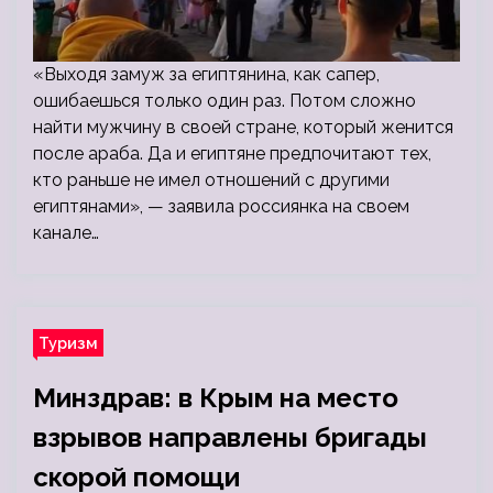
«Выходя замуж за египтянина, как сапер,
ошибаешься только один раз. Потом сложно
найти мужчину в своей стране, который женится
после араба. Да и египтяне предпочитают тех,
кто раньше не имел отношений с другими
египтянами», — заявила россиянка на своем
канале…
Туризм
Минздрав: в Крым на место
взрывов направлены бригады
скорой помощи