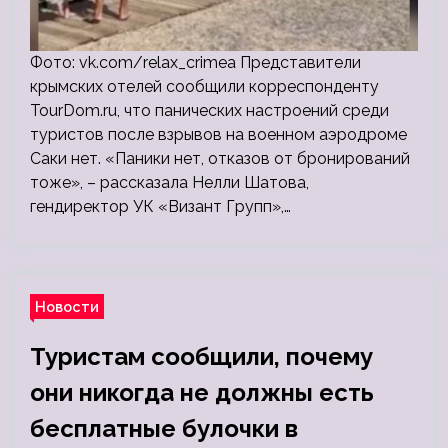
Фото: vk.com/relax_crimea Представители
крымских отелей сообщили корреспонденту
TourDom.ru, что панических настроений среди
туристов после взрывов на военном аэродроме
Саки нет. «Паники нет, отказов от бронирований
тоже», – рассказала Нелли Шатова,
гендиректор УК «Визант Групп»,…
Новости
Туристам сообщили, почему
они никогда не должны есть
бесплатные булочки в