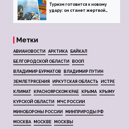
Туризм готовится к новому
удару: он станет жертвой
глобальной депрессии
Метки
АВИАНОВОСТИ
АРКТИКА
БАЙКАЛ
БЕЛГОРОДСКОЙ ОБЛАСТИ
ВООП
ВЛАДИМИР БУРМАТОВ
ВЛАДИМИР ПУТИН
ЗЕМЛЕТРЯСЕНИЯ
ИРКУТСКАЯ ОБЛАСТЬ
ИСТРЕ
КЛИМАТ
КРАСНОЯРСКОМ КРАЕ
КРЫМА
КРЫМУ
КУРСКОЙ ОБЛАСТИ
МЧС РОССИИ
МИНОБОРОНЫ РОССИИ
МИНПРИРОДЫ РФ
МОСКВА
МОСКВЕ
МОСКВЫ