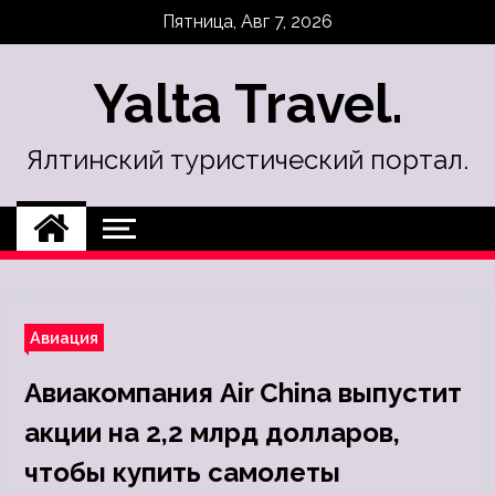
Skip
Пятница, Авг 7, 2026
to
content
Yalta Travel.
Ялтинский туристический портал.
Авиация
Авиакомпания Air China выпустит
акции на 2,2 млрд долларов,
чтобы купить самолеты