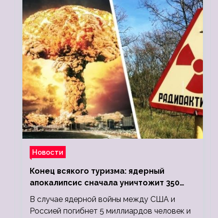
Новости
Конец всякого туризма: ядерный
апокалипсис сначала уничтожит 350
миллионов, а потом 5 миллиардов
В случае ядерной войны между США и
людей
Россией погибнет 5 миллиардов человек и