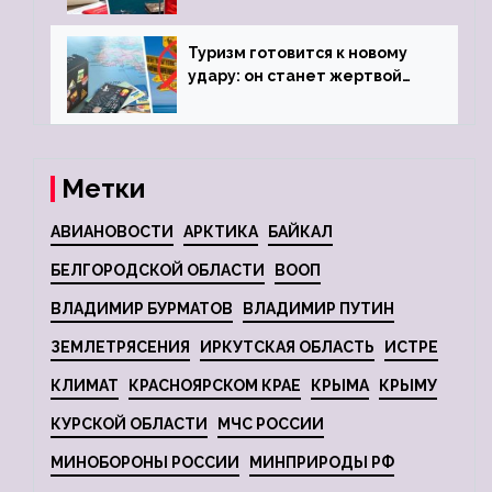
городов
Туризм готовится к новому
удару: он станет жертвой
глобальной депрессии
Метки
АВИАНОВОСТИ
АРКТИКА
БАЙКАЛ
БЕЛГОРОДСКОЙ ОБЛАСТИ
ВООП
ВЛАДИМИР БУРМАТОВ
ВЛАДИМИР ПУТИН
ЗЕМЛЕТРЯСЕНИЯ
ИРКУТСКАЯ ОБЛАСТЬ
ИСТРЕ
КЛИМАТ
КРАСНОЯРСКОМ КРАЕ
КРЫМА
КРЫМУ
КУРСКОЙ ОБЛАСТИ
МЧС РОССИИ
МИНОБОРОНЫ РОССИИ
МИНПРИРОДЫ РФ