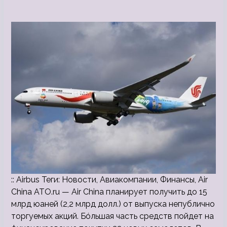
:: Airbus Теги: Новости, Авиакомпании, Финансы, Air
China ATO.ru — Air China планирует получить до 15
млрд юаней (2,2 млрд долл.) от выпуска непублично
торгуемых акций. Бóльшая часть средств пойдет на