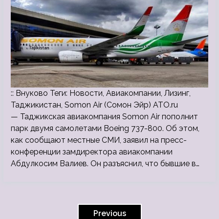
:: Внуково Теги: Новости, Авиакомпании, Лизинг,
Таджикистан, Somon Air (Сомон Эйр) ATO.ru
— Таджикская авиакомпания Somon Air пополнит
парк двумя самолетами Boeing 737-800. Об этом,
как сообщают местные СМИ, заявил на пресс-
конференции замдиректора авиакомпании
Абдулкосим Валиев. Он разъяснил, что бывшие в…
Пагинация
записей
Previous