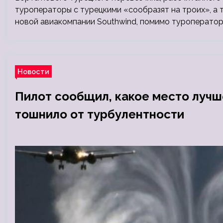
туроператоры с турецкими «сообразят на троих», а 
новой авиакомпании Southwind, помимо туроператор
Новости
Пилот сообщил, какое место лучш
тошнило от турбулентности