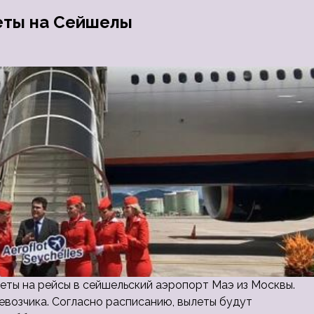
еты на Сейшелы
ты на рейсы в сейшельский аэропорт Маэ из Москвы.
возчика. Согласно расписанию, вылеты будут