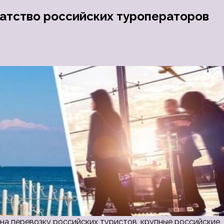
ратство российских туроператоров
 на перевозку российских туристов, крупные российские