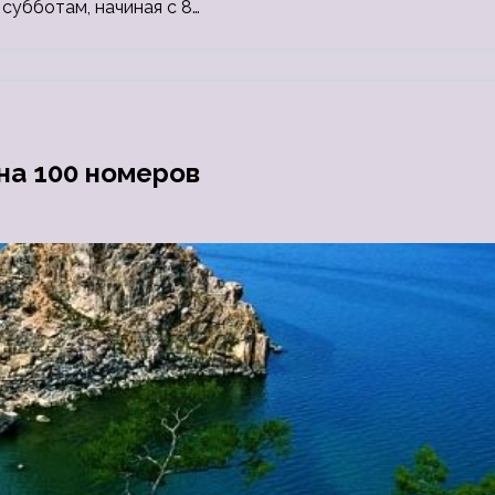
 субботам, начиная с 8…
на 100 номеров