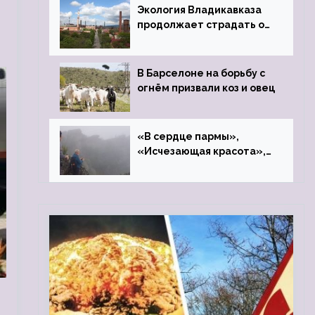
Экология Владикавказа
продолжает страдать от
закрытого цинкового
завода
В Барселоне на борьбу с
огнём призвали коз и овец
«В сердце пармы»,
«Исчезающая красота»,
«Камень Черского»…