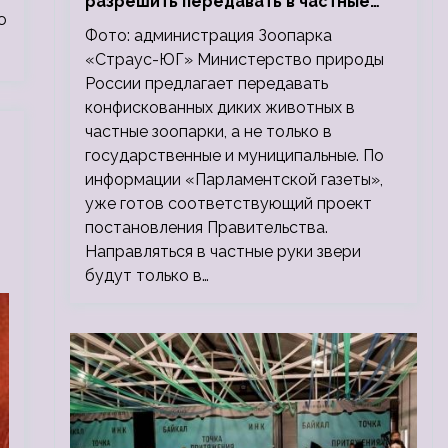
разрешить передавать в частные
ю
зоопарки
Фото: администрация Зоопарка
«Страус-ЮГ» Министерство природы
России предлагает передавать
конфискованных диких животных в
частные зоопарки, а не только в
государственные и муниципальные. По
информации «Парламентской газеты»,
уже готов соответствующий проект
постановления Правительства.
Направляться в частные руки звери
будут только в…