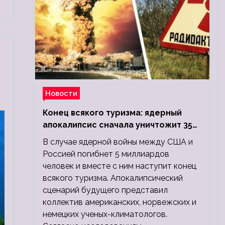
Новости
Конец всякого туризма: ядерный
апокалипсис сначала уничтожит 350
миллионов, а потом 5 миллиардов
В случае ядерной войны между США и
людей
Россией погибнет 5 миллиардов
человек и вместе с ним наступит конец
всякого туризма. Апокалипсический
сценарий будущего представил
коллектив американских, норвежских и
немецких ученых-климатологов.