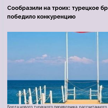
Сообразили на троих: турецкое б
победило конкуренцию
Борта нового турецкого перевозчика, рассчитанного