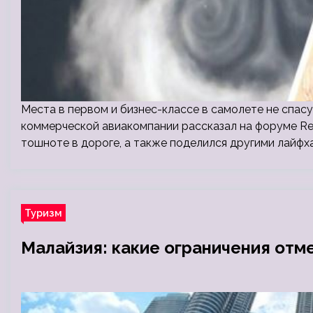
Места в первом и бизнес-классе в самолете не спас
коммерческой авиакомпании рассказал на форуме Red
тошноте в дороге, а также поделился другими лайфх
Туризм
Малайзия: какие ограничения отм