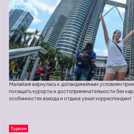
Малайзия вернулась к допандемийным условиям прие
посещать курорты и достопримечательности без кар
особенностях въезда и отдыха узнал корреспондент T
Туризм