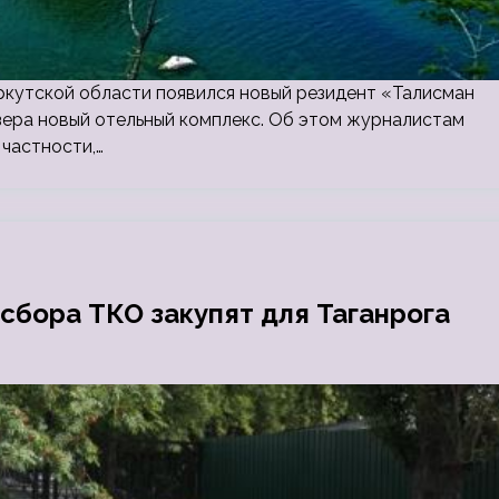
ркутской области появился новый резидент «Талисман
зера новый отельный комплекс. Об этом журналистам
частности,…
сбора ТКО закупят для Таганрога