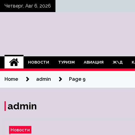
Skip
Четверг, Авг 6, 2026
to
content
НОВОСТИ
ТУРИЗМ
АВИАЦИЯ
Ж\Д
К
Home
admin
Page 9
admin
Новости