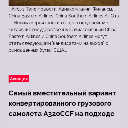
:: Airbus Теги: Новости, Авиакомпании, Финансы,
China Eastern Airlines, China Southern Airlines ATO.ru
— Велика вероятность того, что крупнейшие
китайские государственные авиакомпании China
Eastern Airlines и China Southern Airlines могут
стать следующими "кандидатами на выход" с
рынка ценных бумаг США,…
Авиация
Самый вместительный вариант
конвертированного грузового
самолета A320CCF на подходе