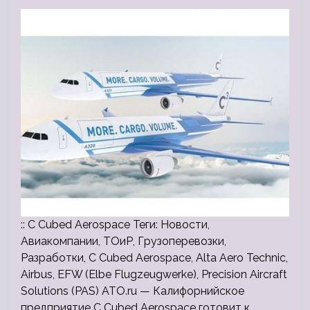
:: C Cubed Aerospace Теги: Новости,
Авиакомпании, ТОиР, Грузоперевозки,
Разработки, C Cubed Aerospace, Alta Aero Technic,
Airbus, EFW (Elbe Flugzeugwerke), Precision Aircraft
Solutions (PAS) ATO.ru — Калифорнийское
предприятие C Cubed Aerospace готовит к