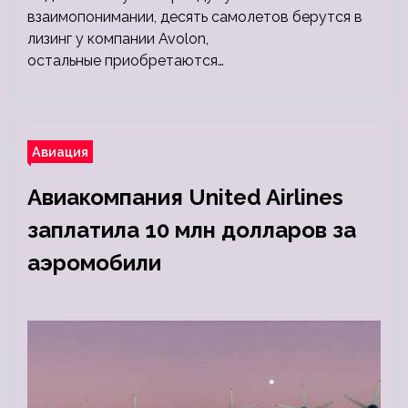
взаимопонимании, десять самолетов берутся в
лизинг у компании Avolon,
остальные приобретаются…
Авиация
Авиакомпания United Airlines
заплатила 10 млн долларов за
аэромобили