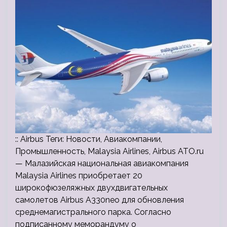
:: Airbus Теги: Новости, Авиакомпании,
Промышленность, Malaysia Airlines, Airbus ATO.ru
— Малазийская национальная авиакомпания
Malaysia Airlines приобретает 20
широкофюзеляжных двухдвигательных
самолетов Airbus A330neo для обновления
среднемагистрального парка. Согласно
подписанному меморандуму о