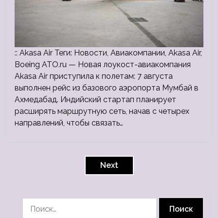
:: Akasa Air Теги: Новости, Авиакомпании, Akasa Air,
Boeing ATO.ru — Новая лоукост-авиакомпания
Akasa Air приступила к полетам: 7 августа
выполнен рейс из базового аэропорта Мумбай в
Ахмедабад. Индийский стартап планирует
расширять маршрутную сеть, начав с четырех
направлений, чтобы связать…
Пагинация
записей
Next
Найти: