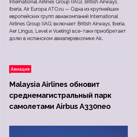
International Airlines Group (IAG), British Airways,
Iberia, Air Europa ATO.ru — Одна из крупнейших
европейских групп авиакомпаний International
Airlines Group (IAG; включает British Airways, Iberia,
Aer Lingus, Level и Vueling) все-таки приобретает
долю в испанском авиаперевозчике Air…
Авиация
Malaysia Airlines обновит
среднемагистральный парк
самолетами Airbus A330neo