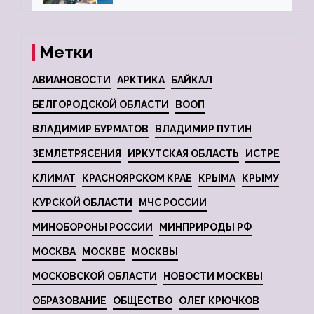
Метки
АВИАНОВОСТИ
АРКТИКА
БАЙКАЛ
БЕЛГОРОДСКОЙ ОБЛАСТИ
ВООП
ВЛАДИМИР БУРМАТОВ
ВЛАДИМИР ПУТИН
ЗЕМЛЕТРЯСЕНИЯ
ИРКУТСКАЯ ОБЛАСТЬ
ИСТРЕ
КЛИМАТ
КРАСНОЯРСКОМ КРАЕ
КРЫМА
КРЫМУ
КУРСКОЙ ОБЛАСТИ
МЧС РОССИИ
МИНОБОРОНЫ РОССИИ
МИНПРИРОДЫ РФ
МОСКВА
МОСКВЕ
МОСКВЫ
МОСКОВСКОЙ ОБЛАСТИ
НОВОСТИ МОСКВЫ
ОБРАЗОВАНИЕ
ОБЩЕСТВО
ОЛЕГ КРЮЧКОВ