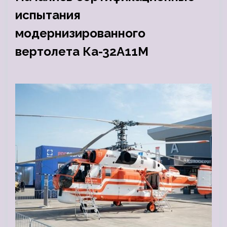
испытания
модернизированного
вертолета Ка-32А11М