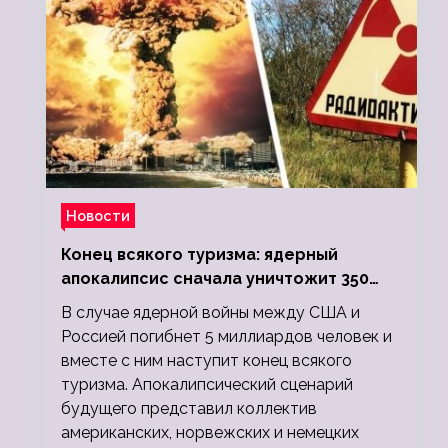
Новости
Конец всякого туризма: ядерный
апокалипсис сначала уничтожит 350
миллионов, а потом 5 миллиардов
В случае ядерной войны между США и
людей
Россией погибнет 5 миллиардов человек и
вместе с ним наступит конец всякого
туризма. Апокалипсический сценарий
будущего представил коллектив
американских, норвежских и немецких