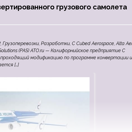
ертированного грузового самолета
, Грузоперевозки, Разработки, C Cubed Aerospace, Alta Ae
aft Solutions (PAS) ATO.ru — Калифорнийское предприятие C
0, проходящий модификацию по программе конвертации 
ется […]