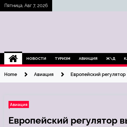
Skip
Пятница, Авг 7, 2026
to
content
НОВОСТИ
ТУРИЗМ
АВИАЦИЯ
Ж\Д
К
Home
Авиация
Европейский регулятор
Авиация
Европейский регулятор 