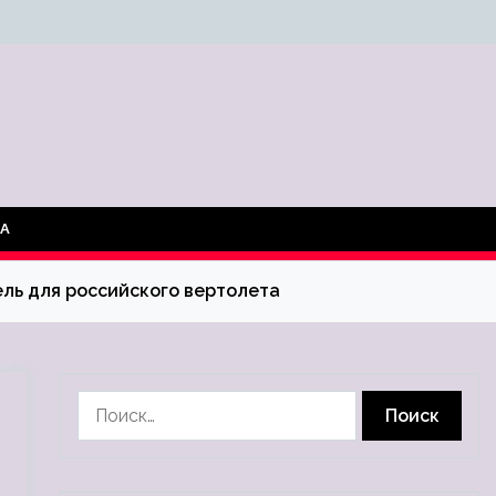
ТА
ль для российского вертолета
Найти: