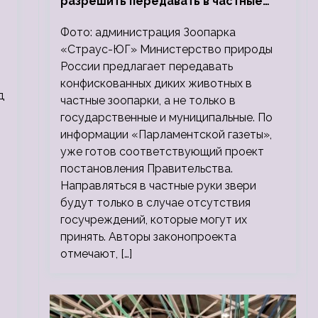
разрешить передавать в частные
зоопарки
Фото: администрация Зоопарка
«Страус-ЮГ» Министерство природы
России предлагает передавать
конфискованных диких животных в
д
частные зоопарки, а не только в
государственные и муниципальные. По
информации «Парламентской газеты»,
уже готов соответствующий проект
постановления Правительства.
Направляться в частные руки звери
будут только в случае отсутствия
госучреждений, которые могут их
принять. Авторы законопроекта
отмечают, […]