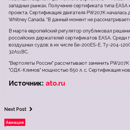
западных рынках. Получение сертификата типа EASA н
проекта. Сертификация двигателя PW207K началась д
Whitney Canada. "В данный момент не рассматривает
В марте европейский регулятор опубликовал решени
российских держателей сертификатов EASA. Среди 
воздушных судов; в их числе Бе-200ES-E, Ту-204-120C
32A11BC.
"Вертолеты России" рассчитывают заменить PW207K
"ОДК-Климов" мощностью 650 л. с. Сертификация ново
Источник:
ato.ru
Next Post
Авиация