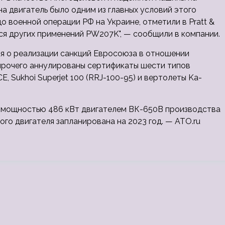
а двигатель было одним из главных условий этого
о военной операции РФ на Украине, отметили в Pratt &
ся других применений PW207K", — сообщили в компании.
я о реализации санкций Евросоюза в отношении
прочего аннулированы сертификаты шести типов
E, Sukhoi Superjet 100 (RRJ-100-95) и вертолеты Ka-
 мощностью 486 кВт двигателем ВК-650В производства
го двигателя запланирована на 2023 год. — ATO.ru