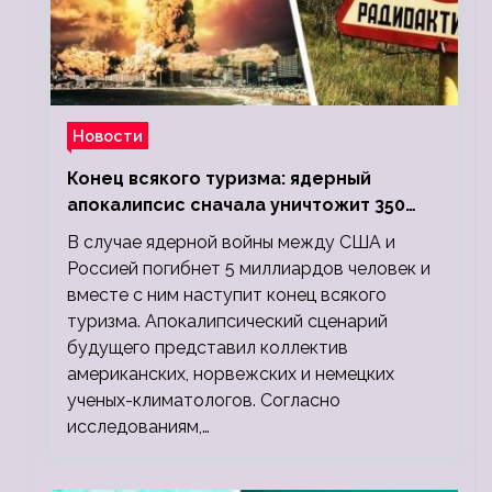
Новости
Конец всякого туризма: ядерный
апокалипсис сначала уничтожит 350
миллионов, а потом 5 миллиардов
В случае ядерной войны между США и
людей
Россией погибнет 5 миллиардов человек и
вместе с ним наступит конец всякого
туризма. Апокалипсический сценарий
будущего представил коллектив
американских, норвежских и немецких
ученых-климатологов. Согласно
исследованиям,…