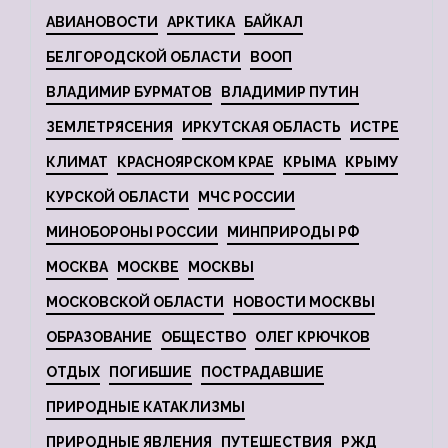
АВИАНОВОСТИ
АРКТИКА
БАЙКАЛ
БЕЛГОРОДСКОЙ ОБЛАСТИ
ВООП
ВЛАДИМИР БУРМАТОВ
ВЛАДИМИР ПУТИН
ЗЕМЛЕТРЯСЕНИЯ
ИРКУТСКАЯ ОБЛАСТЬ
ИСТРЕ
КЛИМАТ
КРАСНОЯРСКОМ КРАЕ
КРЫМА
КРЫМУ
КУРСКОЙ ОБЛАСТИ
МЧС РОССИИ
МИНОБОРОНЫ РОССИИ
МИНПРИРОДЫ РФ
МОСКВА
МОСКВЕ
МОСКВЫ
МОСКОВСКОЙ ОБЛАСТИ
НОВОСТИ МОСКВЫ
ОБРАЗОВАНИЕ
ОБЩЕСТВО
ОЛЕГ КРЮЧКОВ
ОТДЫХ
ПОГИБШИЕ
ПОСТРАДАВШИЕ
ПРИРОДНЫЕ КАТАКЛИЗМЫ
ПРИРОДНЫЕ ЯВЛЕНИЯ
ПУТЕШЕСТВИЯ
РЖД