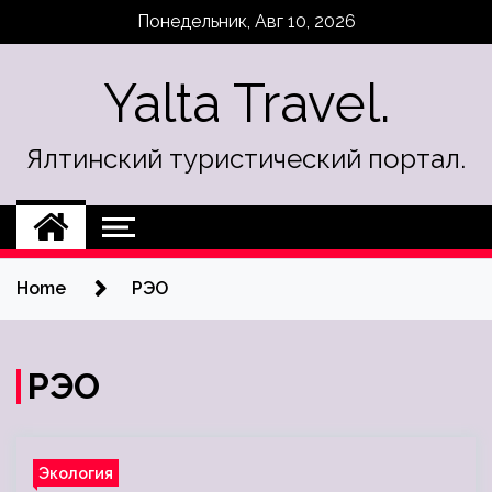
Skip
Понедельник, Авг 10, 2026
to
content
Yalta Travel.
Ялтинский туристический портал.
Home
РЭО
РЭО
Экология