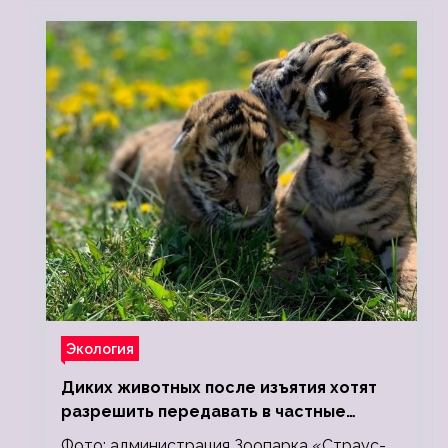
Экология
Диких животных после изъятия хотят
разрешить передавать в частные
зоопарки
Фото: администрация Зоопарка «Страус-