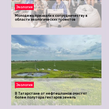
Экология
Молодежь призвали к сотрудничеству в
области экологических проектов
Экология
В Татарстане от нефтешламов очистят
более полутора гектаров земель