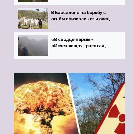
В Барселоне на борьбу с
огнём призвали коз и овец
«В сердце пармы»,
«Исчезающая красота»,
«Камень Черского»…