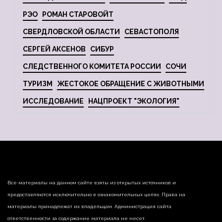
РЭО
РОМАН СТАРОВОЙТ
СВЕРДЛОВСКОЙ ОБЛАСТИ
СЕВАСТОПОЛЯ
СЕРГЕЙ АКСЕНОВ
СИБУР
СЛЕДСТВЕННОГО КОМИТЕТА РОССИИ
СОЧИ
ТУРИЗМ
ЖЕСТОКОЕ ОБРАЩЕНИЕ С ЖИВОТНЫМИ
ИССЛЕДОВАНИЕ
НАЦПРОЕКТ "ЭКОЛОГИЯ"
Все материалы на данном сайте взяты из открытых источников и
предоставляются исключительно в ознакомительных целях. Права на
материалы принадлежат их владельцам. Администрация сайта
ответственности за содержание материала не несет.