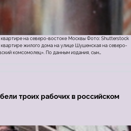
 квартире на северо-востоке Москвы Фото: Shutterstock
 квартире жилого дома на улице Шушенская на северо-
кий комсомолец». По данным издания, сын…
ибели троих рабочих в российском