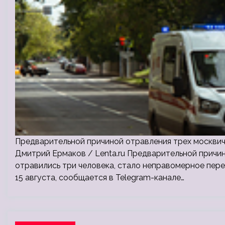
Предварительной причиной отравления трех москвич
Дмитрий Ермаков / Lenta.ru Предварительной причин
отравились три человека, стало неправомерное пере
15 августа, сообщается в Telegram-канале…