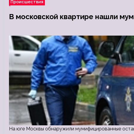
Происшествия
В московской квартире нашли му
На юге Москвы обнаружили мумифицированные остан