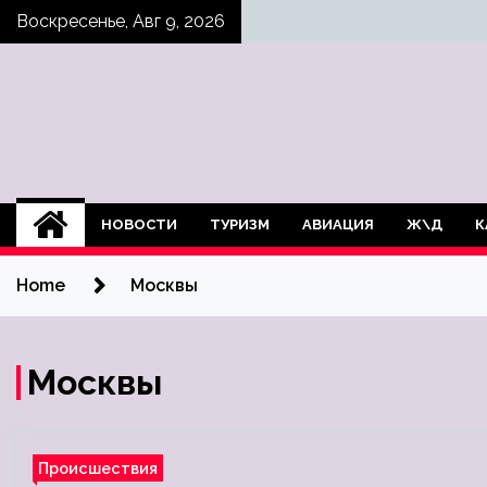
Skip
Воскресенье, Авг 9, 2026
to
content
НОВОСТИ
ТУРИЗМ
АВИАЦИЯ
Ж\Д
К
Home
Москвы
Москвы
Происшествия