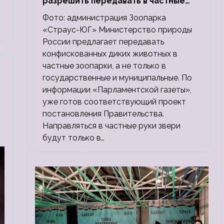
разрешить передавать в частные
зоопарки
Фото: администрация Зоопарка
«Страус-ЮГ» Министерство природы
России предлагает передавать
конфискованных диких животных в
частные зоопарки, а не только в
государственные и муниципальные. По
информации «Парламентской газеты»,
уже готов соответствующий проект
постановления Правительства.
Направляться в частные руки звери
будут только в…