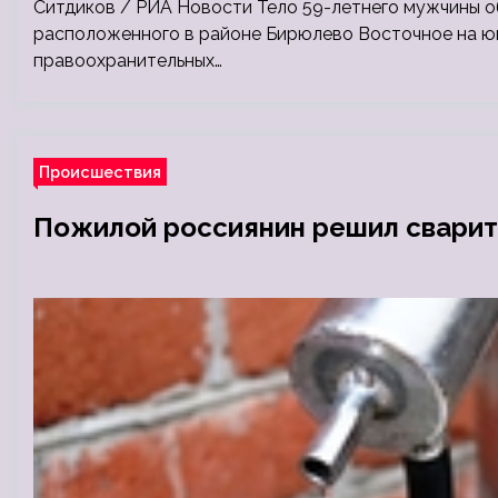
Ситдиков / РИА Новости Тело 59-летнего мужчины о
расположенного в районе Бирюлево Восточное на юг
правоохранительных…
Происшествия
Пожилой россиянин решил сварить