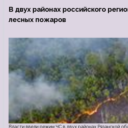
В двух районах российского реги
лесных пожаров
Власти ввели режим ЧС в двух районах Рязанской 