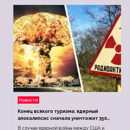
Новости
Конец всякого туризма: ядерный
апокалипсис сначала уничтожит 350
миллионов, а потом 5 миллиардов
В случае ядерной войны между США и