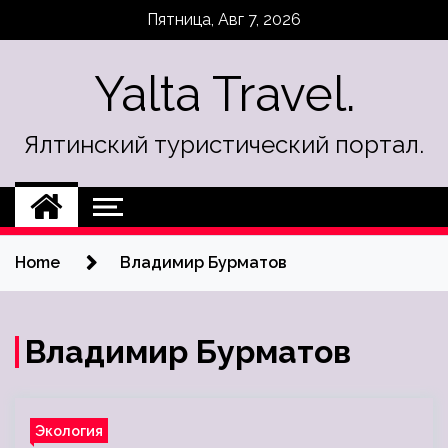
Skip
Пятница, Авг 7, 2026
to
content
Yalta Travel.
Ялтинский туристический портал.
Home
Владимир Бурматов
Владимир Бурматов
Экология