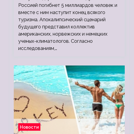
людей
Россией погибнет 5 миллиардов человек и
вместе с ним наступит конец всякого
туризма. Апокалипсический сценарий
будущего представил коллектив
американских, норвежских и немецких
ученых-климатологов. Согласно
исследованиям,…
Новости