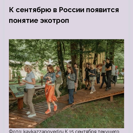
К сентябрю в России появится
понятие экотроп
Фото: kavkazzapoved.ru К 15 сентября текущего