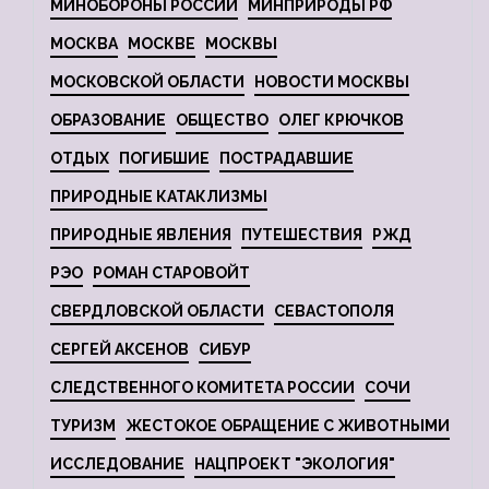
МИНОБОРОНЫ РОССИИ
МИНПРИРОДЫ РФ
МОСКВА
МОСКВЕ
МОСКВЫ
МОСКОВСКОЙ ОБЛАСТИ
НОВОСТИ МОСКВЫ
ОБРАЗОВАНИЕ
ОБЩЕСТВО
ОЛЕГ КРЮЧКОВ
ОТДЫХ
ПОГИБШИЕ
ПОСТРАДАВШИЕ
ПРИРОДНЫЕ КАТАКЛИЗМЫ
ПРИРОДНЫЕ ЯВЛЕНИЯ
ПУТЕШЕСТВИЯ
РЖД
РЭО
РОМАН СТАРОВОЙТ
СВЕРДЛОВСКОЙ ОБЛАСТИ
СЕВАСТОПОЛЯ
СЕРГЕЙ АКСЕНОВ
СИБУР
СЛЕДСТВЕННОГО КОМИТЕТА РОССИИ
СОЧИ
ТУРИЗМ
ЖЕСТОКОЕ ОБРАЩЕНИЕ С ЖИВОТНЫМИ
ИССЛЕДОВАНИЕ
НАЦПРОЕКТ "ЭКОЛОГИЯ"