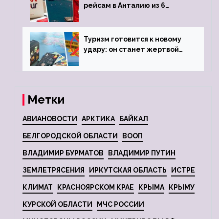
рейсам в Анталию из 6
городов
Туризм готовится к новому
удару: он станет жертвой
глобальной депрессии
Метки
АВИАНОВОСТИ
АРКТИКА
БАЙКАЛ
БЕЛГОРОДСКОЙ ОБЛАСТИ
ВООП
ВЛАДИМИР БУРМАТОВ
ВЛАДИМИР ПУТИН
ЗЕМЛЕТРЯСЕНИЯ
ИРКУТСКАЯ ОБЛАСТЬ
ИСТРЕ
КЛИМАТ
КРАСНОЯРСКОМ КРАЕ
КРЫМА
КРЫМУ
КУРСКОЙ ОБЛАСТИ
МЧС РОССИИ