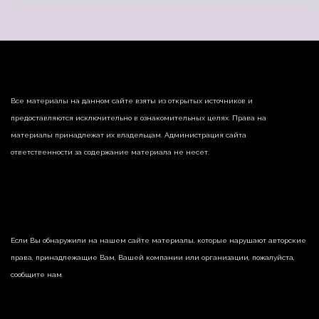
Все материалы на данном сайте взяты из открытых источников и
предоставляются исключительно в ознакомительных целях. Права на
материалы принадлежат их владельцам. Администрация сайта
ответственности за содержание материала не несет.
Если Вы обнаружили на нашем сайте материалы, которые нарушают авторские
права, принадлежащие Вам, Вашей компании или организации, пожалуйста,
сообщите нам.