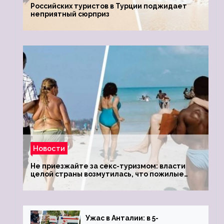
Российских туристов в Турции поджидает
неприятный сюрприз
Новости
Не приезжайте за секс-туризмом: власти
целой страны возмутилась, что пожилые
туристки массово едут к ним, чтобы
обзавестись молодыми любовниками
Ужас в Анталии: в 5-