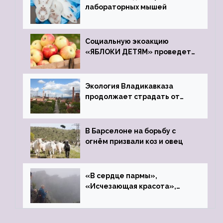
лабораторных мышей
Социальную экоакцию
«ЯБЛОКИ ДЕТЯМ» проведет
фонд «Компас»
Экология Владикавказа
продолжает страдать от
закрытого цинкового завода
В Барселоне на борьбу с
огнём призвали коз и овец
«В сердце пармы»,
«Исчезающая красота»,
«Камень Черского»…