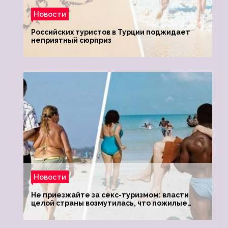
Новости
Российских туристов в Турции поджидает
неприятный сюрприз
Новости
Не приезжайте за секс-туризмом: власти
целой страны возмутилась, что пожилые
туристки массово едут к ним, чтобы
обзавестись молодыми любовниками