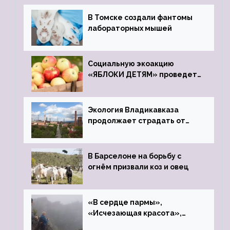
В Томске создали фантомы
лабораторных мышей
Социальную экоакцию
«ЯБЛОКИ ДЕТЯМ» проведет
фонд «Компас»
Экология Владикавказа
продолжает страдать от
закрытого цинкового завода
В Барселоне на борьбу с
огнём призвали коз и овец
«В сердце пармы»,
«Исчезающая красота»,
«Камень Черского»…