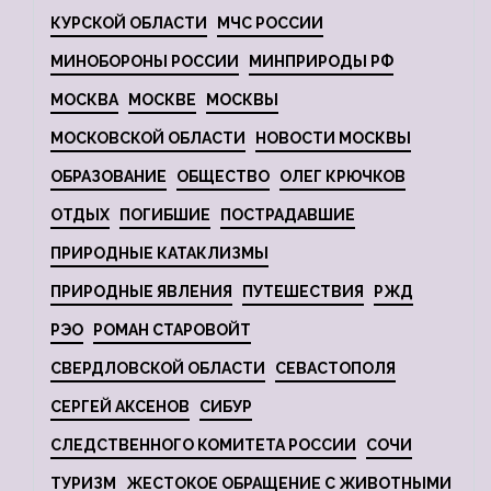
КУРСКОЙ ОБЛАСТИ
МЧС РОССИИ
МИНОБОРОНЫ РОССИИ
МИНПРИРОДЫ РФ
МОСКВА
МОСКВЕ
МОСКВЫ
МОСКОВСКОЙ ОБЛАСТИ
НОВОСТИ МОСКВЫ
ОБРАЗОВАНИЕ
ОБЩЕСТВО
ОЛЕГ КРЮЧКОВ
ОТДЫХ
ПОГИБШИЕ
ПОСТРАДАВШИЕ
ПРИРОДНЫЕ КАТАКЛИЗМЫ
ПРИРОДНЫЕ ЯВЛЕНИЯ
ПУТЕШЕСТВИЯ
РЖД
РЭО
РОМАН СТАРОВОЙТ
СВЕРДЛОВСКОЙ ОБЛАСТИ
СЕВАСТОПОЛЯ
СЕРГЕЙ АКСЕНОВ
СИБУР
СЛЕДСТВЕННОГО КОМИТЕТА РОССИИ
СОЧИ
ТУРИЗМ
ЖЕСТОКОЕ ОБРАЩЕНИЕ С ЖИВОТНЫМИ