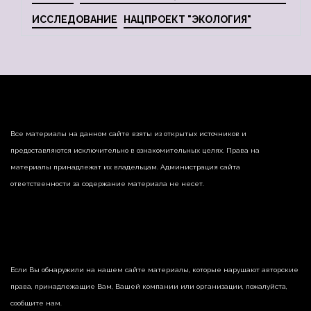
ИССЛЕДОВАНИЕ
НАЦПРОЕКТ "ЭКОЛОГИЯ"
Все материалы на данном сайте взяты из открытых источников и
предоставляются исключительно в ознакомительных целях. Права на
материалы принадлежат их владельцам. Администрация сайта
ответственности за содержание материала не несет.
Если Вы обнаружили на нашем сайте материалы, которые нарушают авторские
права, принадлежащие Вам, Вашей компании или организации, пожалуйста,
сообщите нам.