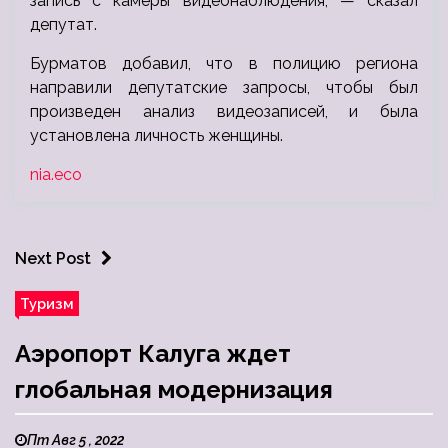
запись с камеры видеонаблюдения, — сказал
депутат.
Бурматов добавил, что в полицию региона
направили депутатские запросы, чтобы был
произведен анализ видеозаписей, и была
установлена личность женщины.
nia.eco
Next Post
Туризм
Аэропорт Калуга ждет
глобальная модернизация
Пт Авг 5 , 2022