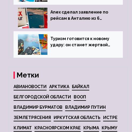
Anex сделал заявление по
рейсам в Анталию из 6
городов
Туризм готовится к новому
удару: он станет жертвой
глобальной депрессии
Метки
АВИАНОВОСТИ
АРКТИКА
БАЙКАЛ
БЕЛГОРОДСКОЙ ОБЛАСТИ
ВООП
ВЛАДИМИР БУРМАТОВ
ВЛАДИМИР ПУТИН
ЗЕМЛЕТРЯСЕНИЯ
ИРКУТСКАЯ ОБЛАСТЬ
ИСТРЕ
КЛИМАТ
КРАСНОЯРСКОМ КРАЕ
КРЫМА
КРЫМУ