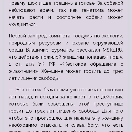
травму, шок и две трещины в голове. За собакой
наблюдают врачи, так как гематома может
начать расти и состояние собаки может
ухудшиться.
Первый зампред комитета Госдумы по экологии,
природным ресурсам и охране окружающей
среды Владимир Бурматов рассказал MSK1.RU,
что действия пожилой женщины попадают под ч.
1 ст. 245 УК РФ «Жестокое обращение с
животными». Женщине может грозить до трех
лет лишения свободы.
— Эта статья была нами ужесточена несколько
лет назад, и сегодня за конкретно те действия,
которые были совершены, этой преступнице
грозит до трех лет лишения свободы. Для того
чтобы это произошло, для начала эту женщину
необходимо отыскать, и слава богу, что есть