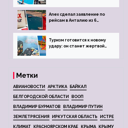
турецкого отеля
Anex сделал заявление по
рейсам в Анталию из 6
городов
Туризм готовится к новому
удару: он станет жертвой
глобальной депрессии
Метки
АВИАНОВОСТИ
АРКТИКА
БАЙКАЛ
БЕЛГОРОДСКОЙ ОБЛАСТИ
ВООП
ВЛАДИМИР БУРМАТОВ
ВЛАДИМИР ПУТИН
ЗЕМЛЕТРЯСЕНИЯ
ИРКУТСКАЯ ОБЛАСТЬ
ИСТРЕ
КЛИМАТ
КРАСНОЯРСКОМ КРАЕ
КРЫМА
КРЫМУ