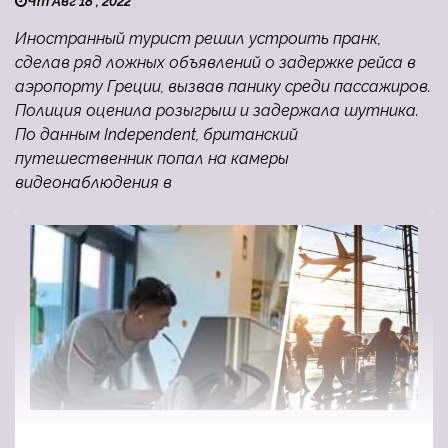
Чт Авг 18 , 2022
Иностранный турист решил устроить пранк,
сделав ряд ложных объявлений о задержке рейса в
аэропорту Греции, вызвав панику среди пассажиров.
Полиция оценила розыгрыш и задержала шутника.
По данным Independent, британский
путешественник попал на камеры
видеонаблюдения в