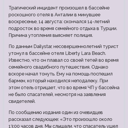
Трагический инцидент произошел в бассейне
роскошного отеля в Анталии в минувшее
воскресенье, 14 августа: скончался 14-летний
подросток во время семейного отдыха в Турции.
Причина утопления выясняет полиция.
По данным Dailystar, несовершеннолетний турист
утонул в бассейне отеля Liberty Lara Beach.
Известно, что он плавал со своей тетей во время
семейного свадебного путешествия. Однако
вскоре начал тонуть. Ему на помощь поспешил
бармен, который находился неподалеку. При
этом отель отрицает, что во время ЧП у бассейна
не было спасателей, несмотря на заявления
свидетелей.
По сообщению издания один из очевидцев
рассказал следующее: «Это произошло около
13:00 часов дня. Мы слышали, что спасатель ушел