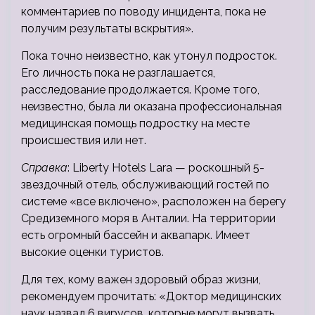
комментариев по поводу инцидента, пока не
получим результаты вскрытия».
Пока точно неизвестно, как утонул подросток.
Его личность пока не разглашается,
расследование продолжается. Кроме того,
неизвестно, была ли оказана профессиональная
медицинская помощь подростку на месте
происшествия или нет.
Справка
: Liberty Hotels Lara — роскошный 5-
звездочный отель, обслуживающий гостей по
системе «все включено», расположен на берегу
Средиземного моря в Анталии. На территории
есть огромный бассейн и аквапарк. Имеет
высокие оценки туристов.
Для тех, кому важен здоровый образ жизни,
рекомендуем прочитать: «Доктор медицинских
наук назвал 6 вирусов, которые могут вызвать