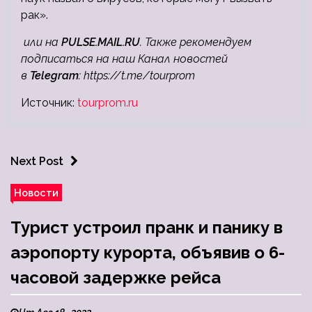
рак».
или на
PULSE.MAIL.RU
. Также рекомендуем
подписаться на наш Канал новостей
в
Telegram
:
https://t.me/tourprom
Источник:
tourprom.ru
Next Post
Новости
Турист устроил пранк и панику в
аэропорту курорта, объявив о 6-
часовой задержке рейса