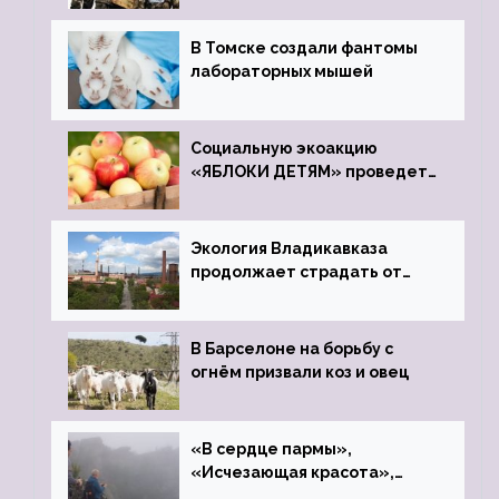
В Томске создали фантомы
лабораторных мышей
Социальную экоакцию
«ЯБЛОКИ ДЕТЯМ» проведет
фонд «Компас»
Экология Владикавказа
продолжает страдать от
закрытого цинкового завода
В Барселоне на борьбу с
огнём призвали коз и овец
«В сердце пармы»,
«Исчезающая красота»,
«Камень Черского»…