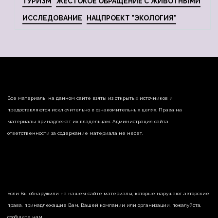
ТУРИЗМ
ЖЕСТОКОЕ ОБРАЩЕНИЕ С ЖИВОТНЫМИ
ИССЛЕДОВАНИЕ
НАЦПРОЕКТ "ЭКОЛОГИЯ"
Все материалы на данном сайте взяты из открытых источников и
предоставляются исключительно в ознакомительных целях. Права на
материалы принадлежат их владельцам. Администрация сайта
ответственности за содержание материала не несет.
Если Вы обнаружили на нашем сайте материалы, которые нарушают авторские
права, принадлежащие Вам, Вашей компании или организации, пожалуйста,
сообщите нам.