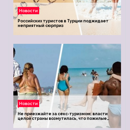
Новости
Российских туристов в Турции поджидает
неприятный сюрприз
Новости
Не приезжайте за секс-туризмом: власти
целой страны возмутилась, что пожилые
туристки массово едут к ним, чтобы
обзавестись молодыми любовниками