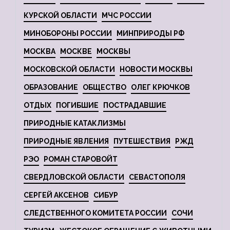
КУРСКОЙ ОБЛАСТИ
МЧС РОССИИ
МИНОБОРОНЫ РОССИИ
МИНПРИРОДЫ РФ
МОСКВА
МОСКВЕ
МОСКВЫ
МОСКОВСКОЙ ОБЛАСТИ
НОВОСТИ МОСКВЫ
ОБРАЗОВАНИЕ
ОБЩЕСТВО
ОЛЕГ КРЮЧКОВ
ОТДЫХ
ПОГИБШИЕ
ПОСТРАДАВШИЕ
ПРИРОДНЫЕ КАТАКЛИЗМЫ
ПРИРОДНЫЕ ЯВЛЕНИЯ
ПУТЕШЕСТВИЯ
РЖД
РЭО
РОМАН СТАРОВОЙТ
СВЕРДЛОВСКОЙ ОБЛАСТИ
СЕВАСТОПОЛЯ
СЕРГЕЙ АКСЕНОВ
СИБУР
СЛЕДСТВЕННОГО КОМИТЕТА РОССИИ
СОЧИ