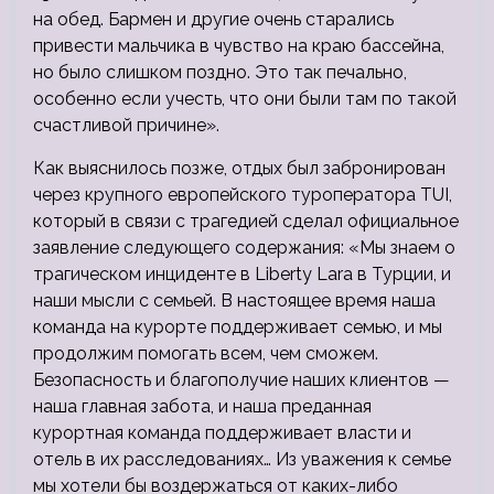
на обед. Бармен и другие очень старались
привести мальчика в чувство на краю бассейна,
но было слишком поздно. Это так печально,
особенно если учесть, что они были там по такой
счастливой причине».
Как выяснилось позже, отдых был забронирован
через крупного европейского туроператора TUI,
который в связи с трагедией сделал официальное
заявление следующего содержания: «Мы знаем о
трагическом инциденте в Liberty Lara в Турции, и
наши мысли с семьей. В настоящее время наша
команда на курорте поддерживает семью, и мы
продолжим помогать всем, чем сможем.
Безопасность и благополучие наших клиентов —
наша главная забота, и наша преданная
курортная команда поддерживает власти и
отель в их расследованиях… Из уважения к семье
мы хотели бы воздержаться от каких-либо