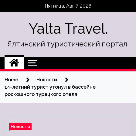
Skip
Пятница, Авг 7, 2026
to
content
Yalta Travel.
Ялтинский туристический портал.
Home
Новости
14-летний турист утонул в бассейне
роскошного турецкого отеля
Новости