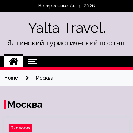
Skip
Воскресенье, Авг 9, 2026
to
content
Yalta Travel.
Ялтинский туристический портал.
Home
Москва
Москва
Экология