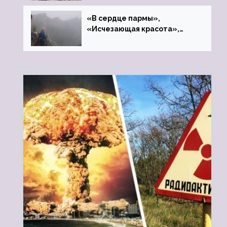
«В сердце пармы»,
«Исчезающая красота»,
«Камень Черского»…