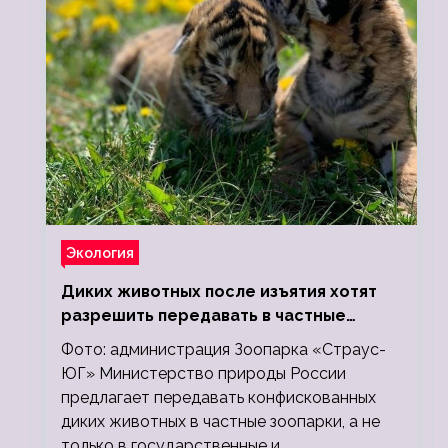
Экология
Диких животных после изъятия хотят
разрешить передавать в частные
зоопарки
Фото: администрация Зоопарка «Страус-
ЮГ» Министерство природы России
предлагает передавать конфискованных
диких животных в частные зоопарки, а не
только в государственные и