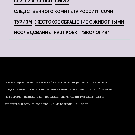
СЕРГЕЙ АКСЕНОВ
СИБУР
СЛЕДСТВЕННОГО КОМИТЕТА РОССИИ
СОЧИ
ТУРИЗМ
ЖЕСТОКОЕ ОБРАЩЕНИЕ С ЖИВОТНЫМИ
ИССЛЕДОВАНИЕ
НАЦПРОЕКТ "ЭКОЛОГИЯ"
Все материалы на данном сайте взяты из открытых источников и
предоставляются исключительно в ознакомительных целях. Права на
материалы принадлежат их владельцам. Администрация сайта
ответственности за содержание материала не несет.