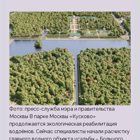
Фото: пресс-служба мэра и правительства
Москвы В парке Москвы «Кусково»
продолжается экологическая реабилитация
водоёмов. Сейчас специалисты начали расчистку
главного водного объекта усадьбы – Большого