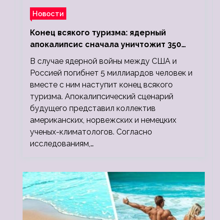
Новости
Конец всякого туризма: ядерный
апокалипсис сначала уничтожит 350
миллионов, а потом 5 миллиардов
В случае ядерной войны между США и
людей
Россией погибнет 5 миллиардов человек и
вместе с ним наступит конец всякого
туризма. Апокалипсический сценарий
будущего представил коллектив
американских, норвежских и немецких
ученых-климатологов. Согласно
исследованиям,…